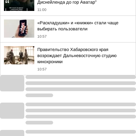
Диснейленда до гор Аватар"
11:00
«Раскладушки» и «книжки» стали чаще
выбирать пользователи
10:57
Правительство Хабаровского края
возрождает Дальневосточную студию
кинохроники
10:57