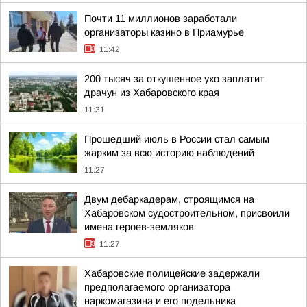
Почти 11 миллионов заработали
организаторы казино в Приамурье
11:42
200 тысяч за откушенное ухо заплатит
драчун из Хабаровского края
11:31
Прошедший июль в России стал самым
жарким за всю историю наблюдений
11:27
Двум дебаркадерам, строящимся на
Хабаровском судостроительном, присвоили
имена героев-земляков
11:27
Хабаровские полицейские задержали
предполагаемого организатора
наркомагазина и его подельника