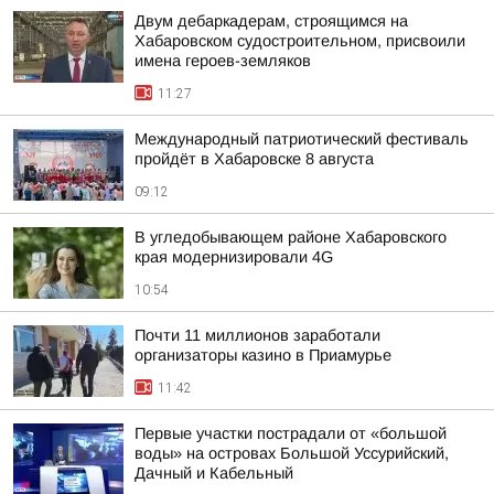
Двум дебаркадерам, строящимся на
Хабаровском судостроительном, присвоили
имена героев-земляков
11:27
Международный патриотический фестиваль
пройдёт в Хабаровске 8 августа
09:12
В угледобывающем районе Хабаровского
края модернизировали 4G
10:54
Почти 11 миллионов заработали
организаторы казино в Приамурье
11:42
Первые участки пострадали от «большой
воды» на островах Большой Уссурийский,
Дачный и Кабельный