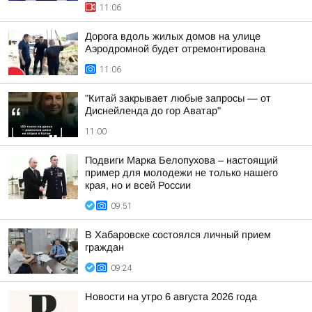
11:06
Дорога вдоль жилых домов на улице
Аэродромной будет отремонтирована
11:06
"Китай закрывает любые запросы — от
Диснейленда до гор Аватар"
11:00
Подвиги Марка Белопухова – настоящий
пример для молодежи не только нашего
края, но и всей России
09:51
В Хабаровске состоялся личный прием
граждан
09:24
Новости на утро 6 августа 2026 года