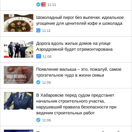
11:21
Шоколадный пирог без выпечки: идеальное
угощение для ценителей кофе и шоколада
11:11
Дорога вдоль жилых домов на улице
Аэродромной будет отремонтирована
11:06
Появление малыша – это, пожалуй, самое
трогательное чудо в жизни семьи
11:06
В Хабаровске перед судом предстанет
начальник строительного участка,
нарушивший правила безопасности при
ведении строительных работ
11:06