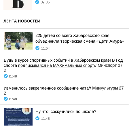
09:06
ЛЕНТА НОВОСТЕЙ
225 детей со всего Хабаровского края
объединила творческая смена «Дети Амура»
11:54
Будь в курсе спортивных событий в Хабаровском крае! В Год
спорта
подписывайся на МАХимальный спорт
//
Минспорт 27
Z
11:48
Изменилось закреплённое сообщение чата//
Минкультуры 27
Z
11:48
Ну что, соскучились по школе?
11:45