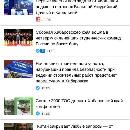
Первые участки пострадали от «большой
воды» на островах Большой Уссурийский,
Дачный и Кабельный
11:06
Сборная Хабаровского края вошла в
четверку сильнейших студенческих команд
России по баскетболу
11:03
Начальник строительного участка,
нарушивший правила безопасности при
ведении строительных работ предстанет
перед судом в Хабаровске
11:03
Свыше 2000 ТОС делают Хабаровский край
комфортнее
11:00
"Китай закрывает любые запросы — от