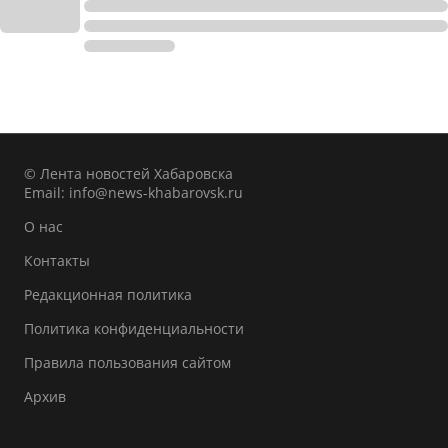
© Лента новостей Хабаровска
Email:
info@news-khabarovsk.ru
О нас
Контакты
Редакционная политика
Политика конфиденциальности
Правила пользования сайтом
Архив