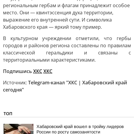
региональным гербам и флагам принадлежит особое
место. Они — квинтэссенция духа территории,
выражение его внутренней сути. И символика
Хабаровского края — яркий тому пример.
В культурном учреждении отметили, что гербы
городов и районов региона составлены по правилам
классической геральдики и связаны с
территориальными характеристиками.
Подпишись
ХКС
ХКС
Источник:
Telegram-канал "ХКС | Хабаровский край
сегодня"
ТОП
Хабаровский край вошел в тройку лидеров
России по росту самозанятости