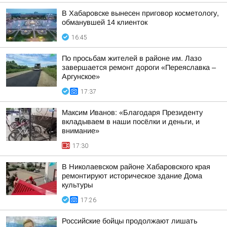
В Хабаровске вынесен приговор косметологу,
обманувшей 14 клиенток
16:45
По просьбам жителей в районе им. Лазо
завершается ремонт дороги «Переяславка –
Аргунское»
17:37
Максим Иванов: «Благодаря Президенту
вкладываем в наши посёлки и деньги, и
внимание»
17:30
В Николаевском районе Хабаровского края
ремонтируют историческое здание Дома
культуры
17:26
Российские бойцы продолжают лишать