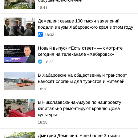
бабушки-алкоголички
18:41
Демешин: свыше 100 тысяч заявлений
подали в вузы Хабаровского края в этом году
18:33
Новый выпуск «Есть ответ» — смотрите
сегодня на телеканале «Хабаровск»
18:33
В Хабаровске на общественный транспорт
наносят слоганы для туристов и жителей
18:28
В Николаевске-на-Амуре по нацпроекту
капитально ремонтируют кровлю Дома
культуры
18:28
Дмитрий Демешин: Еще более 3 тысяч