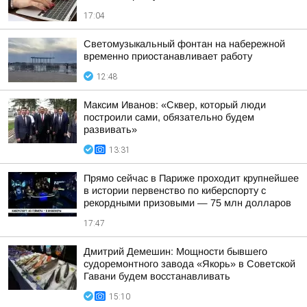
17:04
Светомузыкальный фонтан на набережной
временно приостанавливает работу
12:48
Максим Иванов: «Сквер, который люди
построили сами, обязательно будем
развивать»
13:31
Прямо сейчас в Париже проходит крупнейшее
в истории первенство по киберспорту с
рекордными призовыми — 75 млн долларов
17:47
Дмитрий Демешин: Мощности бывшего
судоремонтного завода «Якорь» в Советской
Гавани будем восстанавливать
15:10