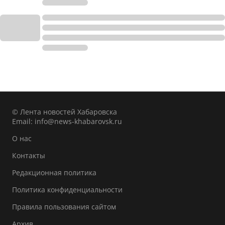
© Лента новостей Хабаровска
Email:
info@news-khabarovsk.ru
О нас
Контакты
Редакционная политика
Политика конфиденциальности
Правила пользования сайтом
Архив