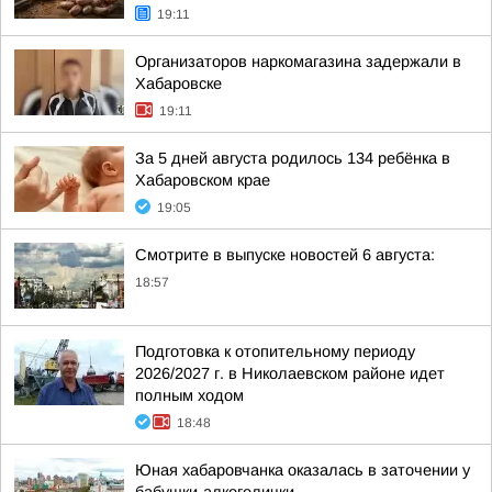
19:11
Организаторов наркомагазина задержали в
Хабаровске
19:11
За 5 дней августа родилось 134 ребёнка в
Хабаровском крае
19:05
Смотрите в выпуске новостей 6 августа:
18:57
Подготовка к отопительному периоду
2026/2027 г. в Николаевском районе идет
полным ходом
18:48
Юная хабаровчанка оказалась в заточении у