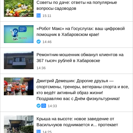
Советы по даче: ответы на популярные
вопросы садоводов
15:11
«Робот Макс» на Госуслугах: ваш цифровой
помощник в Хабаровском крае!
14:46
Ремонтник-мошенник обманул клиентов на
367 тысяч рублей в Хабаровске
14:36
Дмитрий Демешин: Дорогие друзья —
спортсмены, тренеры, ветераны спорта и все,
кто ведёт активный образ жизни!
Поздравляю вас с Днём физкультурника!
14:33
Крыша на высоте: новое заведение от
Васильчуков поднимается и... протекает
14:25