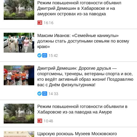
Режим повышенной готовности объявил
Дмитрий Демешин в Хабаровске и на
амурских островах из-за паводка
16:16
Максим Иванов: «Семейные каникулы»
должны стать доступными семьям по всему
краю»
15:42
Дмитрий Демешин: Дорогие друзья —
спортсмены, тренеры, ветераны спорта и все,
кто ведёт активный образ жизни! Поздравляю
вас с Днём физкультурника!
14:33
Режим повышенной готовности объявили в
Хабаровске из-за паводка на Амуре
10:48
Царскую роскошь Музеев Московского