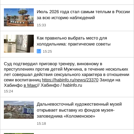
Июль 2026 года стал самым теплым в России
за всю историю наблюдений
15:33
Как правильно выбрать место для
холодильника: практические советы
15:25
Суд подтвердил приговор тренеру, виновному в
преступлениях против детей Мужчина, в течение нескольких
лет совершал действия сексуального характера в отношении
семи воспитанниц
https://habinfo.ru/news/23370
Заходи на
Хабинфо
в Макс
//
Хабинфо / habinfo.ru
15:24
Дальневосточный художественный музей
открывает выставку из фондов музея-
заповедника «Коломенское»
15:18