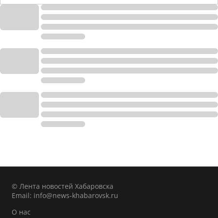
© Лента новостей Хабаровска
Email:
info@news-khabarovsk.ru
О нас