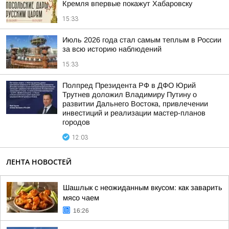
Кремля впервые покажут Хабаровску
15:33
Июль 2026 года стал самым теплым в России
за всю историю наблюдений
15:33
Полпред Президента РФ в ДФО Юрий
Трутнев доложил Владимиру Путину о
развитии Дальнего Востока, привлечении
инвестиций и реализации мастер-планов
городов
12:03
ЛЕНТА НОВОСТЕЙ
Шашлык с неожиданным вкусом: как заварить
мясо чаем
16:26