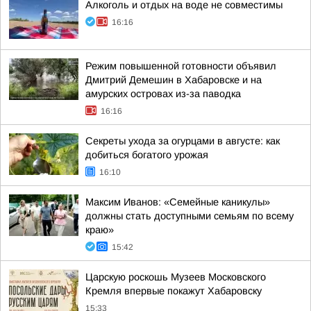
Алкоголь и отдых на воде не совместимы
16:16
Режим повышенной готовности объявил
Дмитрий Демешин в Хабаровске и на
амурских островах из-за паводка
16:16
Секреты ухода за огурцами в августе: как
добиться богатого урожая
16:10
Максим Иванов: «Семейные каникулы»
должны стать доступными семьям по всему
краю»
15:42
Царскую роскошь Музеев Московского
Кремля впервые покажут Хабаровску
15:33