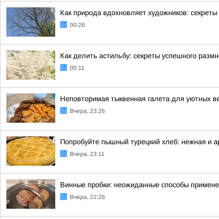
Как природа вдохновляет художников: секреты 
00:26
Как делить астильбу: секреты успешного разм
00:11
Неповторимая тыквенная галета для уютных в
Вчера, 23:26
Попробуйте пышный турецкий хлеб: нежная и 
Вчера, 23:11
Винные пробки: неожиданные способы применен
Вчера, 22:26