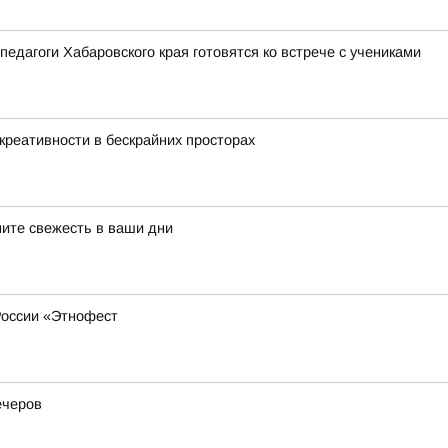
педагоги Хабаровского края готовятся ко встрече с учениками
креативности в бескрайних просторах
ните свежесть в ваши дни
России «Этнофест
ечеров