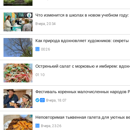
Что изменится в школах в новом учебном году: 
Вчера, 20:34
Как природа вдохновляет художников: секреты 
00:26
Остренький салат с морковью и имбирем: вдох
01:10
Фестиваль коренных малочисленных народов 
Вчера, 18:07
Неповторимая тыквенная галета для уютных в
Вчера, 23:26