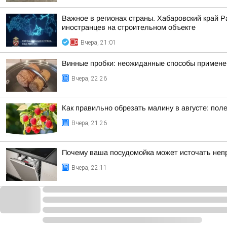
Важное в регионах страны. Хабаровский край 
иностранцев на строительном объекте
Вчера, 21:01
Винные пробки: неожиданные способы применен
Вчера, 22:26
Как правильно обрезать малину в августе: пол
Вчера, 21:26
Почему ваша посудомойка может источать неп
Вчера, 22:11