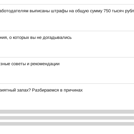
Работодателям выписаны штрафы на общую сумму 750 тысяч рубл
ия, о которых вы не догадывались
езные советы и рекомендации
риятный запах? Разбираемся в причинах