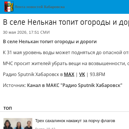
В селе Нелькан топит огороды и до
СМИ
30 мая 2026, 17:51
В селе Нелькан топит огороды и дороги
К 31 мая уровень воды может подняться до опасной от
МЧС просит жителей убрать вещи на возвышенности, спа
Радио Sputnik Хабаровск в
MAX
|
VK
| 93.8FM
Источник:
Канал в МАКС "Радио Sputnik Хабаровск"
ТОП
Трех сахалинок накажут за порчу флагов