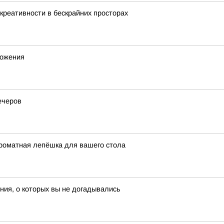
креативности в бескрайних просторах
ножения
ечеров
ароматная лепёшка для вашего стола
ия, о которых вы не догадывались