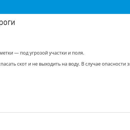
роги
метки — под угрозой участки и поля.
сать скот и не выходить на воду. В случае опасности з