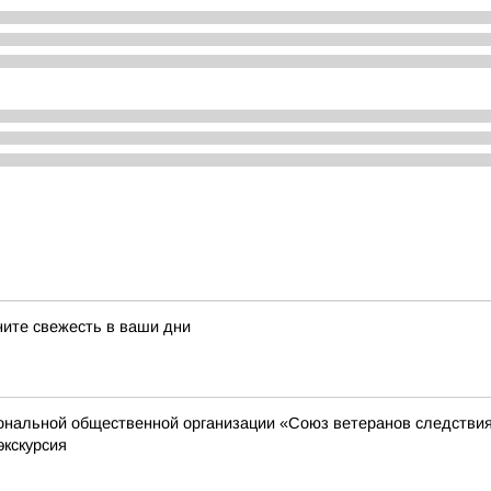
ните свежесть в ваши дни
иональной общественной организации «Союз ветеранов следстви
экскурсия