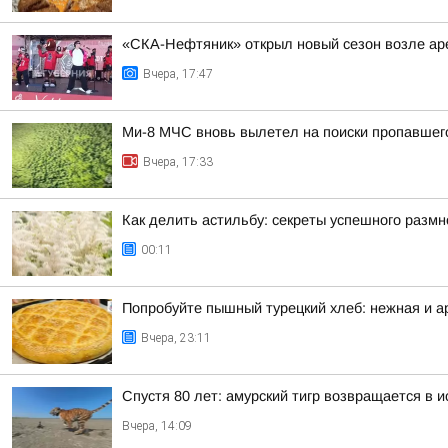
«СКА-Нефтяник» открыл новый сезон возле ар
Вчера, 17:47
Ми-8 МЧС вновь вылетел на поиски пропавшег
Вчера, 17:33
Как делить астильбу: секреты успешного разм
00:11
Попробуйте пышный турецкий хлеб: нежная и а
Вчера, 23:11
Спустя 80 лет: амурский тигр возвращается в 
Вчера, 14:09