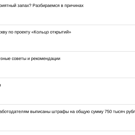
риятный запах? Разбираемся в причинах
кву по проекту «Кольцо открытий»
лезные советы и рекомендации
я
Работодателям выписаны штрафы на общую сумму 750 тысяч рубл