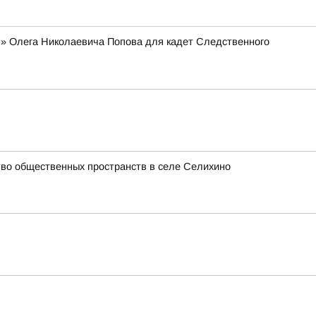
я» Олега Николаевича Попова для кадет Следственного
ство общественных пространств в селе Селихино