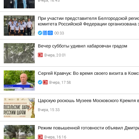
Вчера, 18:43
При участии представителя Белгородской рег
комитета Российской Федерации организована 
00:33
Вечер субботы удивил хабаровчан градом
Вчера, 20:01
Сергей Кравчук: Во время своего визита в Ком
Вчера, 17:58
Царскую роскошь Музеев Московского Кремля 
Вчера, 15:33
Режим повышенной готовности объявил Дмитрий
Вчера, 16:16