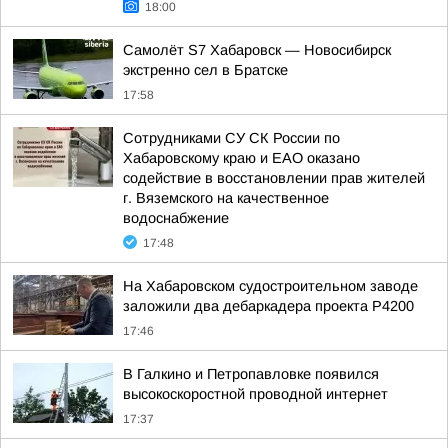
18:00
Самолёт S7 Хабаровск — Новосибирск
экстренно сел в Братске
17:58
Сотрудниками СУ СК России по
Хабаровскому краю и ЕАО оказано
содействие в восстановлении прав жителей
г. Вяземского на качественное
водоснабжение
17:48
На Хабаровском судостроительном заводе
заложили два дебаркадера проекта Р4200
17:46
В Галкино и Петропавловке появился
высокоскоростной проводной интернет
17:37