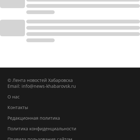
© Лента новостей Хабаровска
Email:
info@news-khabarovsk.ru
О нас
Контакты
Редакционная политика
Политика конфиденциальности
Правила пользования сайтом