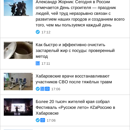
Александр Жорник: Сегодня в России
отмечается День строителя — праздник
людей, чей труд неразрывно связан с
развитием наших городов и созданием всего
того, чем мы пользуемся каждый день
17:12
Как быстро и эффективно очистить
застарелый жир с посуды: проверенный
метод
17:11
Хабаровские врачи восстанавливают
участников СВО после тяжёлых травм
17:06
Более 20 тысяч жителей края собрал
Фестиваль «Русское лето» #ZaРоссию в
Хабаровске
17:06