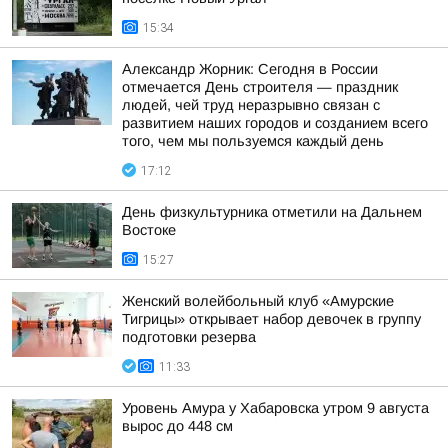
15:34
Александр Жорник: Сегодня в России
отмечается День строителя — праздник
людей, чей труд неразрывно связан с
развитием наших городов и созданием всего
того, чем мы пользуемся каждый день
17:12
День физкультурника отметили на Дальнем
Востоке
15:27
Женский волейбольный клуб «Амурские
Тигрицы» открывает набор девочек в группу
подготовки резерва
11:33
Уровень Амура у Хабаровска утром 9 августа
вырос до 448 см