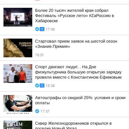
Более 20 тысяч жителей края собрал
Фестиваль «Русское лето» #ZaРоссию в
Хабаровске
17:06
Стартовал прием заявок на шестой сезон
«Знание.Премия»
16:31
Спорт двигают люди!. . На Дне
физкультурника большую открытую зарядку
провели вместе с Константином Ефимовым
15:34
Автоштрафы со скидкой 25%: условия и сроки
оплаты
17:37
Сквер Железнодорожников открылся в
поселке Новый Ургал