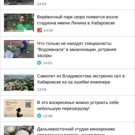
14:04
Верёвочный парк скоро появится возле
стадиона имени Ленина в Хабаровске
14:04
Что только не находят специалисты
"Водоканала" в канализации, устраняя
засоры
14:01
Самолет из Владивостока экстренно сел в
Хабаровске из-за ошибки инженера
13:54
В это воскресенье можно устроить себе
небольшую перезагрузку!
13:49
Дальневосточной студии кинохроники