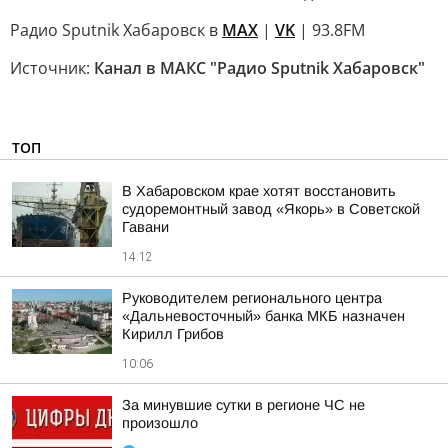
Радио Sputnik Хабаровск в
MAX
|
VK
| 93.8FM
Источник:
Канал в МАКС "Радио Sputnik Хабаровск"
ТОП
В Хабаровском крае хотят восстановить
судоремонтный завод «Якорь» в Советской
Гавани
14:12
Руководителем регионального центра
«Дальневосточный» банка МКБ назначен
Кирилл Грибов
10:06
За минувшие сутки в регионе ЧС не
произошло