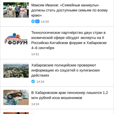
Максим Иванов: «Семейные каникулы»
должны стать доступными семьям по всему
краю»
14:34
Технологическое партнёрство двух стран в
космической сфере обсудят эксперты на II
Российско-Китайском форуме в Хабаровске
4–6 сентября
14:31
Хабаровские полицейские проверяют
информацию из соцсетей о хулиганских
действиях
14:24
В Хабаровском крае пенсионер лишился 1,2
млн рублей изза мошенников
14:24