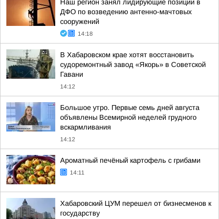
Наш регион занял лидирующие позиции в
ДФО по возведению антенно-мачтовых
сооружений
14:18
В Хабаровском крае хотят восстановить
судоремонтный завод «Якорь» в Советской
Гавани
14:12
Большое утро. Первые семь дней августа
объявлены Всемирной неделей грудного
вскармливания
14:12
Ароматный печёный картофель с грибами
14:11
Хабаровский ЦУМ перешел от бизнесменов к
государству