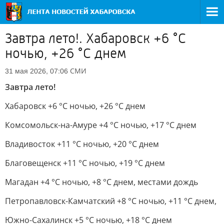
Завтра лето!. Хабаровск +6 °C
ночью, +26 °C днем
СМИ
31 мая 2026, 07:06
Завтра лето!
Хабаровск +6 °C ночью, +26 °C днем
Комсомольск-на-Амуре +4 °C ночью, +17 °C днем
Владивосток +11 °C ночью, +20 °C днем
Благовещенск +11 °C ночью, +19 °C днем
Магадан +4 °C ночью, +8 °C днем, местами дождь
Петропавловск-Камчатский +8 °C ночью, +11 °C днем,
Южно-Сахалинск +5 °C ночью, +18 °C днем