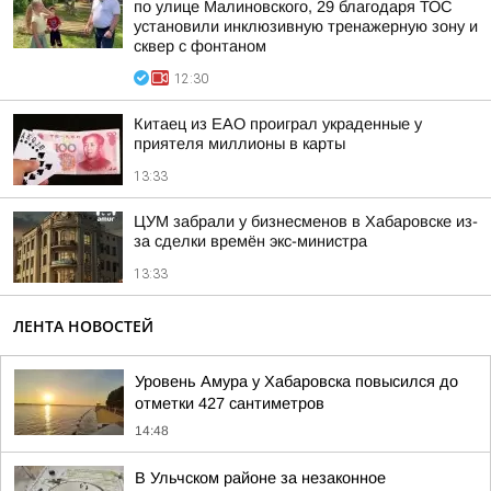
по улице Малиновского, 29 благодаря ТОС
установили инклюзивную тренажерную зону и
сквер с фонтаном
12:30
Китаец из ЕАО проиграл украденные у
приятеля миллионы в карты
13:33
ЦУМ забрали у бизнесменов в Хабаровске из-
за сделки времён экс-министра
13:33
ЛЕНТА НОВОСТЕЙ
Уровень Амура у Хабаровска повысился до
отметки 427 сантиметров
14:48
В Ульчском районе за незаконное