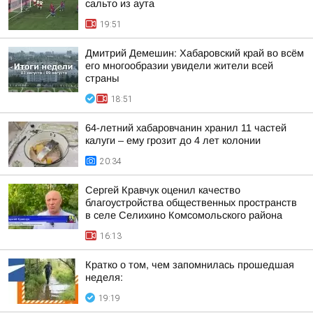
сальто из аута
19:51
Дмитрий Демешин: Хабаровский край во всём
его многообразии увидели жители всей
страны
18:51
64-летний хабаровчанин хранил 11 частей
калуги – ему грозит до 4 лет колонии
20:34
Сергей Кравчук оценил качество
благоустройства общественных пространств
в селе Селихино Комсомольского района
16:13
Кратко о том, чем запомнилась прошедшая
неделя:
19:19