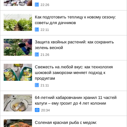
22:26
Как подготовить теплицу к новому сезону:
советы для дачников
22:11
Защита хвойных растений: как сохранить
зелень весной
21:26
Свежесть на любой вкус: как технология
шоковой заморозки меняет подход к
продуктам
21:11
64-летний хабаровчанин хранил 11 частей
калуги – ему грозит до 4 лет колонии
20:34
Соленая красная рыба с медом: