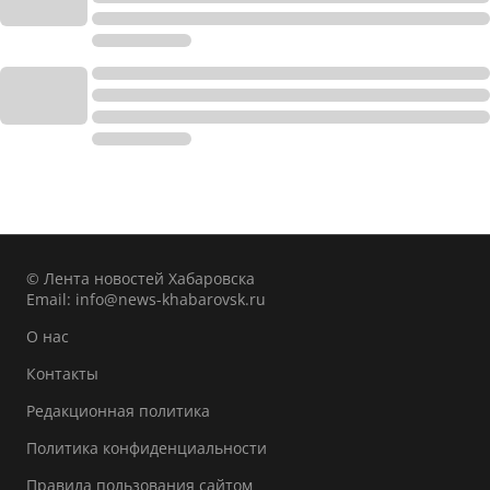
© Лента новостей Хабаровска
Email:
info@news-khabarovsk.ru
О нас
Контакты
Редакционная политика
Политика конфиденциальности
Правила пользования сайтом