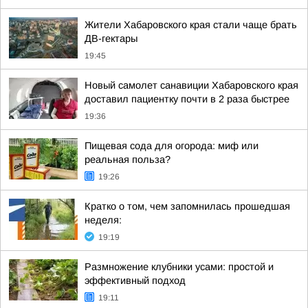
Жители Хабаровского края стали чаще брать
ДВ-гектары
19:45
Новый самолет санавиции Хабаровского края
доставил пациентку почти в 2 раза быстрее
19:36
Пищевая сода для огорода: миф или
реальная польза?
19:26
Кратко о том, чем запомнилась прошедшая
неделя:
19:19
Размножение клубники усами: простой и
эффективный подход
19:11