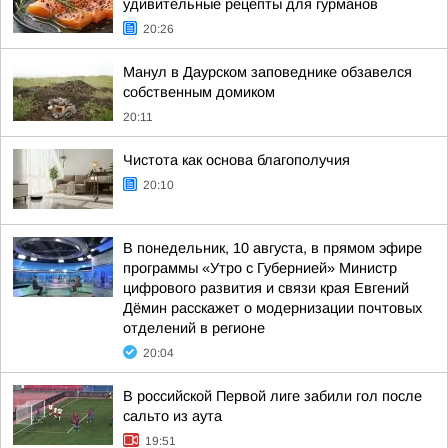
удивительные рецепты для гурманов
20:26
Манул в Даурском заповеднике обзавелся
собственным домиком
20:11
Чистота как основа благополучия
20:10
В понедельник, 10 августа, в прямом эфире
программы «Утро с Губернией» Министр
цифрового развития и связи края Евгений
Дёмин расскажет о модернизации почтовых
отделений в регионе
20:04
В российской Первой лиге забили гол после
сальто из аута
19:51