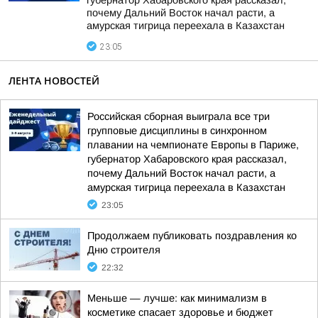
губернатор Хабаровского края рассказал,
почему Дальний Восток начал расти, а
амурская тигрица переехала в Казахстан
23:05
ЛЕНТА НОВОСТЕЙ
Российская сборная выиграла все три
групповые дисциплины в синхронном
плавании на чемпионате Европы в Париже,
губернатор Хабаровского края рассказал,
почему Дальний Восток начал расти, а
амурская тигрица переехала в Казахстан
23:05
Продолжаем публиковать поздравления ко
Дню строителя
22:32
Меньше — лучше: как минимализм в
косметике спасает здоровье и бюджет