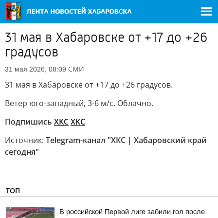
31 мая в Хабаровске от +17 до +26
градусов
СМИ
31 мая 2026, 08:09
31 мая в Хабаровске от +17 до +26 градусов.
Ветер юго-западный, 3-6 м/с. Облачно.
Подпишись
ХКС
ХКС
Источник:
Telegram-канал "ХКС | Хабаровский край
сегодня"
ТОП
В российской Первой лиге забили гол после