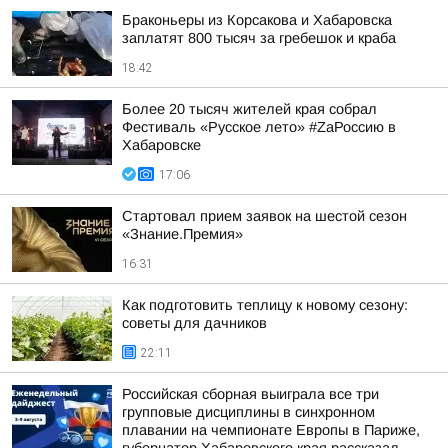
Браконьеры из Корсакова и Хабаровска
заплатят 800 тысяч за гребешок и краба
18:42
Более 20 тысяч жителей края собрал
Фестиваль «Русское лето» #ZaРоссию в
Хабаровске
17:06
Стартовал прием заявок на шестой сезон
«Знание.Премия»
16:31
Как подготовить теплицу к новому сезону:
советы для дачников
22:11
Российская сборная выиграла все три
групповые дисциплины в синхронном
плавании на чемпионате Европы в Париже,