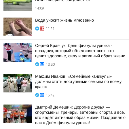
14:09
Вода уносит жизнь мгновенно
11:21
Сергей Кравчук: День физкультурника -
праздник, который объединяет всех, кто
ценит здоровье, силу и активный образ жизни
13:30
Максим Иванов: «Семейные каникулы»
должны стать доступными семьям по всему
краю»
15:42
Дмитрий Демешин: Дорогие друзья —
спортсмены, тренеры, ветераны спорта и все,
кто ведёт активный образ жизни! Поздравляю
вас с Днём физкультурника!