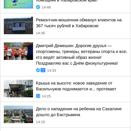
помощник в Хабаровском крае!
14:46
Ремонтник-мошенник обманул клиентов на
367 тысяч рублей в Хабаровске
14:36
Дмитрий Демешин: Дорогие друзья —
спортсмены, тренеры, ветераны спорта и все,
кто ведёт активный образ жизни!
Поздравляю вас с Днём физкультурника!
14:33
Крыша на высоте: новое заведение от
Васильчуков поднимается и... протекает
14:25
Дело о нападении на ребенка на Сахалине
дошло до Бастрыкина
14:15