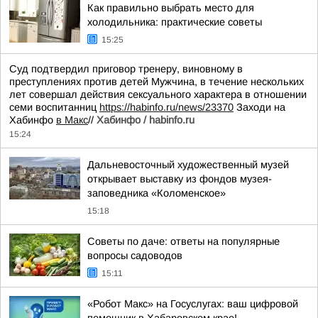
Как правильно выбрать место для
холодильника: практические советы
15:25
Суд подтвердил приговор тренеру, виновному в
преступлениях против детей Мужчина, в течение нескольких
лет совершал действия сексуального характера в отношении
семи воспитанниц
https://habinfo.ru/news/23370
Заходи на
Хабинфо
в Макс
//
Хабинфо / habinfo.ru
15:24
Дальневосточный художественный музей
открывает выставку из фондов музея-
заповедника «Коломенское»
15:18
Советы по даче: ответы на популярные
вопросы садоводов
15:11
«Робот Макс» на Госуслугах: ваш цифровой