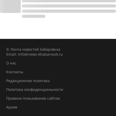
© Лента новостей Хабаровска
Email:
info@news-khabarovsk.ru
О нас
Контакты
Редакционная политика
Политика конфиденциальности
Правила пользования сайтом
Архив