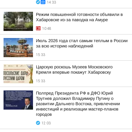
14:33
Режим повышенной готовности объявили в
Хабаровске из-за паводка на Амуре
10:48
Июль 2026 года стал самым теплым в России
за всю историю наблюдений
15:33
Царскую роскошь Музеев Московского
Кремля впервые покажут Хабаровску
15:33
Полпред Президента РФ в ДФО Юрий
Трутнев доложил Владимиру Путину о
развитии Дальнего Востока, привлечении
инвестиций и реализации мастер-планов
городов
12:03