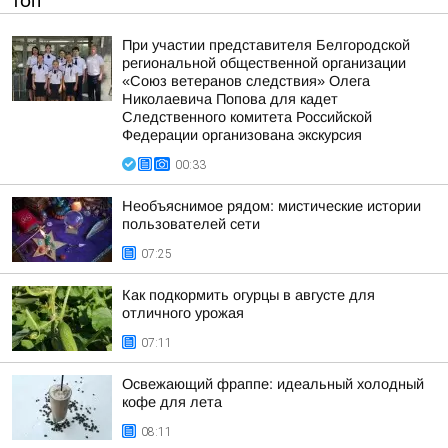
ТОП
При участии представителя Белгородской
региональной общественной организации
«Союз ветеранов следствия» Олега
Николаевича Попова для кадет
Следственного комитета Российской
Федерации организована экскурсия
00:33
Необъяснимое рядом: мистические истории
пользователей сети
07:25
Как подкормить огурцы в августе для
отличного урожая
07:11
Освежающий фраппе: идеальный холодный
кофе для лета
08:11