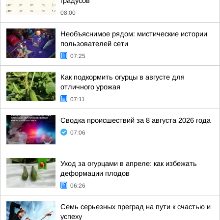
градусов
08:00
Необъяснимое рядом: мистические истории
пользователей сети
07:25
Как подкормить огурцы в августе для
отличного урожая
07:11
Сводка происшествий за 8 августа 2026 года
07:06
Уход за огурцами в апреле: как избежать
деформации плодов
06:26
Семь серьезных преград на пути к счастью и
успеху