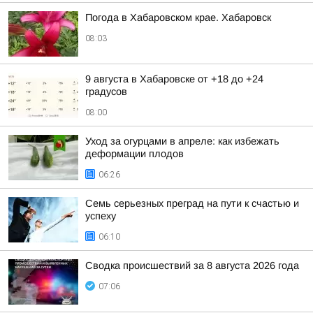
Погода в Хабаровском крае. Хабаровск
08:03
9 августа в Хабаровске от +18 до +24
градусов
08:00
Уход за огурцами в апреле: как избежать
деформации плодов
06:26
Семь серьезных преград на пути к счастью и
успеху
06:10
Сводка происшествий за 8 августа 2026 года
07:06