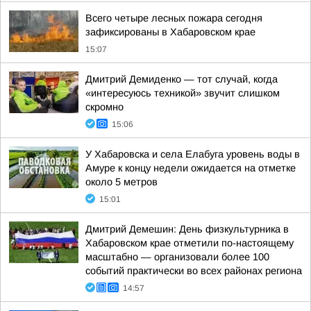
Всего четыре лесных пожара сегодня
зафиксированы в Хабаровском крае
15:07
Дмитрий Демиденко — тот случай, когда
«интересуюсь техникой» звучит слишком
скромно
15:06
У Хабаровска и села Елабуга уровень воды в
Амуре к концу недели ожидается на отметке
около 5 метров
15:01
Дмитрий Демешин: День физкультурника в
Хабаровском крае отметили по-настоящему
масштабно — организовали более 100
событий практически во всех районах региона
14:57