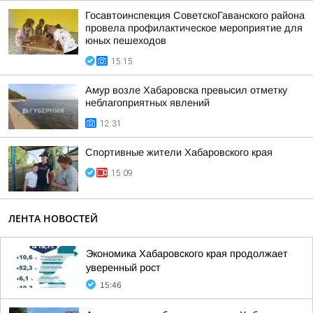
Госавтоинспекция СоветскоГаванского района
провела профилактическое мероприятие для
юных пешеходов
15:15
Амур возле Хабаровска превысил отметку
неблагоприятных явлений
12:31
Спортивные жители Хабаровского края
15:09
ЛЕНТА НОВОСТЕЙ
Экономика Хабаровского края продолжает
уверенный рост
15:46