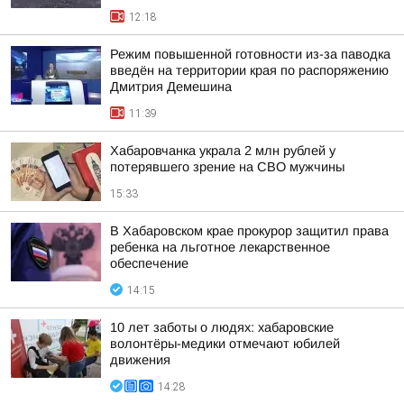
12:18
Режим повышенной готовности из-за паводка
введён на территории края по распоряжению
Дмитрия Демешина
11:39
Хабаровчанка украла 2 млн рублей у
потерявшего зрение на СВО мужчины
15:33
В Хабаровском крае прокурор защитил права
ребенка на льготное лекарственное
обеспечение
14:15
10 лет заботы о людях: хабаровские
волонтёры-медики отмечают юбилей
движения
14:28