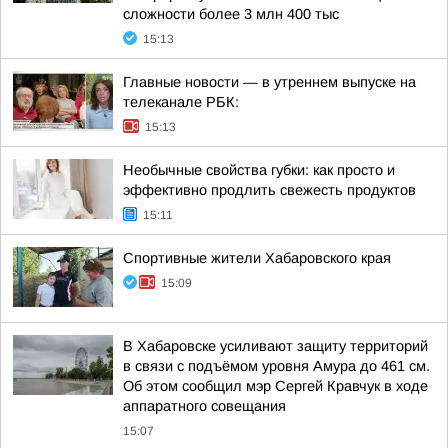
сложности более 3 млн 400 тыс
15:13
Главные новости — в утреннем выпуске на
телеканале РБК:
15:13
Необычные свойства губки: как просто и
эффективно продлить свежесть продуктов
15:11
Спортивные жители Хабаровского края
15:09
В Хабаровске усиливают защиту территорий
в связи с подъёмом уровня Амура до 461 см.
Об этом сообщил мэр Сергей Кравчук в ходе
аппаратного совещания
15:07