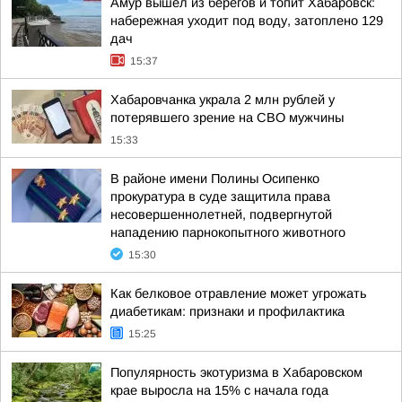
Амур вышел из берегов и топит Хабаровск:
набережная уходит под воду, затоплено 129
дач
15:37
Хабаровчанка украла 2 млн рублей у
потерявшего зрение на СВО мужчины
15:33
В районе имени Полины Осипенко
прокуратура в суде защитила права
несовершеннолетней, подвергнутой
нападению парнокопытного животного
15:30
Как белковое отравление может угрожать
диабетикам: признаки и профилактика
15:25
Популярность экотуризма в Хабаровском
крае выросла на 15% с начала года