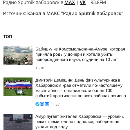
Радио Sputnik Хабаровск в
MAX
|
VK
| 93.8FM
Источник:
Канал в МАКС "Радио Sputnik Хабаровск"
ТОП
Бабушку из Комсомольска-на-Амуре, которая
приняла роды у дочери и хотела убить
новорожденного внука, осудили на 10 лет
13:18
Дмитрий Демешин: День физкультурника в
Хабаровском крае отметили по-настоящему
масштабно — организовали более 100
событий практически во всех районах региона
14:57
Амур пугает жителей Хабаровска — уровень
реки стремительно поднялся, набережная
уходит под воду