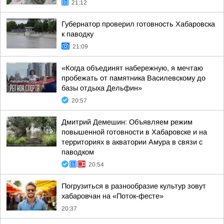
21:12
Губернатор проверил готовность Хабаровска
к паводку
21:09
«Когда объединят набережную, я мечтаю
пробежать от памятника Василевскому до
базы отдыха Дельфин»
20:57
Дмитрий Демешин: Объявляем режим
повышенной готовности в Хабаровске и на
территориях в акватории Амура в связи с
паводком
20:54
Погрузиться в разнообразие культур зовут
хабаровчан на «Поток-фесте»
20:37