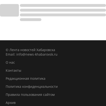
© Лента новостей Хабаровска
Email:
info@news-khabarovsk.ru
О нас
Контакты
Редакционная политика
Политика конфиденциальности
Правила пользования сайтом
Архив