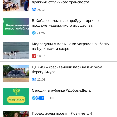
практики столичного транспорта
20:37
В Хабаровском крае пройдут торги по
продаже недвижимого имущества
21:25
Медведицы с малышами устроили рыбалку
на Курильском озере
19:56
ЦПКиО – красивейший парк на высоком
берегу Амура
22:08
Сегодня в рубрике #ДобрыеДела:
22:00
Продолжаем проект «Лови лето»!