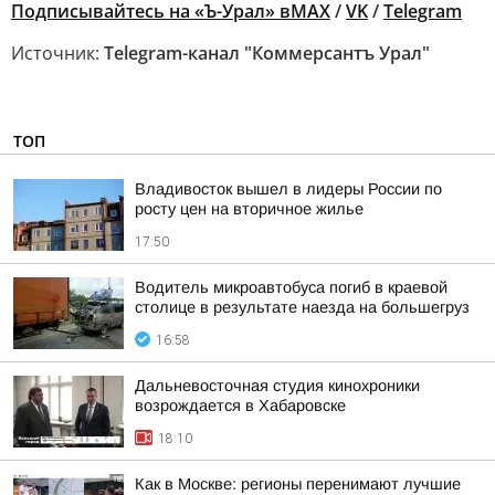
Подписывайтесь на «Ъ-Урал» в
MAX
/
VK
/
Telegram
Источник:
Telegram-канал "Коммерсантъ Урал"
ТОП
Владивосток вышел в лидеры России по
росту цен на вторичное жилье
17:50
Водитель микроавтобуса погиб в краевой
столице в результате наезда на большегруз
16:58
Дальневосточная студия кинохроники
возрождается в Хабаровске
18:10
Как в Москве: регионы перенимают лучшие