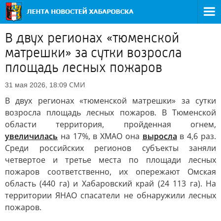
В двух регионах «тюменской
матрешки» за сутки возросла
площадь лесных пожаров
СМИ
31 мая 2026, 18:09
В двух регионах «тюменской матрешки» за сутки
возросла площадь лесных пожаров. В Тюменской
области территория, пройденная огнем,
увеличилась
на 17%, в ХМАО она
выросла
в 4,6 раз.
Среди российских регионов субъекты заняли
четвертое и третье места по площади лесных
пожаров соответственно, их опережают Омская
область (440 га) и Хабаровский край (24 113 га). На
территории ЯНАО спасатели не обнаружили лесных
пожаров.