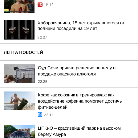
18:12
Хабаровчанина, 15 лет скрывавшегося от
полиции посадили на 19 лет
20:37
ЛЕНТА НОВОСТЕЙ
Суд Сочи принял решение по делу о
продаже опасного алкоголя
22:25
Кофе как союзник в тренировках: как
воздействие кофеина помогает достичь
фитнес-целей
22:11
ЦПКиО – красивейший парк на высоком
берегу Амура