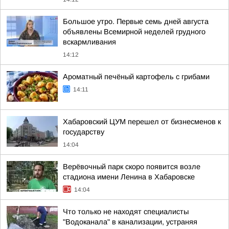
Большое утро. Первые семь дней августа
объявлены Всемирной неделей грудного
вскармливания
14:12
Ароматный печёный картофель с грибами
14:11
Хабаровский ЦУМ перешел от бизнесменов к
государству
14:04
Верёвочный парк скоро появится возле
стадиона имени Ленина в Хабаровске
14:04
Что только не находят специалисты
"Водоканала" в канализации, устраняя