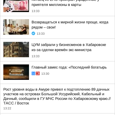
приятеля миллионы в карты
13:33
Возвращаться к мирной жизни проще, когда
рядом – свои!
13:33
ЦУМ забрали у бизнесменов в Хабаровске
из-за сделки времён экс-министра
13:33
Главный замес года: «Последний богатырь
13:30
Рост уровня воды в Амуре привел к подтоплению 89 дачных
участков на островах Большой Уссурийский, Кабельный и
Дачный, сообщили в ГУ МЧС России по Хабаровскому краю.//
ТАСС / Восток
13:22