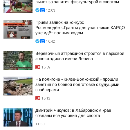
вычет за занятия физкультурой и спортом
12:03
Приём заявок на конкурс
Росмолодёжь.Гранты для участников КАРДО
уже идёт полным ходом
10:42
Веревочный аттракцион строится в парковой
зоне стадиона имени Ленина
13:09
На полигоне «Князе-Волконский» прошли
занятия по боевой подготовке с будущими
снайперами
13:12
Дмитрий Чикунов: в Хабаровском крае
созданы все условия для спорта
11:30