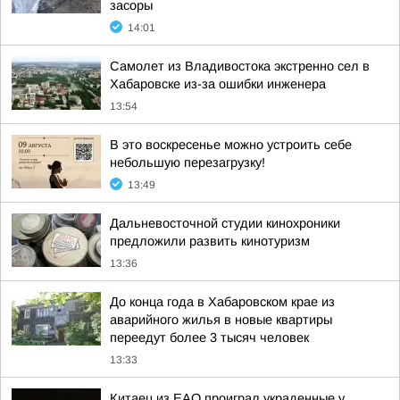
засоры
14:01
Самолет из Владивостока экстренно сел в
Хабаровске из-за ошибки инженера
13:54
В это воскресенье можно устроить себе
небольшую перезагрузку!
13:49
Дальневосточной студии кинохроники
предложили развить кинотуризм
13:36
До конца года в Хабаровском крае из
аварийного жилья в новые квартиры
переедут более 3 тысяч человек
13:33
Китаец из ЕАО проиграл украденные у