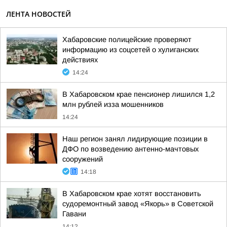
ЛЕНТА НОВОСТЕЙ
Хабаровские полицейские проверяют
информацию из соцсетей о хулиганских
действиях
14:24
В Хабаровском крае пенсионер лишился 1,2
млн рублей изза мошенников
14:24
Наш регион занял лидирующие позиции в
ДФО по возведению антенно-мачтовых
сооружений
14:18
В Хабаровском крае хотят восстановить
судоремонтный завод «Якорь» в Советской
Гавани
14:12