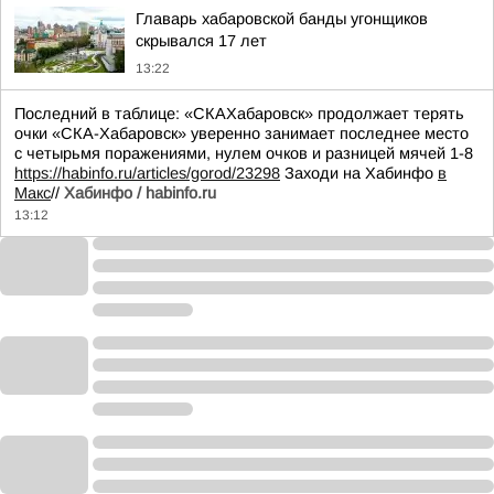
Главарь хабаровской банды угонщиков
скрывался 17 лет
13:22
Последний в таблице: «СКАХабаровск» продолжает терять
очки «СКА-Хабаровск» уверенно занимает последнее место
с четырьмя поражениями, нулем очков и разницей мячей 1-8
https://habinfo.ru/articles/gorod/23298
Заходи на Хабинфо
в
Макс
//
Хабинфо / habinfo.ru
13:12