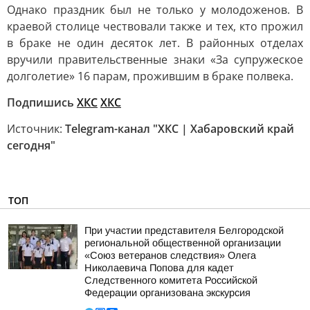
Однако праздник был не только у молодоженов. В
краевой столице чествовали также и тех, кто прожил
в браке не один десяток лет. В районных отделах
вручили правительственные знаки «За супружеское
долголетие» 16 парам, прожившим в браке полвека.
Подпишись
ХКС
ХКС
Источник:
Telegram-канал "ХКС | Хабаровский край
сегодня"
ТОП
При участии представителя Белгородской
региональной общественной организации
«Союз ветеранов следствия» Олега
Николаевича Попова для кадет
Следственного комитета Российской
Федерации организована экскурсия