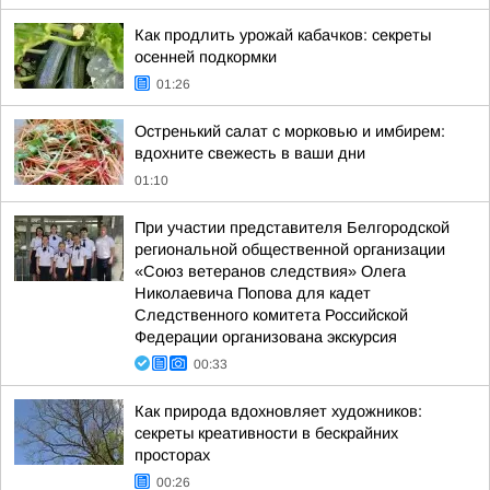
Как продлить урожай кабачков: секреты
осенней подкормки
01:26
Остренький салат с морковью и имбирем:
вдохните свежесть в ваши дни
01:10
При участии представителя Белгородской
региональной общественной организации
«Союз ветеранов следствия» Олега
Николаевича Попова для кадет
Следственного комитета Российской
Федерации организована экскурсия
00:33
Как природа вдохновляет художников:
секреты креативности в бескрайних
просторах
00:26