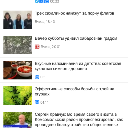
00:33
Трех сахалинок накажут за порчу флагов
Вчера, 18:43
Вечер субботы удивил хабаровчан градом
Вчера, 20:01
Вкусные напоминания из детства: советская
кухня как символ здоровья
03:11
Эффективные способы борьбы с тлей на
огурцах
04:11
Сергей Кравчук: Во время своего визита в
Комсомольский район проинспектировал, как
проведено благоустройство общественных