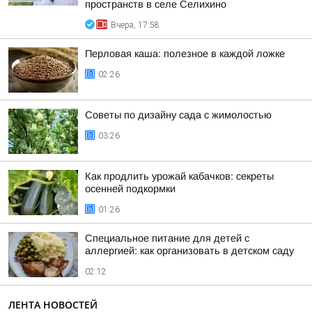
пространств в селе Селихино
Вчера, 17:58
Перловая каша: полезное в каждой ложке
02:26
Советы по дизайну сада с жимолостью
03:26
Как продлить урожай кабачков: секреты
осенней подкормки
01:26
Специальное питание для детей с
аллергией: как организовать в детском саду
02:12
ЛЕНТА НОВОСТЕЙ