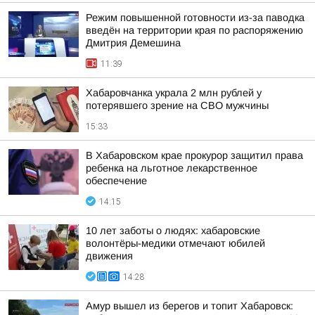
Режим повышенной готовности из-за паводка
введён на территории края по распоряжению
Дмитрия Демешина
11:39
Хабаровчанка украла 2 млн рублей у
потерявшего зрение на СВО мужчины
15:33
В Хабаровском крае прокурор защитил права
ребенка на льготное лекарственное
обеспечение
14:15
10 лет заботы о людях: хабаровские
волонтёры-медики отмечают юбилей
движения
14:28
Амур вышел из берегов и топит Хабаровск: