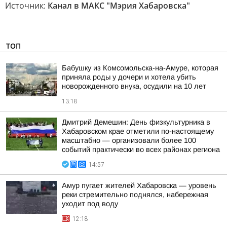
Источник:
Канал в МАКС "Мэрия Хабаровска"
ТОП
Бабушку из Комсомольска-на-Амуре, которая
приняла роды у дочери и хотела убить
новорожденного внука, осудили на 10 лет
13:18
Дмитрий Демешин: День физкультурника в
Хабаровском крае отметили по-настоящему
масштабно — организовали более 100
событий практически во всех районах региона
14:57
Амур пугает жителей Хабаровска — уровень
реки стремительно поднялся, набережная
уходит под воду
12:18