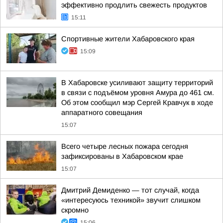
эффективно продлить свежесть продуктов
15:11
Спортивные жители Хабаровского края
15:09
В Хабаровске усиливают защиту территорий
в связи с подъёмом уровня Амура до 461 см.
Об этом сообщил мэр Сергей Кравчук в ходе
аппаратного совещания
15:07
Всего четыре лесных пожара сегодня
зафиксированы в Хабаровском крае
15:07
Дмитрий Демиденко — тот случай, когда
«интересуюсь техникой» звучит слишком
скромно
15:06