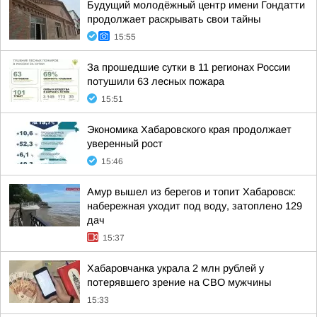
Будущий молодёжный центр имени Гондатти
продолжает раскрывать свои тайны
15:55
За прошедшие сутки в 11 регионах России
потушили 63 лесных пожара
15:51
Экономика Хабаровского края продолжает
уверенный рост
15:46
Амур вышел из берегов и топит Хабаровск:
набережная уходит под воду, затоплено 129
дач
15:37
Хабаровчанка украла 2 млн рублей у
потерявшего зрение на СВО мужчины
15:33