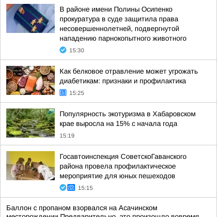
В районе имени Полины Осипенко
прокуратура в суде защитила права
несовершеннолетней, подвергнутой
нападению парнокопытного животного
15:30
Как белковое отравление может угрожать
диабетикам: признаки и профилактика
15:25
Популярность экотуризма в Хабаровском
крае выросла на 15% с начала года
15:19
Госавтоинспекция СоветскоГаванского
района провела профилактическое
мероприятие для юных пешеходов
15:15
Баллон с пропаном взорвался на Асачинском
месторождении Предварительно, это произошло вовремя