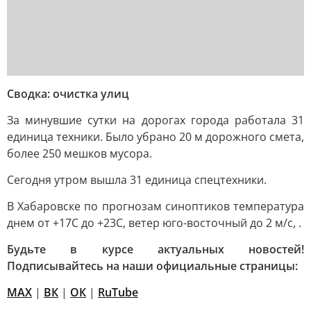
Сводка: очистка улиц
За минувшие сутки на дорогах города работала 31
единица техники. Было убрано 20 м дорожного смета,
более 250 мешков мусора.
Сегодня утром вышла 31 единица спецтехники.
В Хабаровске по прогнозам синоптиков температура
днем от +17С до +23С, ветер юго-восточный до 2 м/с, .
Будьте в курсе актуальных новостей!
Подписывайтесь на наши официальные страницы:
MAX
|
ВК
|
ОК
|
RuTube