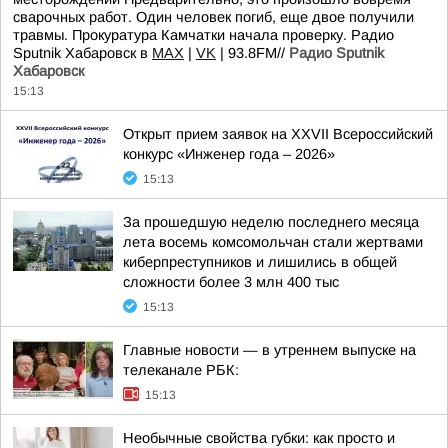
сварочных работ. Один человек погиб, еще двое получили
травмы. Прокуратура Камчатки начала проверку. Радио
Sputnik Хабаровск в
MAX
|
VK
| 93.8FM//
Радио Sputnik
Хабаровск
15:13
Открыт прием заявок на XXVII Всероссийский
конкурс «Инженер года – 2026»
15:13
За прошедшую неделю последнего месяца
лета восемь комсомольчан стали жертвами
киберпреступников и лишились в общей
сложности более 3 млн 400 тыс
15:13
Главные новости — в утреннем выпуске на
телеканале РБК:
15:13
Необычные свойства губки: как просто и