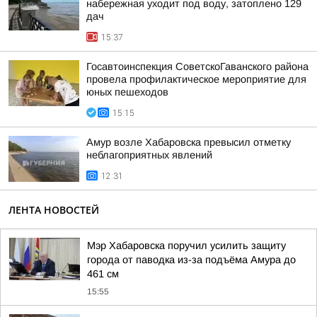
набережная уходит под воду, затоплено 129
дач
15:37
Госавтоинспекция СоветскоГаванского района
провела профилактическое мероприятие для
юных пешеходов
15:15
Амур возле Хабаровска превысил отметку
неблагоприятных явлений
12:31
ЛЕНТА НОВОСТЕЙ
Мэр Хабаровска поручил усилить защиту
города от паводка из-за подъёма Амура до
461 см
15:55