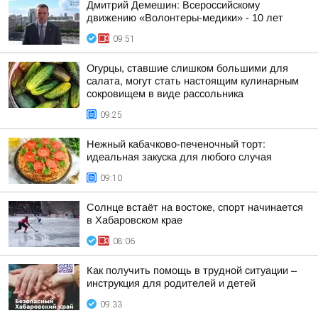
Дмитрий Демешин: Всероссийскому
движению «Волонтеры-медики» - 10 лет
09:51
Огурцы, ставшие слишком большими для
салата, могут стать настоящим кулинарным
сокровищем в виде рассольника
09:25
Нежный кабачково-печеночный торт:
идеальная закуска для любого случая
09:10
Солнце встаёт на востоке, спорт начинается
в Хабаровском крае
08:06
Как получить помощь в трудной ситуации –
инструкция для родителей и детей
09:33