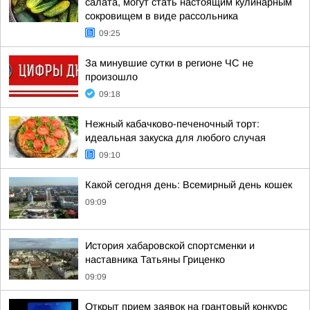
салата, могут стать настоящим кулинарным
сокровищем в виде рассольника
09:25
За минувшие сутки в регионе ЧС не
произошло
09:18
Нежный кабачково-печеночный торт:
идеальная закуска для любого случая
09:10
Какой сегодня день: Всемирный день кошек
09:09
История хабаровской спортсменки и
наставника Татьяны Гриценко
09:09
Открыт прием заявок на грантовый конкурс