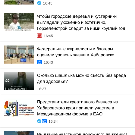
16:45
Чтобы городские деревья и кустарники
выглядели ухоженно и эстетично,
Горзеленстрой следит за ними круглый год
16:45
Федеральные журналисты и блогеры
оценили уровень жизни в Хабаровске
16:43
Сколько шашлыка можно съесть без вреда
для здоровья?
16:37
Представители креативного бизнеса из
Хабаровского края приняли участие в
Международном форуме в ЕАО
16:34
Внимание участников дорожного движения!