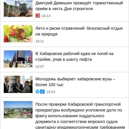
Дмитрий Демешин проведёт торжественный
приём в честь Дня строителя
16:14
Лето и риски отравлений: безопасный отдых
на природе
16:11
В Хабаровске рабочий едва не погиб на
стройке, упав в шахту лифта
16:07
Молодежь выбирает хабаровские вузы –
более 100 тыс
16:03
После проверки Хабаровской транспортной
прокуратуры возбуждено уголовное дело по
факту использования поддельного
документа о соответствии морского судна
санитарно-эпидемиологическим требованиям