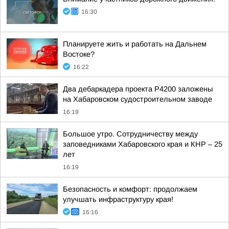
16:30
Планируете жить и работать на Дальнем
Востоке?
16:22
Два дебаркадера проекта Р4200 заложены
на Хабаровском судостроительном заводе
16:19
Большое утро. Сотрудничеству между
заповедниками Хабаровского края и КНР – 25
лет
16:19
Безопасность и комфорт: продолжаем
улучшать инфраструктуру края!
16:16