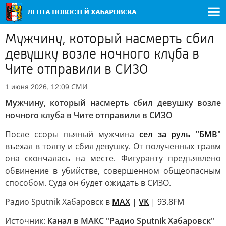
Мужчину, который насмерть сбил
девушку возле ночного клуба в
Чите отправили в СИЗО
СМИ
1 июня 2026, 12:09
Мужчину, который насмерть сбил девушку возле
ночного клуба в Чите отправили в СИЗО
После ссоры пьяный мужчина
сел за руль "БМВ"
въехал в толпу и сбил девушку. От полученных травм
она скончалась на месте. Фигуранту предъявлено
обвинение в убийстве, совершенном общеопасным
способом. Суда он будет ожидать в СИЗО.
Радио Sputnik Хабаровск в
MAX
|
VK
| 93.8FM
Источник:
Канал в МАКС "Радио Sputnik Хабаровск"