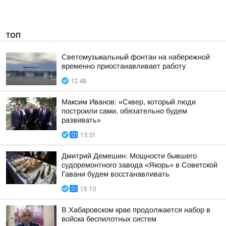
ТОП
Светомузыкальный фонтан на набережной
временно приостанавливает работу
12:48
Максим Иванов: «Сквер, который люди
построили сами, обязательно будем
развивать»
13:31
Дмитрий Демешин: Мощности бывшего
судоремонтного завода «Якорь» в Советской
Гавани будем восстанавливать
15:10
В Хабаровском крае продолжается набор в
войска беспилотных систем