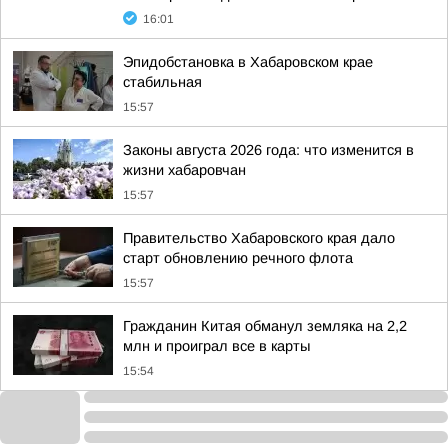
16:01
Эпидобстановка в Хабаровском крае
стабильная
15:57
Законы августа 2026 года: что изменится в
жизни хабаровчан
15:57
Правительство Хабаровского края дало
старт обновлению речного флота
15:57
Гражданин Китая обманул земляка на 2,2
млн и проиграл все в карты
15:54