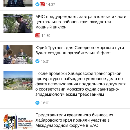
14:37
МЧС предупреждает: завтра в южных и части
центральных районов края ожидается
мощный циклон
14:39
Юрий Трутнев: для Северного морского пути
будет создан дноуглубительный флот
15:31
После проверки Хабаровской транспортной
прокуратуры возбуждено уголовное дело по
факту использования поддельного документа
о соответствии морского судна санитарно-
эпидемиологическим требованиям
16:01
Представители креативного бизнеса из
Хабаровского края приняли участие в
Международном форуме в ЕАО