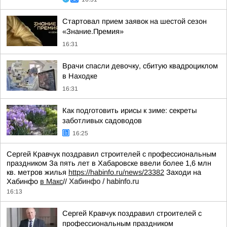
Стартовал прием заявок на шестой сезон
«Знание.Премия»
16:31
Врачи спасли девочку, сбитую квадроциклом
в Находке
16:31
Как подготовить ирисы к зиме: секреты
заботливых садоводов
16:25
Сергей Кравчук поздравил строителей с профессиональным
праздником За пять лет в Хабаровске ввели более 1,6 млн
кв. метров жилья
https://habinfo.ru/news/23382
Заходи на
Хабинфо
в Макс
//
Хабинфо / habinfo.ru
16:13
Сергей Кравчук поздравил строителей с
профессиональным праздником