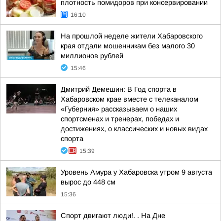
плотность помидоров при консервировании
16:10
На прошлой неделе жители Хабаровского
края отдали мошенникам без малого 30
миллионов рублей
15:46
Дмитрий Демешин: В Год спорта в
Хабаровском крае вместе с телеканалом
«Губерния» рассказываем о наших
спортсменах и тренерах, победах и
достижениях, о классических и новых видах
спорта
15:39
Уровень Амура у Хабаровска утром 9 августа
вырос до 448 см
15:36
Спорт двигают люди!. . На Дне