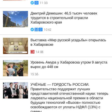
11:33
Дмитрий Демешин: 46,5 тысяч человек
трудится в строительной отрасли
Хабаровского края
10:42
Выставка «Мир русской усадьбы» открылась
в Хабаровске
14:08
Уровень Амура у Хабаровска утром 9 августа
вырос до 448 см
15:36
УЧЁНЫЕ — ГОРДОСТЬ РОССИИ.
Правительство поддержит лучших
представителей отечественной науки: теперь
лауреаты национальной премии в области
будущих технологий «Вызов» полностью
освобождаются от уплаты НДФЛ (13%) с
суммы...