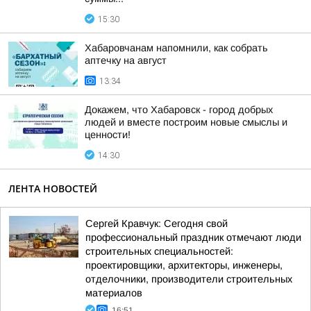
15:30
Хабаровчанам напомнили, как собрать
аптечку на август
13:34
Докажем, что Хабаровск - город добрых
людей и вместе построим новые смыслы и
ценности!
14:30
ЛЕНТА НОВОСТЕЙ
Сергей Кравчук: Сегодня свой
профессиональный праздник отмечают люди
строительных специальностей:
проектировщики, архитекторы, инженеры,
отделочники, производители строительных
материалов
16:51