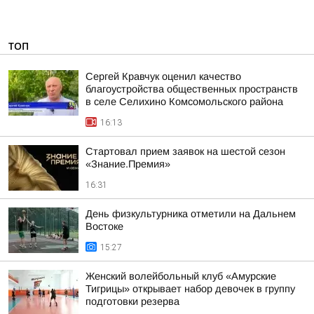
ТОП
Сергей Кравчук оценил качество
благоустройства общественных пространств
в селе Селихино Комсомольского района
16:13
Стартовал прием заявок на шестой сезон
«Знание.Премия»
16:31
День физкультурника отметили на Дальнем
Востоке
15:27
Женский волейбольный клуб «Амурские
Тигрицы» открывает набор девочек в группу
подготовки резерва