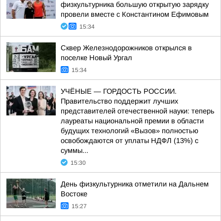
физкультурника большую открытую зарядку
провели вместе с Константином Ефимовым
15:34
Сквер Железнодорожников открылся в
поселке Новый Ургал
15:34
УЧЁНЫЕ — ГОРДОСТЬ РОССИИ.
Правительство поддержит лучших
представителей отечественной науки: теперь
лауреаты национальной премии в области
будущих технологий «Вызов» полностью
освобождаются от уплаты НДФЛ (13%) с
суммы...
15:30
День физкультурника отметили на Дальнем
Востоке
15:27