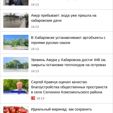
16:13
Амур прибывает: вода уже пришла на
хабаровские дачи
16:13
В Хабаровске устанавливают артобъекты с
героями русских сказок
16:13
Уровень Амура у Хабаровска достиг 448 см,
закрыты остановки теплоходов на островах
16:13
Сергей Кравчук оценил качество
благоустройства общественных пространств
в селе Селихино Комсомольского района
16:13
Идеальный маринад: как сохранить