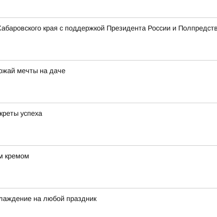
 Хабаровского края с поддержкой Президента России и Полпредст
рожай мечты на даче
креты успеха
м кремом
лаждение на любой праздник