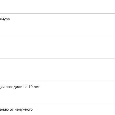
 Амура
ии посадили на 19 лет
лению от ненужного