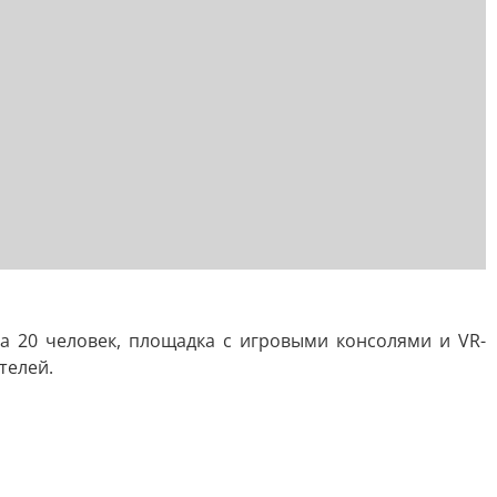
а 20 человек, площадка с игровыми консолями и VR-
телей.