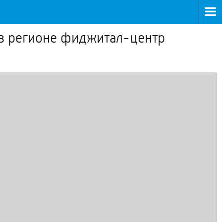
й в регионе фиджитал-центр