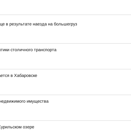
це в результате наезда на большегруз
ктики столичного транспорта
ется в Хабаровске
 недвижимого имущества
Курильском озере