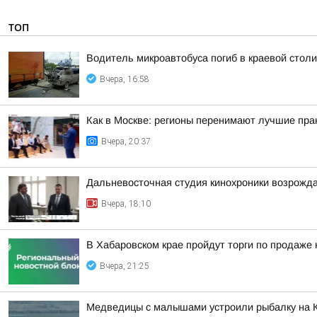
ТОП
Водитель микроавтобуса погиб в краевой столи
Вчера, 16:58
Как в Москве: регионы перенимают лучшие пра
Вчера, 20:37
Дальневосточная студия кинохроники возрожда
Вчера, 18:10
В Хабаровском крае пройдут торги по продаже
Вчера, 21:25
Медведицы с малышами устроили рыбалку на 