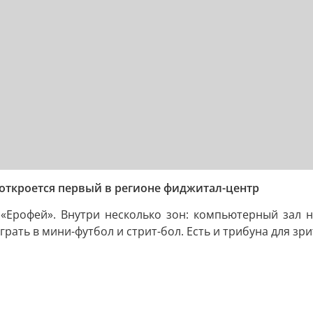
е откроется первый в регионе фиджитал-центр
Ерофей». Внутри несколько зон: компьютерный зал н
рать в мини-футбол и стрит-бол. Есть и трибуна для зри