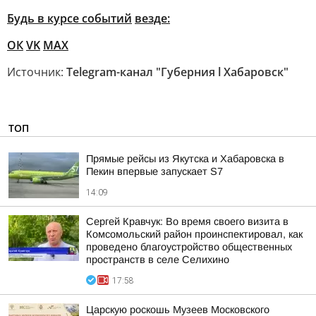
Будь в курсе событий
везде:
ОК
VK
MAX
Источник:
Telegram-канал "Губерния l Хабаровск"
ТОП
Прямые рейсы из Якутска и Хабаровска в
Пекин впервые запускает S7
14:09
Сергей Кравчук: Во время своего визита в
Комсомольский район проинспектировал, как
проведено благоустройство общественных
пространств в селе Селихино
17:58
Царскую роскошь Музеев Московского