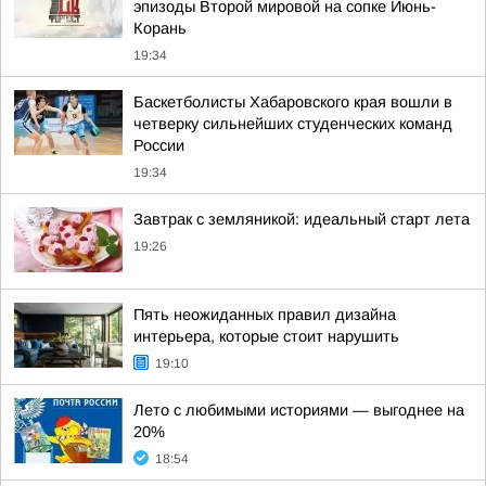
эпизоды Второй мировой на сопке Июнь-
Корань
19:34
Баскетболисты Хабаровского края вошли в
четверку сильнейших студенческих команд
России
19:34
Завтрак с земляникой: идеальный старт лета
19:26
Пять неожиданных правил дизайна
интерьера, которые стоит нарушить
19:10
Лето с любимыми историями — выгоднее на
20%
18:54