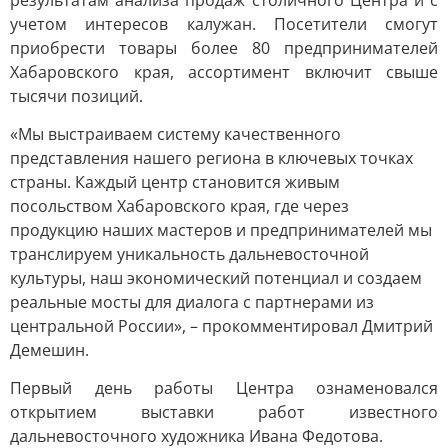
результатам анализа продаж столичного Центра и с
учетом интересов калужан. Посетители смогут
приобрести товары более 80 предпринимателей
Хабаровского края, ассортимент включит свыше
тысячи позиций.
«Мы выстраиваем систему качественного
представления нашего региона в ключевых точках
страны. Каждый центр становится живым
посольством Хабаровского края, где через
продукцию наших мастеров и предпринимателей мы
транслируем уникальность дальневосточной
культуры, наш экономический потенциал и создаем
реальные мосты для диалога с партнерами из
центральной России», – прокомментировал Дмитрий
Демешин.
Первый день работы Центра ознаменовался
открытием выставки работ известного
дальневосточного художника Ивана Федотова.