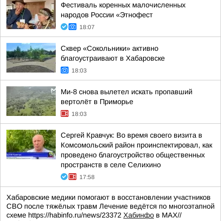
Фестиваль коренных малочисленных
народов России «Этнофест
18:07
Сквер «Сокольники» активно
благоустраивают в Хабаровске
18:03
Ми-8 снова вылетел искать пропавший
вертолёт в Приморье
18:03
Сергей Кравчук: Во время своего визита в
Комсомольский район проинспектировал, как
проведено благоустройство общественных
пространств в селе Селихино
17:58
Хабаровские медики помогают в восстановлении участников
СВО после тяжёлых травм Лечение ведётся по многоэтапной
схеме https://habinfo.ru/news/23372
Хабинфо
в МАХ//