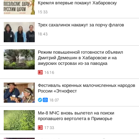
Кремля впервые покажут Хабаровску
15:33
Трех сахалинок накажут за порчу флагов
18:43
Режим повышенной готовности объявил
Дмитрий Демешин в Хабаровске и на
амурских островах из-за паводка
16:16
Фестиваль коренных малочисленных народов
России «Этнофест
18:07
Ми-8 МЧС вновь вылетел на поиски
пропавшего вертолета в Приморье
17:33