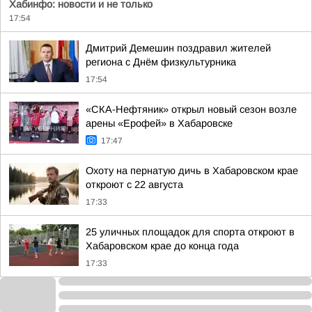
Хабинфо: новости и не только
17:54
Дмитрий Демешин поздравил жителей
региона с Днём физкультурника
17:54
«СКА-Нефтяник» открыл новый сезон возле
арены «Ерофей» в Хабаровске
17:47
Охоту на пернатую дичь в Хабаровском крае
откроют с 22 августа
17:33
25 уличных площадок для спорта откроют в
Хабаровском крае до конца года
17:33