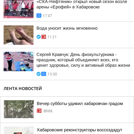
«СКА-Нефтяник» открыл новый сезон возле
арены «Ерофей» в Хабаровске
17:47
Вода уносит жизнь мгновенно
11:21
Сергей Кравчук: День физкультурника -
праздник, который объединяет всех, кто
ценит здоровье, силу и активный образ жизни
13:30
ЛЕНТА НОВОСТЕЙ
Вечер субботы удивил хабаровчан градом
20:01
Хабаровские реконструкторы воссоздадут