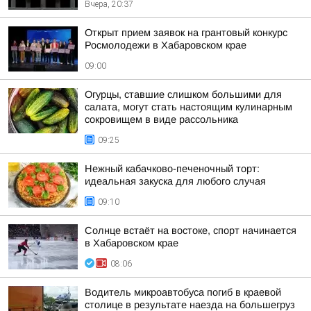
Вчера, 20:37
Открыт прием заявок на грантовый конкурс
Росмолодежи в Хабаровском крае
09:00
Огурцы, ставшие слишком большими для
салата, могут стать настоящим кулинарным
сокровищем в виде рассольника
09:25
Нежный кабачково-печеночный торт:
идеальная закуска для любого случая
09:10
Солнце встаёт на востоке, спорт начинается
в Хабаровском крае
08:06
Водитель микроавтобуса погиб в краевой
столице в результате наезда на большегруз