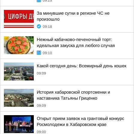
09:25
За минувшие сутки в регионе ЧС не
произошло
09:18
Нежный кабачково-печеночный торт:
идеальная закуска для любого случая
09:10
Какой сегодня день: Всемирный день кошек
09:09
История хабаровской спортсменки и
наставника Татьяны Гриценко
09:09
Открыт прием заявок на грантовый конкурс
Росмолодежи в Хабаровском крае
09:00