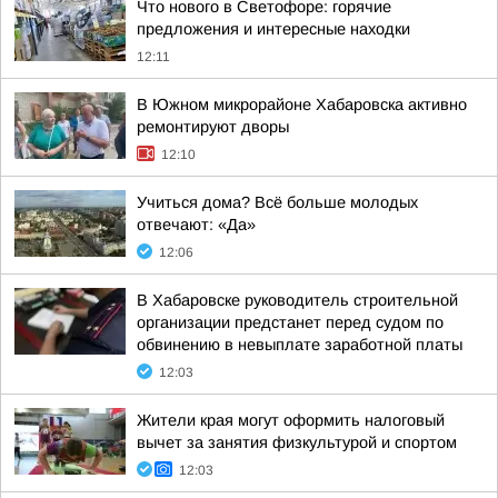
Что нового в Светофоре: горячие
предложения и интересные находки
12:11
В Южном микрорайоне Хабаровска активно
ремонтируют дворы
12:10
Учиться дома? Всё больше молодых
отвечают: «Да»
12:06
В Хабаровске руководитель строительной
организации предстанет перед судом по
обвинению в невыплате заработной платы
12:03
Жители края могут оформить налоговый
вычет за занятия физкультурой и спортом
12:03