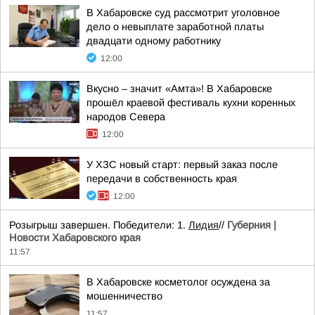
В Хабаровске суд рассмотрит уголовное
дело о невыплате заработной платы
двадцати одному работнику
12:00
Вкусно – значит «Амта»! В Хабаровске
прошёл краевой фестиваль кухни коренных
народов Севера
12:00
У ХЗС новый старт: первый заказ после
передачи в собственность края
12:00
Розыгрыш завершен. Победители: 1.
Лидия
//
Губерния |
Новости Хабаровского края
11:57
В Хабаровске косметолог осуждена за
мошенничество
11:57