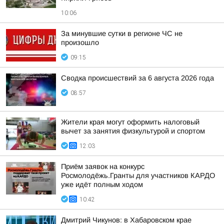
10:06
За минувшие сутки в регионе ЧС не
произошло
09:15
Сводка происшествий за 6 августа 2026 года
08:57
Жители края могут оформить налоговый
вычет за занятия физкультурой и спортом
12:03
Приём заявок на конкурс
Росмолодёжь.Гранты для участников КАРДО
уже идёт полным ходом
10:42
Дмитрий Чикунов: в Хабаровском крае