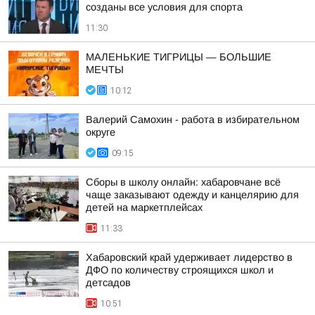
созданы все условия для спорта
11:30
МАЛЕНЬКИЕ ТИГРИЦЫ — БОЛЬШИЕ
МЕЧТЫ
10:12
Валерий Самохин - работа в избирательном
округе
09:15
Сборы в школу онлайн: хабаровчане всё
чаще заказывают одежду и канцелярию для
детей на маркетплейсах
11:33
Хабаровский край удерживает лидерство в
ДФО по количеству строящихся школ и
детсадов
10:51