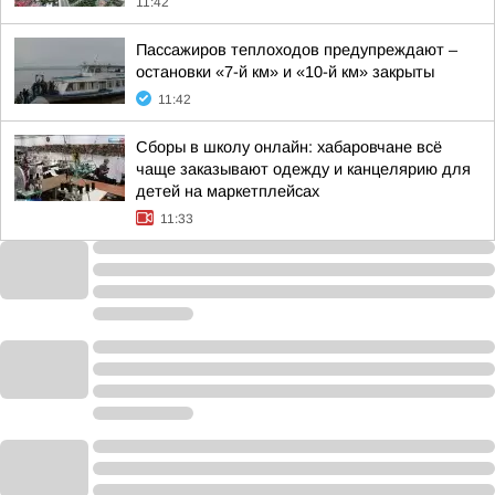
11:42
Пассажиров теплоходов предупреждают –
остановки «7-й км» и «10-й км» закрыты
11:42
Сборы в школу онлайн: хабаровчане всё
чаще заказывают одежду и канцелярию для
детей на маркетплейсах
11:33