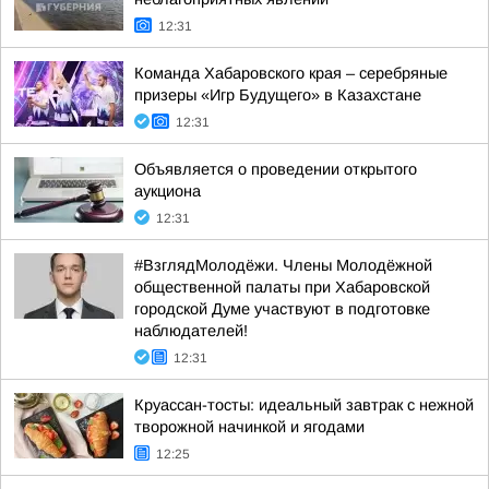
12:31
Команда Хабаровского края – серебряные
призеры «Игр Будущего» в Казахстане
12:31
Объявляется о проведении открытого
аукциона
12:31
#ВзглядМолодёжи. Члены Молодёжной
общественной палаты при Хабаровской
городской Думе участвуют в подготовке
наблюдателей!
12:31
Круассан-тосты: идеальный завтрак с нежной
творожной начинкой и ягодами
12:25