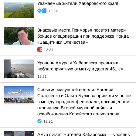
Уважаемые жители Хабаровского края!
12:24
Знаковые места Приморья посетят матери
бойцов спецоперации при поддержке Фонда
«Защитники Отечества»
12:24
Уровень Амура у Хабаровска превысил
неблагоприятную отметку и достиг 461 см
12:21
События минувшей недели. Евгений
Солоненко и Ольга Булкова приняли участие
в международном фестивале, посвященном
окончанию Второй мировой войны и
освобождению Корейского полуострова
12:21
Амур пугает жителей Хабаровска — уровень