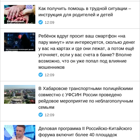
Как получить помощь в трудной ситуации –
инструкция для родителей и детей
12:09
Ребёнок вдруг просит ваш смартфон «на
пару минут» или интересуется, сколько денег
у вас на картах и где они лежат, а потом ещё
уточняет, если у вас счета в банке? Вполне
возможно, что он уже попал под влияние
мошенников
12:09
В Хабаровске транспортными полицейскими
совместно с УФСИН России проведено
рейдовое мероприятие по неблагополучным
семьям
12:09
Деловая программа II Российско-Китайского
форума включит более 40 площадок