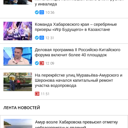
у инвалида
10:36
Команда Хабаровского края – серебряные
призеры «Игр Будущего» в Казахстане
12:31
Деловая программа II Российско-Китайского
форума включит более 40 площадок
12:09
На перекрёстке улиц Муравьёва-Амурского и
Шеронова начался капитальный ремонт
участка водопровода
11:51
ЛЕНТА НОВОСТЕЙ
Амур возле Хабаровска превысил отметку
неблагоприятных явлений