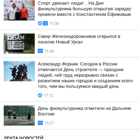
Спорт двигают люди!. . На Дне
физкультурника большую открытую зарядку
провели вместе с Константином Ефимовым
15:34
Сквер Железнодорожников открылся в
поселке Новый Ургал
15:34
Александр Жорник: Сегодня в России
отмечается День строителя — праздник
людей, чей труд неразрывно связан с
развитием наших городов и созданием всего
того, чем мы пользуемся каждый день
17:12
День физкультурника отметили на Дальнем
Востоке
15:27
ЛЕНТА НОВОСТЕЙ