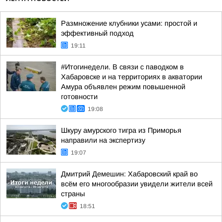
Размножение клубники усами: простой и
эффективный подход
19:11
#Итогинедели. В связи с паводком в
Хабаровске и на территориях в акватории
Амура объявлен режим повышенной
готовности
19:08
Шкуру амурского тигра из Приморья
направили на экспертизу
19:07
Дмитрий Демешин: Хабаровский край во
всём его многообразии увидели жители всей
страны
18:51