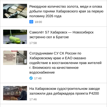
Рекордное количество золота, меди и олова
добыли горняки Хабаровского края за первую
половину 2026 года
18:00
Самолёт S7 Хабаровск — Новосибирск
экстренно сел в Братске
17:58
Сотрудниками СУ СК России по
Хабаровскому краю и ЕАО оказано
содействие в восстановлении прав жителей
г. Вяземского на качественное
водоснабжение
17:48
На Хабаровском судостроительном заводе
заложили два дебаркадера проекта Р4200
17:46