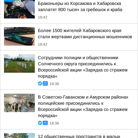
Браконьеры из Корсакова и Хабаровска
заплатят 800 тысяч за гребешок и краба
18:42
Более 1500 жителей Хабаровского края
стали жертвами дистанционных мошенников
18:42
Сотрудники полиции и общественники
Солнечного округа присоединились к
Всероссийской акции «Зарядка со стражем
порядка»
18:36
В Советско-Гаванском и Амурском районах
полицейские присоединились к
Всероссийской акции «Зарядка со стражем
порядка»
18:36
12 общественных пространств в малых