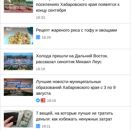
поселениях Хабаровского края появятся к
концу сентября
18:33
Рецепт жареного риса с тофу и овощами
18:26
Холода пришли на Дальний Восток,
рассказал синоптик Михаил Леус
18:19
Лучшие новости муниципальных
образований Хабаровского края с 3 по 9
августа
18:16
7 вещей, на которые лучше не тратить
деньги: как избежать ненужных затрат
18:11