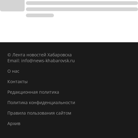
© Лента новостей Хабаровска
Email:
info@news-khabarovsk.ru
О нас
Контакты
Редакционная политика
Политика конфиденциальности
Правила пользования сайтом
Архив