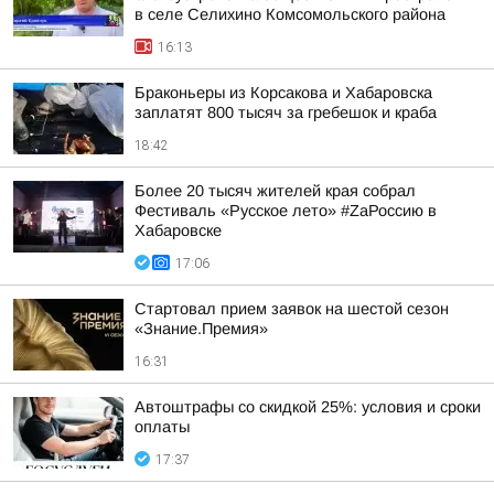
в селе Селихино Комсомольского района
16:13
Браконьеры из Корсакова и Хабаровска
заплатят 800 тысяч за гребешок и краба
18:42
Более 20 тысяч жителей края собрал
Фестиваль «Русское лето» #ZaРоссию в
Хабаровске
17:06
Стартовал прием заявок на шестой сезон
«Знание.Премия»
16:31
Автоштрафы со скидкой 25%: условия и сроки
оплаты
17:37