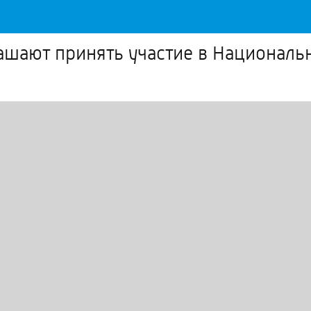
лашают принять участие в Национал