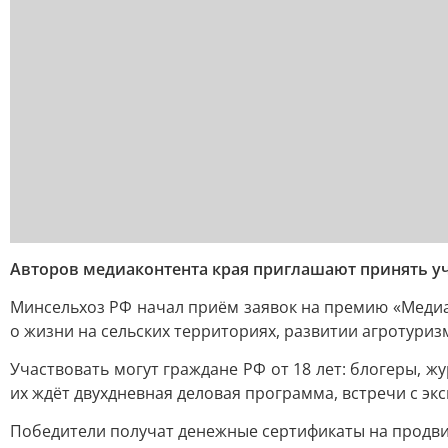
Авторов медиаконтента края приглашают принять 
Минсельхоз РФ начал приём заявок на премию «Медиа
о жизни на сельских территориях, развитии агротуриз
Участвовать могут граждане РФ от 18 лет: блогеры, ж
их ждёт двухдневная деловая программа, встречи с э
Победители получат денежные сертификаты на продвиж