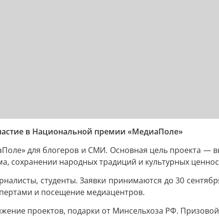
участие в Национальной премии «МедиаПоле»
Поле» для блогеров и СМИ. Основная цель проекта — 
ма, сохранении народных традиций и культурных ценнос
урналисты, студенты. Заявки принимаются до 30 сентябр
кспертами и посещение медиацентров.
ение проектов, подарки от Минсельхоза РФ. Призовой 