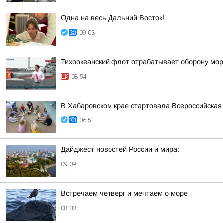
Одна на весь Дальний Восток!
09:03
Тихоокеанский флот отрабатывает оборону мор
08:54
В Хабаровском крае стартовала Всероссийская
06:51
Дайджест новостей России и мира:
09:09
Встречаем четверг и мечтаем о море
08:03