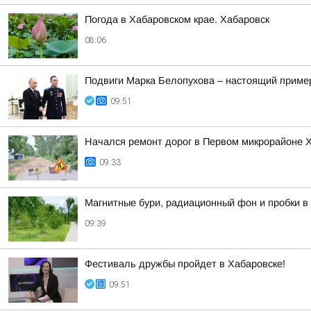
Погода в Хабаровском крае. Хабаровск
08:06
Подвиги Марка Белопухова – настоящий пример
09:51
Начался ремонт дорог в Первом микрорайоне 
09:33
Магнитные бури, радиационный фон и пробки в 
09:39
Фестиваль дружбы пройдет в Хабаровске!
09:51