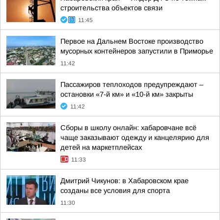
строительства объектов связи
11:45
Первое на Дальнем Востоке производство
мусорных контейнеров запустили в Приморье
11:42
Пассажиров теплоходов предупреждают –
остановки «7-й км» и «10-й км» закрыты
11:42
Сборы в школу онлайн: хабаровчане всё
чаще заказывают одежду и канцелярию для
детей на маркетплейсах
11:33
Дмитрий Чикунов: в Хабаровском крае
созданы все условия для спорта
11:30