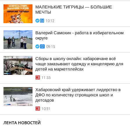
МАЛЕНЬКИЕ ТИГРИЦЫ — БОЛЬШИЕ
МЕЧТЫ
10:12
Валерий Самохин - работа в избирательном
округе
09:15
Сборы в школу онлайн: хабаровчане всё
чаще заказывают одежду и канцелярию для
детей на маркетплейсах
11:33
Хабаровский край удерживает лидерство в
ДФО по количеству строящихся школ и
детсадов
10:51
ЛЕНТА НОВОСТЕЙ