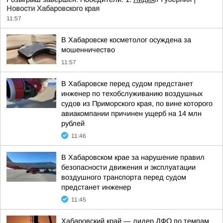
Новости Хабаровского края
11:57
В Хабаровске косметолог осуждена за
мошенничество
11:57
В Хабаровске перед судом предстанет
инженер по техобслуживанию воздушных
судов из Приморского края, по вине которого
авиакомпании причинен ущерб на 14 млн
рублей
11:46
В Хабаровском крае за нарушение правил
безопасности движения и эксплуатации
воздушного транспорта перед судом
предстанет инженер
11:45
Хабаровский край — лидер ДФО по темпам