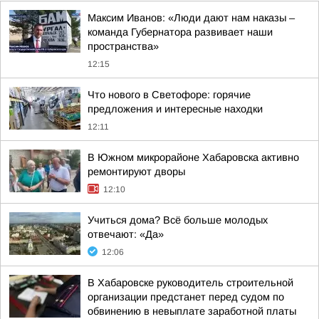
Максим Иванов: «Люди дают нам наказы –
команда Губернатора развивает наши
пространства»
12:15
Что нового в Светофоре: горячие
предложения и интересные находки
12:11
В Южном микрорайоне Хабаровска активно
ремонтируют дворы
12:10
Учиться дома? Всё больше молодых
отвечают: «Да»
12:06
В Хабаровске руководитель строительной
организации предстанет перед судом по
обвинению в невыплате заработной платы