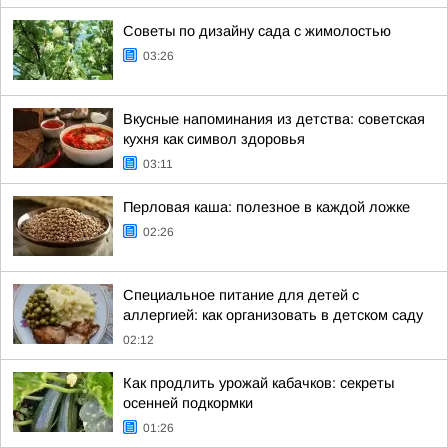
Советы по дизайну сада с жимолостью
03:26
Вкусные напоминания из детства: советская
кухня как символ здоровья
03:11
Перловая каша: полезное в каждой ложке
02:26
Специальное питание для детей с
аллергией: как организовать в детском саду
02:12
Как продлить урожай кабачков: секреты
осенней подкормки
01:26