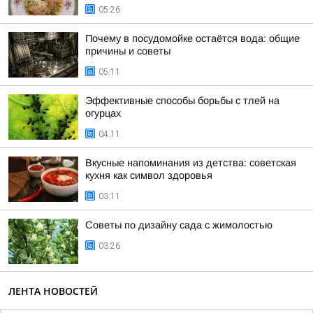
05:26
Почему в посудомойке остаётся вода: общие
причины и советы
05:11
Эффективные способы борьбы с тлей на
огурцах
04:11
Вкусные напоминания из детства: советская
кухня как символ здоровья
03:11
Советы по дизайну сада с жимолостью
03:26
ЛЕНТА НОВОСТЕЙ