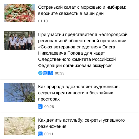
Остренький салат с морковью и имбирем:
вдохните свежесть в ваши дни
01:10
При участии представителя Белгородской
региональной общественной организации
«Союз ветеранов следствия» Олега
Николаевича Попова для кадет
Следственного комитета Российской
Федерации организована экскурсия
00:33
Как природа вдохновляет художников:
секреты креативности в бескрайних
просторах
00:26
Как делить астильбу: секреты успешного
размножения
00:11