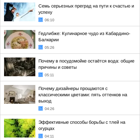
Семь серьезных преград на пути к счастью и
успеху
06:10
Гедлибже: Кулинарное чудо из Кабардино-
Балкарии
05:26
Почему в посудомойке остаётся вода: общие
причины и советы
05:11
Почему дизайнеры прощаются с
классическими цветами: пять оттенков на
выход
04:26
Эффективные способы борьбы с тлей на
огурцах
04:11