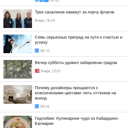
00:33
Трех сахалинок накажут за порчу флагов
Вчера, 18:43
Семь серьезных преград на пути к счастью и
успеху
06:10
Вечер субботы удивил хабаровчан градом
Вчера, 20:01
Почему дизайнеры прощаются с
классическими цветами: пять оттенков на
выход
04:26
Гедлибже: Кулинарное чудо из Кабардино-
Балкарии