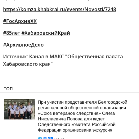
https://komza.khabkrai.ru/events/Novosti/7248
#ГосАрхивХК
#85лет
#ХабаровскийКрай
#АрхивноеДело
Источник:
Канал в МАКС "Общественная палата
Хабаровского края"
ТОП
При участии представителя Белгородской
региональной общественной организации
«Союз ветеранов следствия» Олега
Николаевича Попова для кадет
Следственного комитета Российской
Федерации организована экскурсия