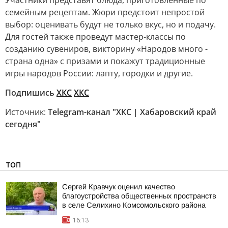
Участники представят блюда, приготовленные по
семейным рецептам. Жюри предстоит непростой
выбор: оценивать будут не только вкус, но и подачу.
Для гостей также проведут мастер-классы по
созданию сувениров, викторину «Народов много -
страна одна» с призами и покажут традиционные
игры народов России: лапту, городки и другие.
Подпишись
ХКС
ХКС
Источник:
Telegram-канал "ХКС | Хабаровский край
сегодня"
ТОП
Сергей Кравчук оценил качество
благоустройства общественных пространств
в селе Селихино Комсомольского района
16:13