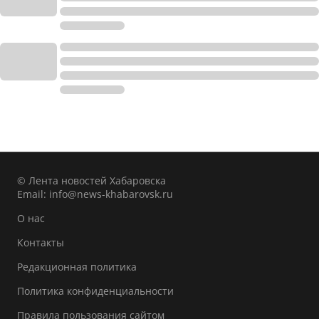
© Лента новостей Хабаровска
Email:
info@news-khabarovsk.ru
О нас
Контакты
Редакционная политика
Политика конфиденциальности
Правила пользования сайтом