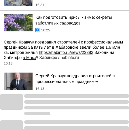
16:31
Как подготовить ирисы к зиме: секреты
заботливых садоводов
16:25
Сергей Кравчук поздравил строителей с профессиональным
праздником За пять лет в Хабаровске ввели более 1,6 млн
кв. метров жилья
https://habinfo.ru/news/23382
Заходи на
Хабинфо
в Макс
//
Хабинфо / habinfo.ru
16:13
Сергей Кравчук поздравил строителей с
профессиональным праздником
16:13