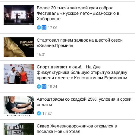
Более 20 тысяч жителей края собрал
Фестиваль «Русское лето» #ZaРоссию в
Хабаровске
17:06
Стартовал прием заявок на шестой сезон
«Знание.Премия»
16:31
Спорт двигают люди!. . На Дне
физкультурника большую открытую зарядку
провели вместе с Константином Ефимовым
15:34
Автоштрафы со скидкой 25%: условия и сроки
оплаты
17:37
Сквер Железнодорожников открылся в
поселке Новый Ургал