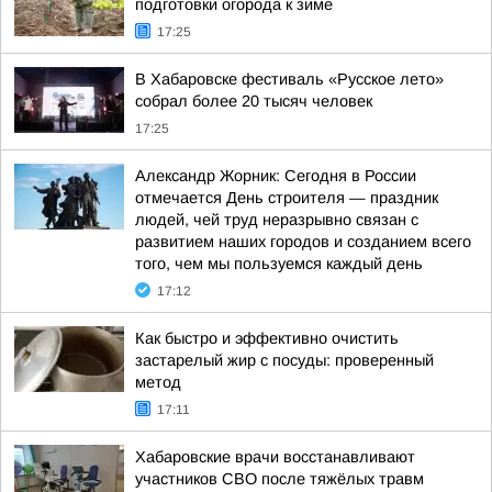
подготовки огорода к зиме
17:25
В Хабаровске фестиваль «Русское лето»
собрал более 20 тысяч человек
17:25
Александр Жорник: Сегодня в России
отмечается День строителя — праздник
людей, чей труд неразрывно связан с
развитием наших городов и созданием всего
того, чем мы пользуемся каждый день
17:12
Как быстро и эффективно очистить
застарелый жир с посуды: проверенный
метод
17:11
Хабаровские врачи восстанавливают
участников СВО после тяжёлых травм