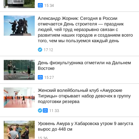
15:34
Александр Жорник: Сегодня в России
отмечается День строителя — праздник
людей, чей труд неразрывно связан с
развитием наших городов и созданием всего
того, чем мы пользуемся каждый день
17:12
День физкультурника отметили на Дальнем
Востоке
15:27
Женский волейбольный клуб «Амурские
Тигрицы» открывает набор девочек в группу
подготовки резерва
11:33
Уровень Амура у Хабаровска утром 9 августа
вырос до 448 см
15:36