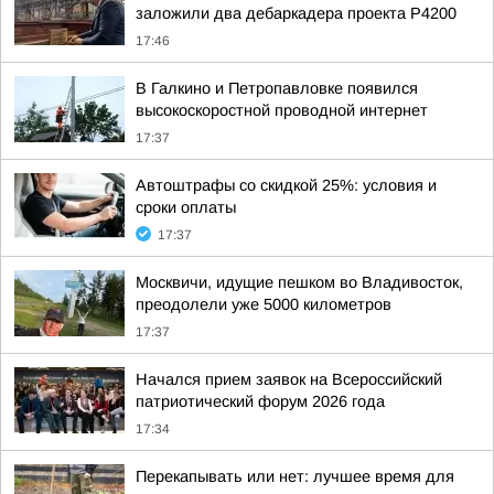
заложили два дебаркадера проекта Р4200
17:46
В Галкино и Петропавловке появился
высокоскоростной проводной интернет
17:37
Автоштрафы со скидкой 25%: условия и
сроки оплаты
17:37
Москвичи, идущие пешком во Владивосток,
преодолели уже 5000 километров
17:37
Начался прием заявок на Всероссийский
патриотический форум 2026 года
17:34
Перекапывать или нет: лучшее время для