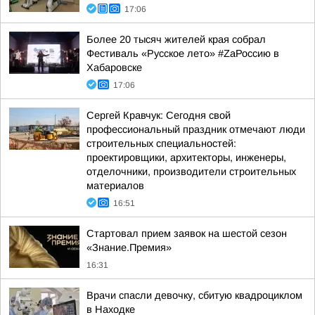
17:06
Более 20 тысяч жителей края собрал
Фестиваль «Русское лето» #ZaРоссию в
Хабаровске
17:06
Сергей Кравчук: Сегодня свой
профессиональный праздник отмечают люди
строительных специальностей:
проектировщики, архитекторы, инженеры,
отделочники, производители строительных
материалов
16:51
Стартовал прием заявок на шестой сезон
«Знание.Премия»
16:31
Врачи спасли девочку, сбитую квадроциклом
в Находке