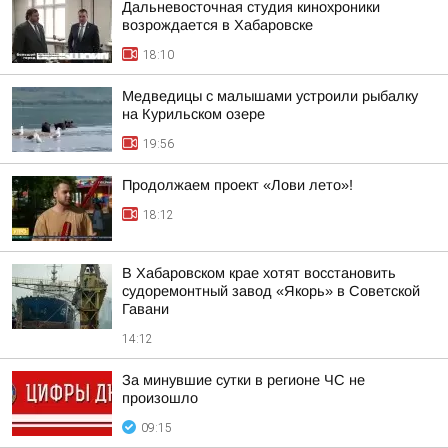
Дальневосточная студия кинохроники
возрождается в Хабаровске
18:10
Медведицы с малышами устроили рыбалку
на Курильском озере
19:56
Продолжаем проект «Лови лето»!
18:12
В Хабаровском крае хотят восстановить
судоремонтный завод «Якорь» в Советской
Гавани
14:12
За минувшие сутки в регионе ЧС не
произошло
09:15