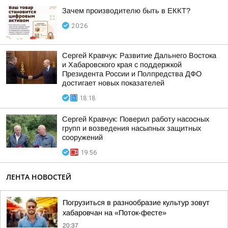
Зачем производителю быть в ЕККТ?
20:26
Сергей Кравчук: Развитие Дальнего Востока
и Хабаровского края с поддержкой
Президента России и Полпредства ДФО
достигает новых показателей
18:18
Сергей Кравчук: Поверил работу насосных
групп и возведения насыпных защитных
сооружений
19:56
ЛЕНТА НОВОСТЕЙ
Погрузиться в разнообразие культур зовут
хабаровчан на «Поток-фесте»
20:37