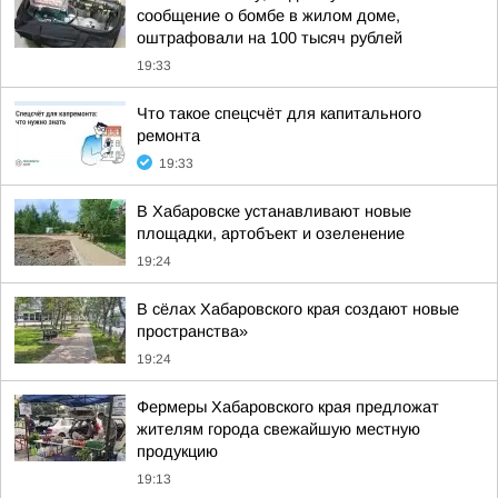
сообщение о бомбе в жилом доме,
оштрафовали на 100 тысяч рублей
19:33
Что такое спецсчёт для капитального
ремонта
19:33
В Хабаровске устанавливают новые
площадки, артобъект и озеленение
19:24
В сёлах Хабаровского края создают новые
пространства»
19:24
Фермеры Хабаровского края предложат
жителям города свежайшую местную
продукцию
19:13