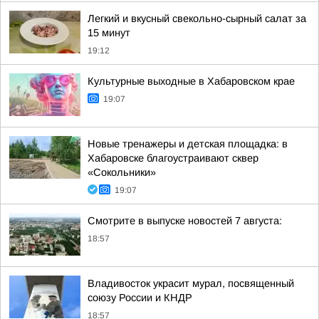
Легкий и вкусный свекольно-сырный салат за
15 минут
19:12
Культурные выходные в Хабаровском крае
19:07
Новые тренажеры и детская площадка: в
Хабаровске благоустраивают сквер
«Сокольники»
19:07
Смотрите в выпуске новостей 7 августа:
18:57
Владивосток украсит мурал, посвященный
союзу России и КНДР
18:57