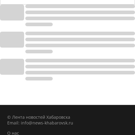
© Лента новостей Хабаровска
Email:
info@news-khabarovsk.ru
О нас