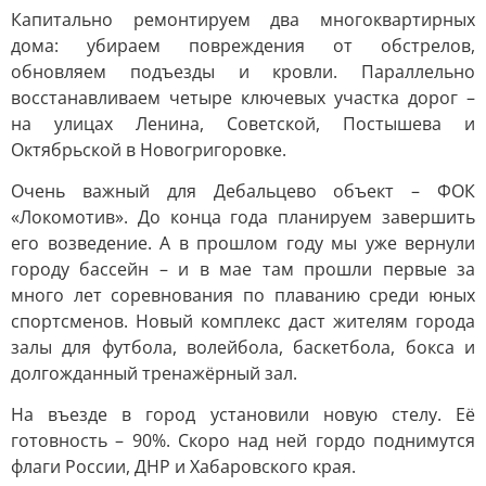
Капитально ремонтируем два многоквартирных
дома: убираем повреждения от обстрелов,
обновляем подъезды и кровли. Параллельно
восстанавливаем четыре ключевых участка дорог –
на улицах Ленина, Советской, Постышева и
Октябрьской в Новогригоровке.
Очень важный для Дебальцево объект – ФОК
«Локомотив». До конца года планируем завершить
его возведение. А в прошлом году мы уже вернули
городу бассейн – и в мае там прошли первые за
много лет соревнования по плаванию среди юных
спортсменов. Новый комплекс даст жителям города
залы для футбола, волейбола, баскетбола, бокса и
долгожданный тренажёрный зал.
На въезде в город установили новую стелу. Её
готовность – 90%. Скоро над ней гордо поднимутся
флаги России, ДНР и Хабаровского края.