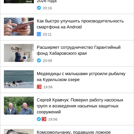
2026 года
20:16
Как быстро улучшить производительность
смартфона на Android
20:11
Расширяет сотрудничество Гарантийный
фонд Хабаровского края
20:09
Медведицы с малышами устроили рыбалку
на Курильском озере
19:56
Сергей Кравчук: Поверил работу насосных
групп и возведения насыпных защитных
сооружений
19:56
Комсомольчанку, подавшую ложное