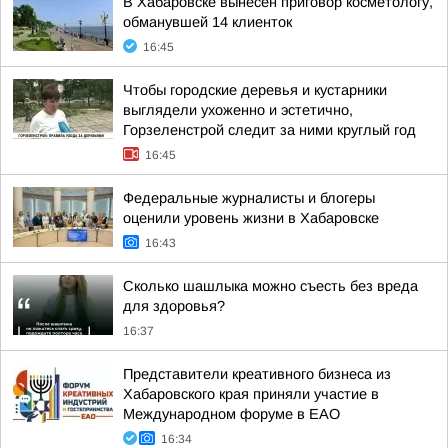
В Хабаровске вынесен приговор косметологу,
обманувшей 14 клиенток
16:45
Чтобы городские деревья и кустарники
выглядели ухоженно и эстетично,
Горзеленстрой следит за ними круглый год
16:45
Федеральные журналисты и блогеры
оценили уровень жизни в Хабаровске
16:43
Сколько шашлыка можно съесть без вреда
для здоровья?
16:37
Представители креативного бизнеса из
Хабаровского края приняли участие в
Международном форуме в ЕАО
16:34