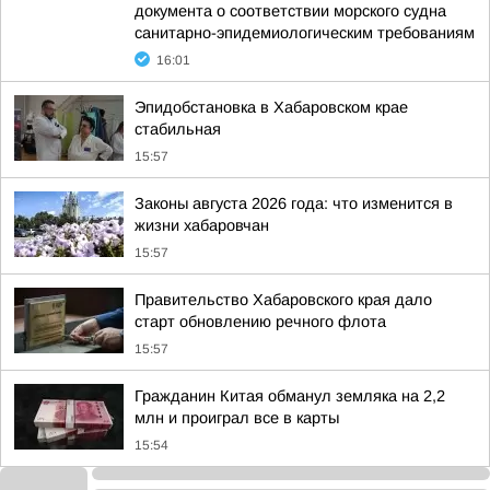
документа о соответствии морского судна
санитарно-эпидемиологическим требованиям
16:01
Эпидобстановка в Хабаровском крае
стабильная
15:57
Законы августа 2026 года: что изменится в
жизни хабаровчан
15:57
Правительство Хабаровского края дало
старт обновлению речного флота
15:57
Гражданин Китая обманул земляка на 2,2
млн и проиграл все в карты
15:54