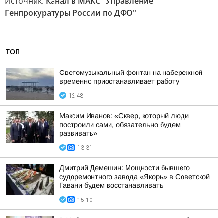
Источник:
Канал в МАКС "Управление
Генпрокуратуры России по ДФО"
ТОП
Светомузыкальный фонтан на набережной
временно приостанавливает работу
12:48
Максим Иванов: «Сквер, который люди
построили сами, обязательно будем
развивать»
13:31
Дмитрий Демешин: Мощности бывшего
судоремонтного завода «Якорь» в Советской
Гавани будем восстанавливать
15:10