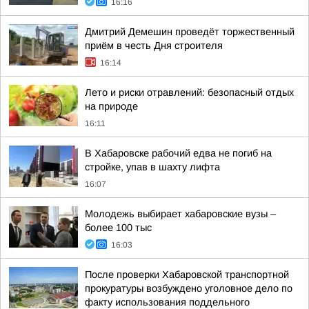
16:16
Дмитрий Демешин проведёт торжественный
приём в честь Дня строителя
16:14
Лето и риски отравлений: безопасный отдых
на природе
16:11
В Хабаровске рабочий едва не погиб на
стройке, упав в шахту лифта
16:07
Молодежь выбирает хабаровские вузы –
более 100 тыс
16:03
После проверки Хабаровской транспортной
прокуратуры возбуждено уголовное дело по
факту использования поддельного