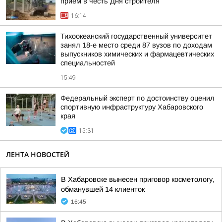
приём в честь Дня строителя
16:14
Тихоокеанский государственный университет
занял 18-е место среди 87 вузов по доходам
выпускников химических и фармацевтических
специальностей
15:49
Федеральный эксперт по достоинству оценил
спортивную инфраструктуру Хабаровского
края
15:31
ЛЕНТА НОВОСТЕЙ
В Хабаровске вынесен приговор косметологу,
обманувшей 14 клиенток
16:45