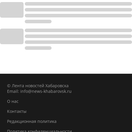
© Лента новостей Хабаровска
Email:
info@news-khabarovsk.ru
О нас
Контакты
Редакционная политика
Политика конфиденциальности