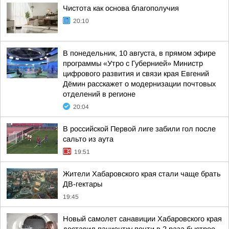
Чистота как основа благополучия
20:10
В понедельник, 10 августа, в прямом эфире
программы «Утро с Губернией» Министр
цифрового развития и связи края Евгений
Дёмин расскажет о модернизации почтовых
отделений в регионе
20:04
В российской Первой лиге забили гол после
сальто из аута
19:51
Жители Хабаровского края стали чаще брать
ДВ-гектары
19:45
Новый самолет санавиции Хабаровского края