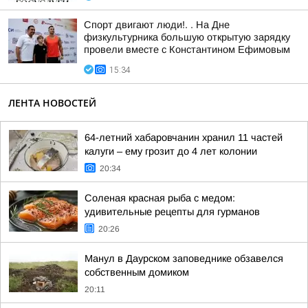
Спорт двигают люди!. . На Дне
физкультурника большую открытую зарядку
провели вместе с Константином Ефимовым
15:34
ЛЕНТА НОВОСТЕЙ
64-летний хабаровчанин хранил 11 частей
калуги – ему грозит до 4 лет колонии
20:34
Соленая красная рыба с медом:
удивительные рецепты для гурманов
20:26
Манул в Даурском заповеднике обзавелся
собственным домиком
20:11