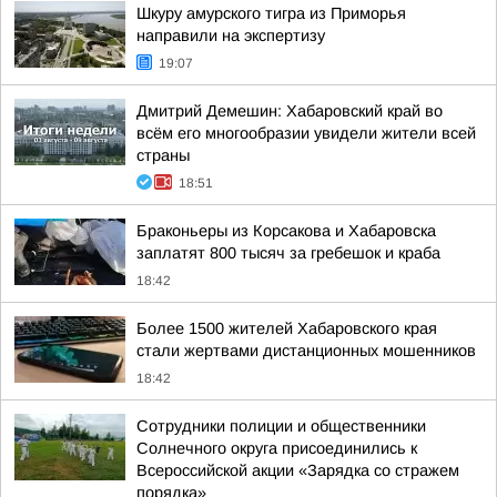
Шкуру амурского тигра из Приморья
направили на экспертизу
19:07
Дмитрий Демешин: Хабаровский край во
всём его многообразии увидели жители всей
страны
18:51
Браконьеры из Корсакова и Хабаровска
заплатят 800 тысяч за гребешок и краба
18:42
Более 1500 жителей Хабаровского края
стали жертвами дистанционных мошенников
18:42
Сотрудники полиции и общественники
Солнечного округа присоединились к
Всероссийской акции «Зарядка со стражем
порядка»