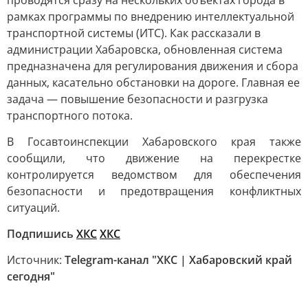
проводятся сразу на нескольких объектах города в
рамках программы по внедрению интеллектуальной
транспортной системы (ИТС). Как рассказали в
администрации Хабаровска, обновленная система
предназначена для регулирования движения и сбора
данных, касательно обстановки на дороге. Главная ее
задача — повышение безопасности и разгрузка
транспортного потока.
В Госавтоинспекции Хабаровского края также
сообщили, что движение на перекрестке
контролируется ведомством для обеспечения
безопасности и предотвращения конфликтных
ситуаций.
Подпишись
ХКС
ХКС
Источник:
Telegram-канал "ХКС | Хабаровский край
сегодня"