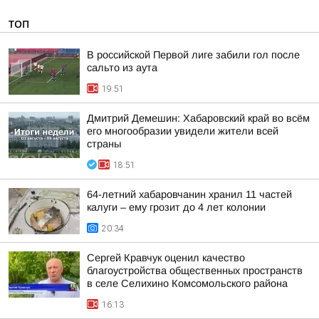
ТОП
В российской Первой лиге забили гол после
сальто из аута
19:51
Дмитрий Демешин: Хабаровский край во всём
его многообразии увидели жители всей
страны
18:51
64-летний хабаровчанин хранил 11 частей
калуги – ему грозит до 4 лет колонии
20:34
Сергей Кравчук оценил качество
благоустройства общественных пространств
в селе Селихино Комсомольского района
16:13