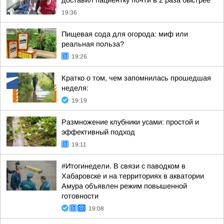
доставил пациентку почти в 2 раза быстрее
19:36
Пищевая сода для огорода: миф или
реальная польза?
19:26
Кратко о том, чем запомнилась прошедшая
неделя:
19:19
Размножение клубники усами: простой и
эффективный подход
19:11
#Итогинедели. В связи с паводком в
Хабаровске и на территориях в акватории
Амура объявлен режим повышенной
готовности
19:08