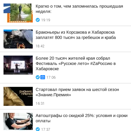
Кратко о том, чем запомнилась прошедшая
неделя:
19:19
Браконьеры из Корсакова и Хабаровска
заплатят 800 тысяч за гребешок и краба
18:42
Более 20 тысяч жителей края собрал
Фестиваль «Русское лето» #ZaРоссию в
Хабаровске
17:06
Стартовал прием заявок на шестой сезон
«Знание.Премия»
16:31
Автоштрафы со скидкой 25%: условия и сроки
оплаты
17:37