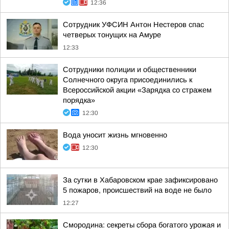
12:36
Сотрудник УФСИН Антон Нестеров спас
четверых тонущих на Амуре
12:33
Сотрудники полиции и общественники
Солнечного округа присоединились к
Всероссийской акции «Зарядка со стражем
порядка»
12:30
Вода уносит жизнь мгновенно
12:30
За сутки в Хабаровском крае зафиксировано
5 пожаров, происшествий на воде не было
12:27
Смородина: секреты сбора богатого урожая и