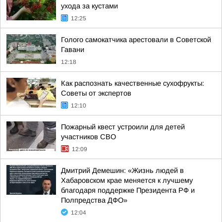
ухода за кустами
12:25
Голого самокатчика арестовали в Советской
Гавани
12:18
Как распознать качественные сухофрукты:
Советы от экспертов
12:10
Пожарный квест устроили для детей
участников СВО
12:09
Дмитрий Демешин: «Жизнь людей в
Хабаровском крае меняется к лучшему
благодаря поддержке Президента РФ и
Полпредства ДФО»
12:04