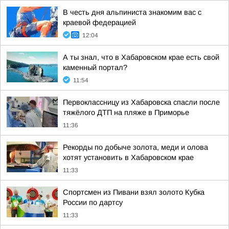
В честь дня альпиниста знакомим вас с
краевой федерацией
12:04
А ты знал, что в Хабаровском крае есть свой
каменный портал?
11:54
Первоклассницу из Хабаровска спасли после
тяжёлого ДТП на пляже в Приморье
11:36
Рекорды по добыче золота, меди и олова
хотят установить в Хабаровском крае
11:33
Спортсмен из Пивани взял золото Кубка
России по дартсу
11:33