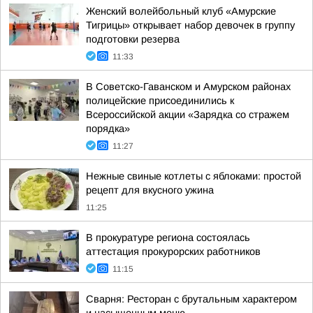
Женский волейбольный клуб «Амурские
Тигрицы» открывает набор девочек в группу
подготовки резерва
11:33
В Советско-Гаванском и Амурском районах
полицейские присоединились к
Всероссийской акции «Зарядка со стражем
порядка»
11:27
Нежные свиные котлеты с яблоками: простой
рецепт для вкусного ужина
11:25
В прокуратуре региона состоялась
аттестация прокурорских работников
11:15
Сварня: Ресторан с брутальным характером