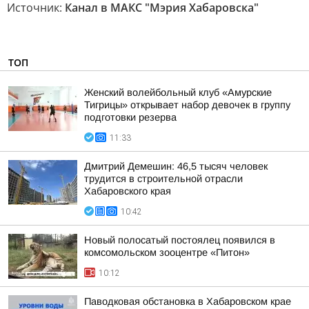
Источник:
Канал в МАКС "Мэрия Хабаровска"
ТОП
Женский волейбольный клуб «Амурские
Тигрицы» открывает набор девочек в группу
подготовки резерва
11:33
Дмитрий Демешин: 46,5 тысяч человек
трудится в строительной отрасли
Хабаровского края
10:42
Новый полосатый постоялец появился в
комсомольском зооцентре «Питон»
10:12
Паводковая обстановка в Хабаровском крае