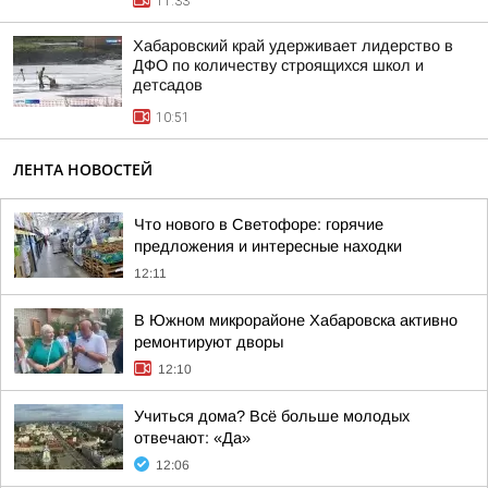
11:33
Хабаровский край удерживает лидерство в
ДФО по количеству строящихся школ и
детсадов
10:51
ЛЕНТА НОВОСТЕЙ
Что нового в Светофоре: горячие
предложения и интересные находки
12:11
В Южном микрорайоне Хабаровска активно
ремонтируют дворы
12:10
Учиться дома? Всё больше молодых
отвечают: «Да»
12:06