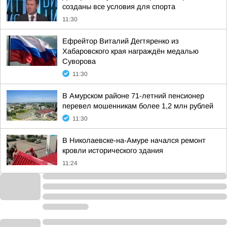
созданы все условия для спорта
11:30
Ефрейтор Виталий Дегтяренко из
Хабаровского края награждён медалью
Суворова
11:30
В Амурском районе 71-летний пенсионер
перевел мошенникам более 1,2 млн рублей
11:30
В Николаевске-на-Амуре начался ремонт
кровли исторического здания
11:24