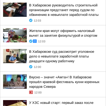
В Хабаровске руководитель строительной
организации предстанет перед судом по
обвинению в невыплате заработной платы
12:03
Жители края могут оформить налоговый
вычет за занятия физкультурой и спортом
12:03
В Хабаровске суд рассмотрит уголовное
дело о невыплате заработной платы
двадцати одному работнику
12:00
Вкусно – значит «Амта»! В Хабаровске
прошёл краевой фестиваль кухни коренных
народов Севера
12:00
У ХЗС новый старт: первый заказ после