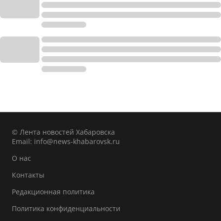
© Лента новостей Хабаровска
Email:
info@news-khabarovsk.ru
О нас
Контакты
Редакционная политика
Политика конфиденциальности