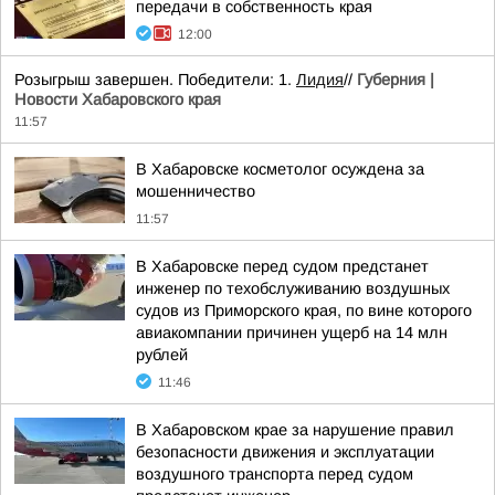
передачи в собственность края
12:00
Розыгрыш завершен. Победители: 1.
Лидия
//
Губерния |
Новости Хабаровского края
11:57
В Хабаровске косметолог осуждена за
мошенничество
11:57
В Хабаровске перед судом предстанет
инженер по техобслуживанию воздушных
судов из Приморского края, по вине которого
авиакомпании причинен ущерб на 14 млн
рублей
11:46
В Хабаровском крае за нарушение правил
безопасности движения и эксплуатации
воздушного транспорта перед судом