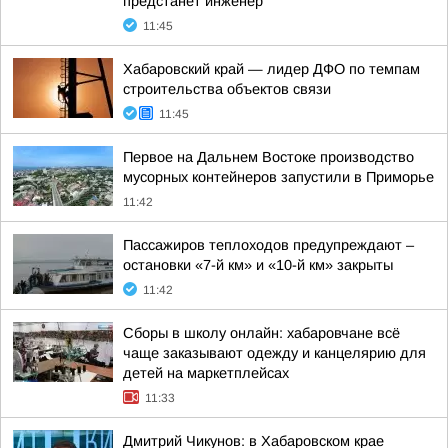
предстанет инженер
11:45
Хабаровский край — лидер ДФО по темпам
строительства объектов связи
11:45
Первое на Дальнем Востоке производство
мусорных контейнеров запустили в Приморье
11:42
Пассажиров теплоходов предупреждают –
остановки «7-й км» и «10-й км» закрыты
11:42
Сборы в школу онлайн: хабаровчане всё
чаще заказывают одежду и канцелярию для
детей на маркетплейсах
11:33
Дмитрий Чикунов: в Хабаровском крае