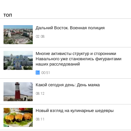
ТОП
Дальний Восток. Военная полиция
02:08
Многие активисты структур и сторонники
Навального уже становились фигурантами
наших расследований
00:51
Какой сегодня день: День маяка
08:12
Новый взгляд на кулинарные шедевры
08:11