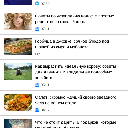
07:30
Советы по укреплению волос: 8 простых
рецептов на каждый день
07:11
Горбуша в духовке: сочное блюдо под
шапкой из сыра и майонеза
06:11
Как вырастить идеальную корову: советы
для дачников и владельцев подсобных
хозяйств
05:11
Салат, скромно ждущий своего звездного
часа на вашем столе
04:12
Что не стоит дарить: 6 подарков, которые