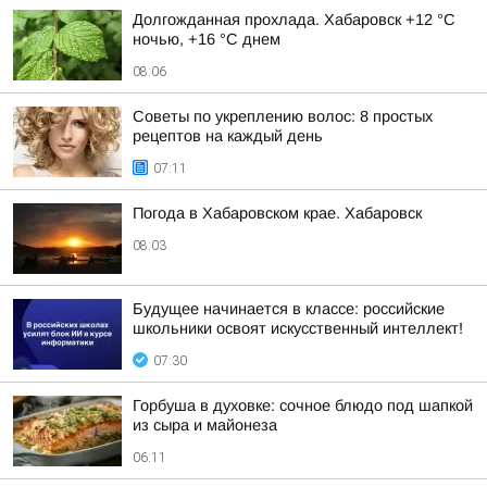
Долгожданная прохлада. Хабаровск +12 °C
ночью, +16 °C днем
08:06
Советы по укреплению волос: 8 простых
рецептов на каждый день
07:11
Погода в Хабаровском крае. Хабаровск
08:03
Будущее начинается в классе: российские
школьники освоят искусственный интеллект!
07:30
Горбуша в духовке: сочное блюдо под шапкой
из сыра и майонеза
06:11