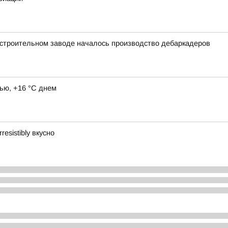
остроительном заводе началось производство дебаркадеров
ью, +16 °C днем
esistibly вкусно