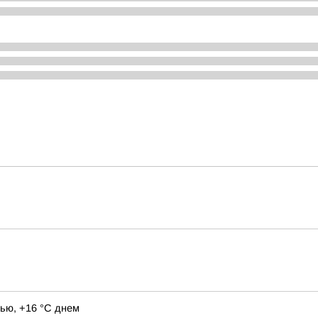
ью, +16 °C днем