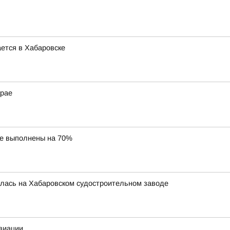
ется в Хабаровске
крае
ае выполнены на 70%
ялась на Хабаровском судостроительном заводе
виации