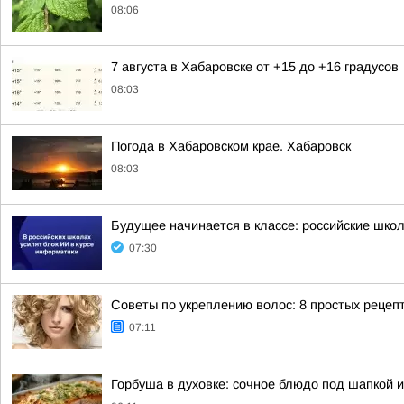
08:06
7 августа в Хабаровске от +15 до +16 градусов
08:03
Погода в Хабаровском крае. Хабаровск
08:03
Будущее начинается в классе: российские школ
07:30
Советы по укреплению волос: 8 простых рецеп
07:11
Горбуша в духовке: сочное блюдо под шапкой и