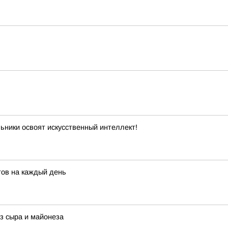
ьники освоят искусственный интеллект!
тов на каждый день
з сыра и майонеза