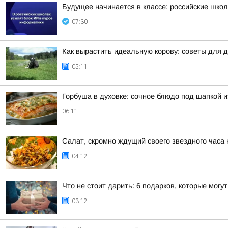
Будущее начинается в классе: российские школ
07:30
Как вырастить идеальную корову: советы для 
05:11
Горбуша в духовке: сочное блюдо под шапкой и
06:11
Салат, скромно ждущий своего звездного часа
04:12
Что не стоит дарить: 6 подарков, которые могу
03:12