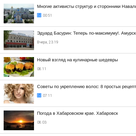
Многие активисты структур и сторонники Нава
00:51
Эдуард Басурин: Теперь по-максимуму!. Амурс
Вчера, 23:19
Новый взгляд на кулинарные шедевры
08:11
Советы по укреплению волос: 8 простых рецеп
07:11
Погода в Хабаровском крае. Хабаровск
08:03