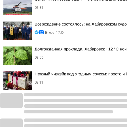
02:31
Возрождение состоялось: на Хабаровском суд
Вчера, 17:04
Долгожданная прохлада. Хабаровск +12 °C ноч
08:06
Нежный чизкейк под ягодным соусом: просто и irr
02:11