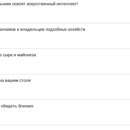
ьники освоят искусственный интеллект!
дачников и владельцев подсобных хозяйств
з сыра и майонеза
 на вашем столе
т обидеть близких