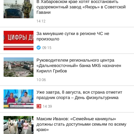
В Хабаровском крае хотят восстановить
судоремонтный завод «Якорь» в Советской
Гавани
14:12
За минувшие сутки в регионе ЧС не
произошло
09:15
Руководителем регионального центра
«Дальневосточный» банка МКБ назначен
Кирилл Грибов
10:06
Уже завтра, 8 августа, вся страна отметит
праздник спорта – День физкультурника
14:39
Максим Иванов: «Семейные каникулы»
должны стать доступными семьям по всему
краю»