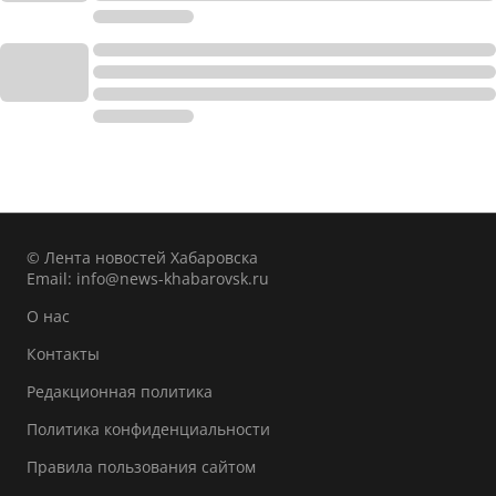
© Лента новостей Хабаровска
Email:
info@news-khabarovsk.ru
О нас
Контакты
Редакционная политика
Политика конфиденциальности
Правила пользования сайтом