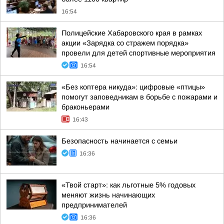
16:54
Полицейские Хабаровского края в рамках
акции «Зарядка со стражем порядка»
провели для детей спортивные мероприятия
16:54
«Без коптера никуда»: цифровые «птицы»
помогут заповедникам в борьбе с пожарами и
браконьерами
16:43
Безопасность начинается с семьи
16:36
«Твой старт»: как льготные 5% годовых
меняют жизнь начинающих
предпринимателей
16:36