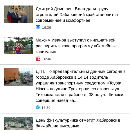
Дмитрий Демешин: Благодаря труду
строителей Хабаровский край становится
современнее и комфортнее
16:36
Максим Иванов выступил с инициативой
расширить в крае программу «Семейные
каникулы»
16:36
ДТП. По предварительным данным сегодня в
городе Хабаровске в 14:14 водитель
управляя транспортным средством «Toyota
Hiace» по улице Трехгорная со стороны ул.
Тихоокеанская в районе д. 38 по ул. Широкая
совершил наезд на...
16:30
День физкультурника отметит Хабаровск в
ближайшие выходные