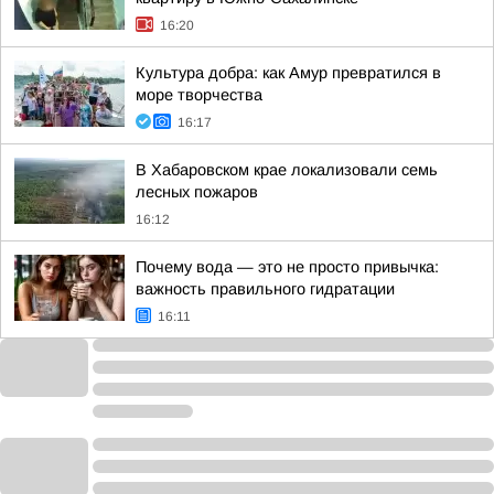
16:20
Культура добра: как Амур превратился в
море творчества
16:17
В Хабаровском крае локализовали семь
лесных пожаров
16:12
Почему вода — это не просто привычка:
важность правильного гидратации
16:11