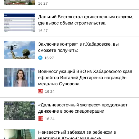
16:27
Дальний Восток стал единственным округом,
где вырос объем строительства
16:27
Заключив контракт в г.Хабаровске, вы
сможете получить:
16:27
Военнослужащий ВВО из Хабаровского края
ефрейтор Виталий Дегтяренко награждён
медалью Суворова
16:24
«Дальневосточный экспресс» продолжает
движение в зоне спецоперации
16:24
Неизвестный забежал за ребенком в
квартиру в Южно-Сахалинске