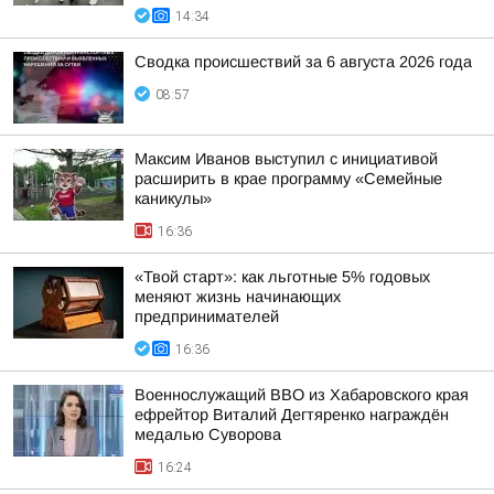
14:34
Сводка происшествий за 6 августа 2026 года
08:57
Максим Иванов выступил с инициативой
расширить в крае программу «Семейные
каникулы»
16:36
«Твой старт»: как льготные 5% годовых
меняют жизнь начинающих
предпринимателей
16:36
Военнослужащий ВВО из Хабаровского края
ефрейтор Виталий Дегтяренко награждён
медалью Суворова
16:24