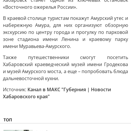
Хабаровск станет одной из ключевых остановок
«Восточного ожерелья России».
В краевой столице туристам покажут Амурский утес и
набережную Амура, для них организуют обзорную
экскурсию по центру города и прогулку по парковой
зоне стадиона имени Ленина и краевому парку
имени Муравьева-Амурского.
Также путешественники смогут посетить
Хабаровский краеведческий музей имени Гродекова
и музей Амурского моста, а еще – попробовать блюда
дальневосточной кухни.
Источник:
Канал в МАКС "Губерния | Новости
Хабаровского края"
ТОП