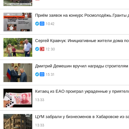
Приём заявок на конкурс Росмолодёжь.Гранты
10:42
Сергей Кравчук: Инициативные жители дома по
12:30
Дмитрий Демешин вручил награды строителям 
15:31
Китаец из ЕАО проиграл украденные у приятел
13:33
ЦУМ забрали у бизнесменов в Хабаровске из-з
13:33