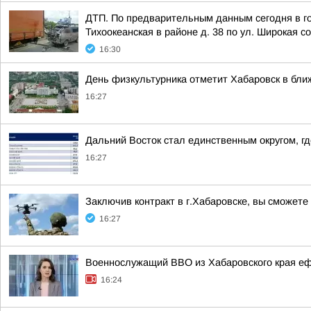
ДТП. По предварительным данным сегодня в гор
Тихоокеанская в районе д. 38 по ул. Широкая с
16:30
День физкультурника отметит Хабаровск в бл
16:27
Дальний Восток стал единственным округом, г
16:27
Заключив контракт в г.Хабаровске, вы сможете
16:27
Военнослужащий ВВО из Хабаровского края е
16:24