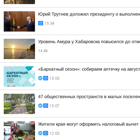
Юрий Трутнев доложил президенту о выполнен
15:34
Уровень Амура у Хабаровска повысился до отм
14:48
«Бархатный сезон»: собираем аптечку на авгус
15:03
47 общественных пространств в малых поселен
15:07
Жители края могут оформить налоговый вычет 
12:03