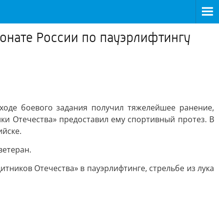
онате России по пауэрлифтингу
ходе боевого задания получил тяжелейшее ранение,
ки Отечества» предоставил ему спортивный протез. В
ийске.
ветеран.
тников Отечества» в пауэрлифтинге, стрельбе из лука