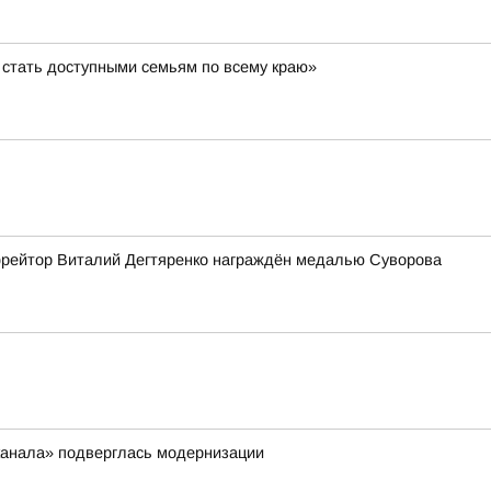
стать доступными семьям по всему краю»
рейтор Виталий Дегтяренко награждён медалью Суворова
канала» подверглась модернизации