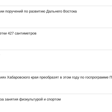
ии поручений по развитию Дальнего Востока
етки 427 сантиметров
т
иях Хабаровского края преобразят в этом году по госпрограмме 
за занятия физкультурой и спортом