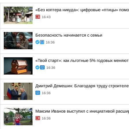
«Без коптера никуда»: цифровые «птицы» помо
16:43
Безопасность начинается с семьи
16:36
«Твой старт»: как льготные 5% годовых меня
16:36
Дмитрий Демешин: Благодаря труду строителе
16:36
Максим Иванов выступил с инициативой расши
16:36