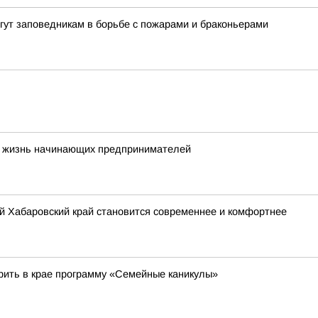
гут заповедникам в борьбе с пожарами и браконьерами
ют жизнь начинающих предпринимателей
й Хабаровский край становится современнее и комфортнее
рить в крае программу «Семейные каникулы»