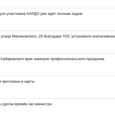
 для участников КАРДО уже идёт полным ходом
 улице Малиновского, 29 благодаря ТОС установили инклюзивную
Хабаровского края накануне профессионального праздника
я миллионы в карты
а сделки времён экс-министра