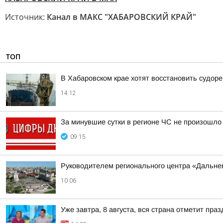
Источник:
Канал в МАКС "ХАБАРОВСКИЙ КРАЙ"
ТОП
В Хабаровском крае хотят восстановить судор
14:12
За минувшие сутки в регионе ЧС не произошло
09:15
Руководителем регионального центра «Дальне
10:06
Уже завтра, 8 августа, вся страна отметит пра