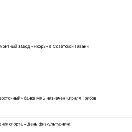
емонтный завод «Якорь» в Советской Гавани
восточный» банка МКБ назначен Кирилл Грибов
здник спорта – День физкультурника