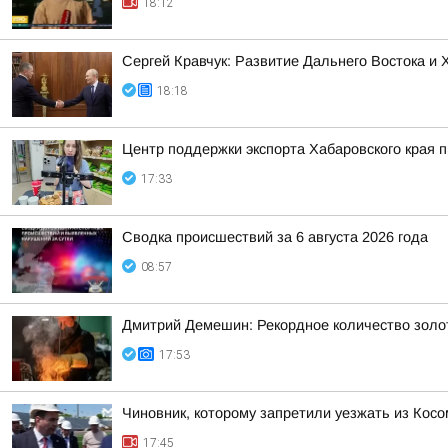
18:12
Сергей Кравчук: Развитие Дальнего Востока и
18:18
Центр поддержки экспорта Хабаровского края
17:33
Сводка происшествий за 6 августа 2026 года
08:57
Дмитрий Демешин: Рекордное количество золот
17:53
Чиновник, которому запретили уезжать из Косо
17:45