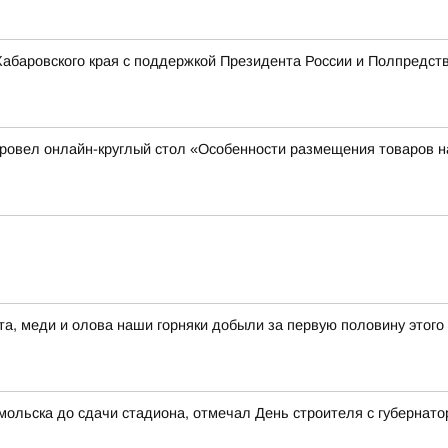
 Хабаровского края с поддержкой Президента России и Полпредст
 провел онлайн-круглый стол «Особенности размещения товаров
а, меди и олова наши горняки добыли за первую половину этого
мольска до сдачи стадиона, отмечал День строителя с губернат