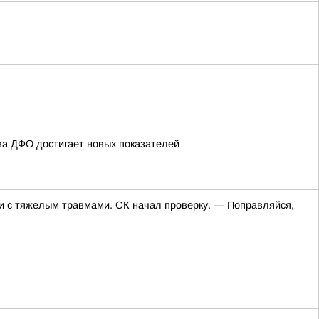
ва ДФО достигает новых показателей
али с тяжелым травмами. СК начал проверку. — Поправляйся,