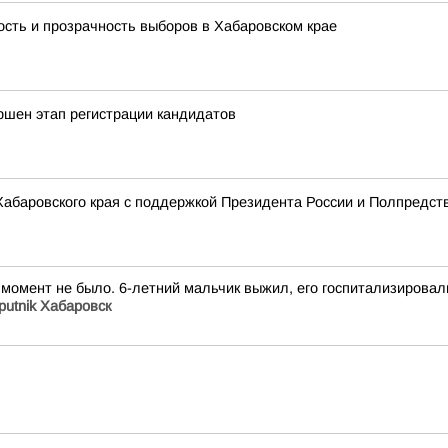
сть и прозрачность выборов в Хабаровском крае
н этап регистрации кандидатов
 Хабаровского края с поддержкой Президента России и Полпредст
т момент не было. 6-летний мальчик выжил, его госпитализиров
putnik Хабаровск