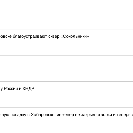
овске благоустраивают сквер «Сокольники»
зу России и КНДР
ую посадку в Хабаровске: инженер не закрыл створки и теперь о