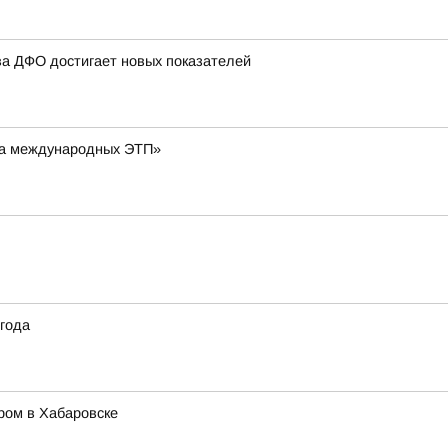
ва ДФО достигает новых показателей
 на международных ЭТП»
 года
ором в Хабаровске