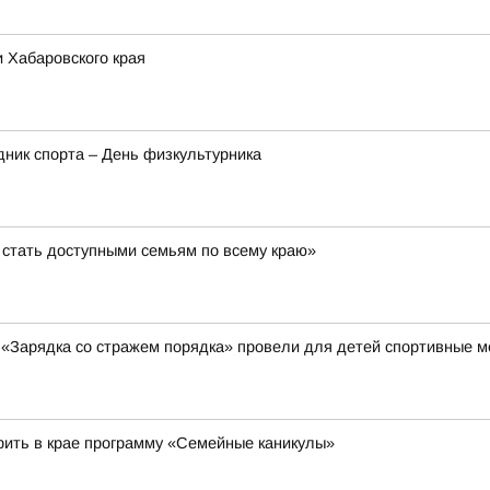
 Хабаровского края
здник спорта – День физкультурника
стать доступными семьям по всему краю»
и «Зарядка со стражем порядка» провели для детей спортивные 
рить в крае программу «Семейные каникулы»