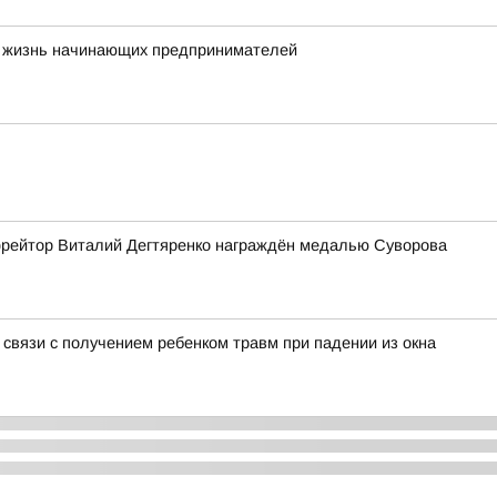
ют жизнь начинающих предпринимателей
рейтор Виталий Дегтяренко награждён медалью Суворова
 связи с получением ребенком травм при падении из окна