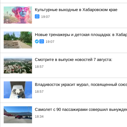
Культурные выходные в Хабаровском крае
19:07
Новые тренажеры и детская площадка: в Хабар
19:07
Смотрите в выпуске новостей 7 августа:
18:57
Владивосток украсит мурал, посвященный сою
18:57
Самолет с 90 пассажирами совершил вынужденн
18:34