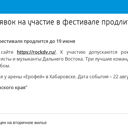
явок на участие в фестивале продли
 фестивале продлится до 19 июня
 сайте
https://rockdv.ru/
. К участию допускаются ро
исты и музыканты Дальнего Востока. Три лучшие команд
ьбом.
у арены «Ерофей» в Хабаровске. Дата события – 22 авгу
ского края"
цен на вторичное жилье