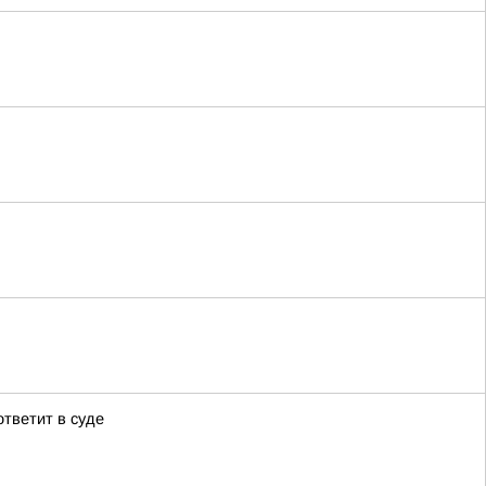
тветит в суде