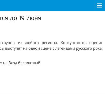
тся до 19 июня
к-группы из любого региона. Конкурсантов оценит
ы выступят на одной сцене с легендами русского рока,
ста. Вход бесплатный.