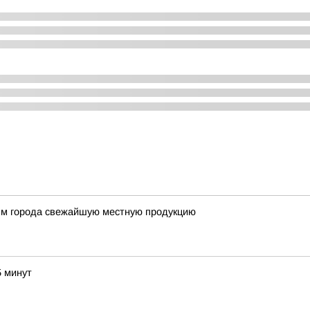
ям города свежайшую местную продукцию
5 минут