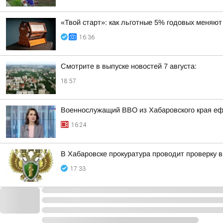
«Твой старт»: как льготные 5% годовых меня
16:36
Смотрите в выпуске новостей 7 августа:
18:57
Военнослужащий ВВО из Хабаровского края еф
16:24
В Хабаровске прокуратура проводит проверку в
17:33