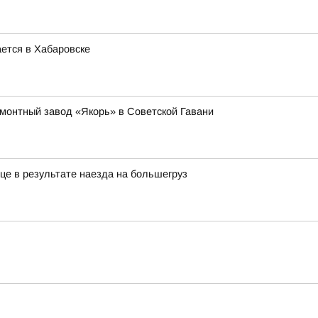
ется в Хабаровске
емонтный завод «Якорь» в Советской Гавани
це в результате наезда на большегруз