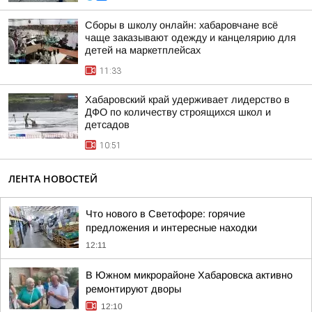
Сборы в школу онлайн: хабаровчане всё
чаще заказывают одежду и канцелярию для
детей на маркетплейсах
11:33
Хабаровский край удерживает лидерство в
ДФО по количеству строящихся школ и
детсадов
10:51
ЛЕНТА НОВОСТЕЙ
Что нового в Светофоре: горячие
предложения и интересные находки
12:11
В Южном микрорайоне Хабаровска активно
ремонтируют дворы
12:10