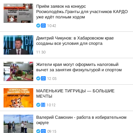
Приём заявок на конкурс
Росмолодёжь.Гранты для участников КАРДО
уже идёт полным ходом
10:42
Дмитрий Чикунов: в Хабаровском крае
созданы все условия для спорта
11:30
Жители края могут оформить налоговый
вычет за занятия физкультурой и спортом
12:03
МАЛЕНЬКИЕ ТИГРИЦЫ — БОЛЬШИЕ
МЕЧТЫ
10:12
Валерий Самохин - работа в избирательном
округе
09:15