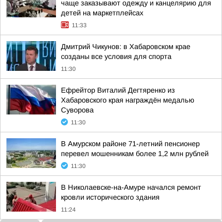
чаще заказывают одежду и канцелярию для
детей на маркетплейсах
11:33
Дмитрий Чикунов: в Хабаровском крае
созданы все условия для спорта
11:30
Ефрейтор Виталий Дегтяренко из
Хабаровского края награждён медалью
Суворова
11:30
В Амурском районе 71-летний пенсионер
перевел мошенникам более 1,2 млн рублей
11:30
В Николаевске-на-Амуре начался ремонт
кровли исторического здания
11:24