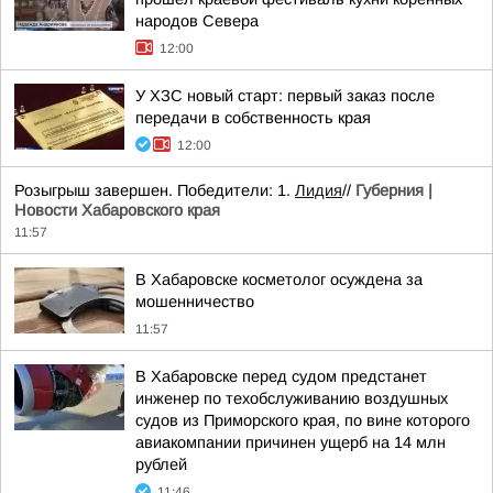
народов Севера
12:00
У ХЗС новый старт: первый заказ после
передачи в собственность края
12:00
Розыгрыш завершен. Победители: 1.
Лидия
//
Губерния |
Новости Хабаровского края
11:57
В Хабаровске косметолог осуждена за
мошенничество
11:57
В Хабаровске перед судом предстанет
инженер по техобслуживанию воздушных
судов из Приморского края, по вине которого
авиакомпании причинен ущерб на 14 млн
рублей
11:46