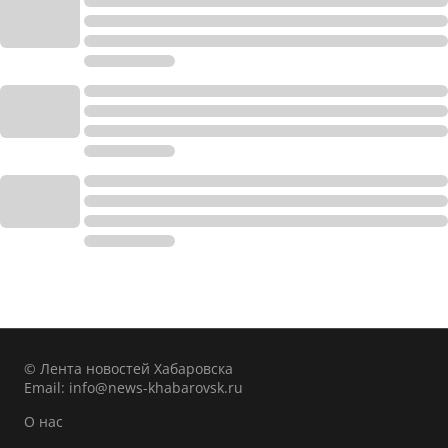
© Лента новостей Хабаровска
Email:
info@news-khabarovsk.ru
О нас