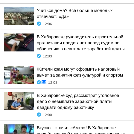
Учиться дома? Всё больше молодых
отвечают: «Да»
12:06
В Хабаровске руководитель строительной
организации предстанет перед судом по
обвинению в невыплате заработной платы
12:03
Жители края могут оформить налоговый
вычет за занятия физкультурой и спортом
12:03
В Хабаровске суд рассмотрит уголовное
дело о невыплате заработной платы
двадцати одному работнику
12:00
Вкусно – значит «Амта»! В Хабаровске
прошёл краевой фестиваль кухни коренных