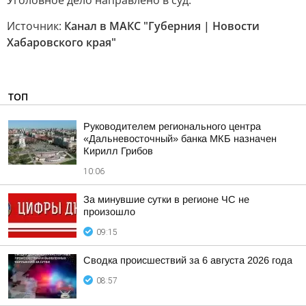
Уголовное дело направлено в суд.
Источник:
Канал в МАКС "Губерния | Новости
Хабаровского края"
ТОП
Руководителем регионального центра
«Дальневосточный» банка МКБ назначен
Кирилл Грибов
10:06
За минувшие сутки в регионе ЧС не
произошло
09:15
Сводка происшествий за 6 августа 2026 года
08:57