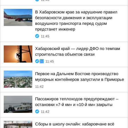
В Хабаровском крае за нарушение правил
безопасности движения и эксплуатации
воздушного транспорта перед судом
предстанет инженер
11:45
Хабаровский край — лидер ДФО по темпам
строительства объектов связи
11:45
Первое на Дальнем Востоке производство
мусорных контейнеров запустили в Приморье
11:42
Пассажиров теплоходов предупреждают –
остановки «7-й км» и «10-й км» закрыты
11:42
Сборы в школу онлайн: хабаровчане всё