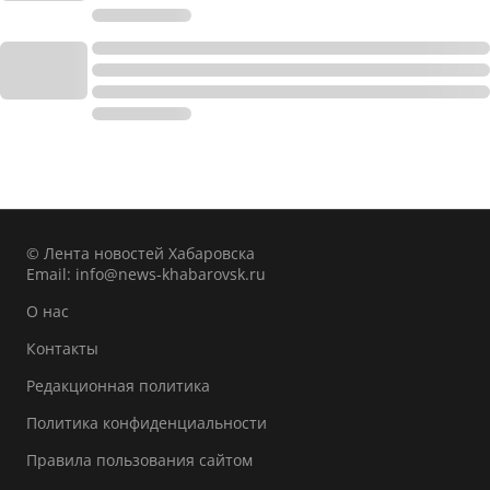
© Лента новостей Хабаровска
Email:
info@news-khabarovsk.ru
О нас
Контакты
Редакционная политика
Политика конфиденциальности
Правила пользования сайтом