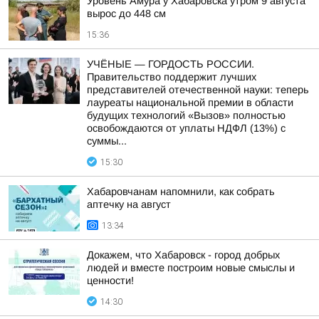
Уровень Амура у Хабаровска утром 9 августа
вырос до 448 см
15:36
УЧЁНЫЕ — ГОРДОСТЬ РОССИИ.
Правительство поддержит лучших
представителей отечественной науки: теперь
лауреаты национальной премии в области
будущих технологий «Вызов» полностью
освобождаются от уплаты НДФЛ (13%) с
суммы...
15:30
Хабаровчанам напомнили, как собрать
аптечку на август
13:34
Докажем, что Хабаровск - город добрых
людей и вместе построим новые смыслы и
ценности!
14:30