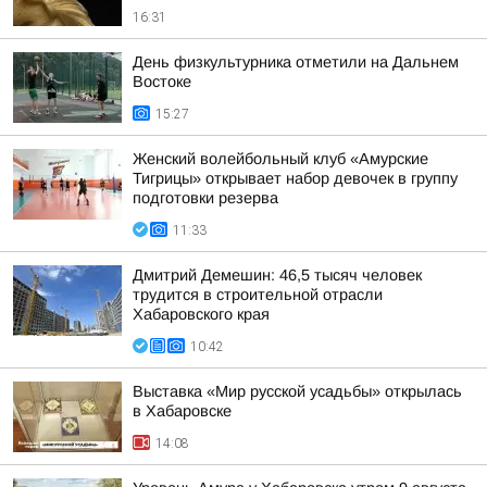
16:31
День физкультурника отметили на Дальнем
Востоке
15:27
Женский волейбольный клуб «Амурские
Тигрицы» открывает набор девочек в группу
подготовки резерва
11:33
Дмитрий Демешин: 46,5 тысяч человек
трудится в строительной отрасли
Хабаровского края
10:42
Выставка «Мир русской усадьбы» открылась
в Хабаровске
14:08