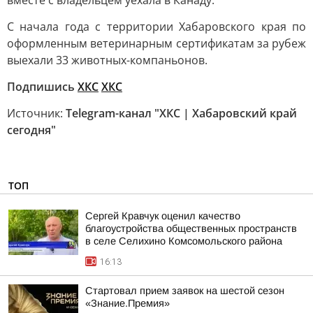
вместе с владельцем уехала в Канаду.
С начала года с территории Хабаровского края по
оформленным ветеринарным сертификатам за рубеж
выехали 33 животных-компаньонов.
Подпишись
ХКС
ХКС
Источник:
Telegram-канал "ХКС | Хабаровский край
сегодня"
ТОП
Сергей Кравчук оценил качество
благоустройства общественных пространств
в селе Селихино Комсомольского района
16:13
Стартовал прием заявок на шестой сезон
«Знание.Премия»