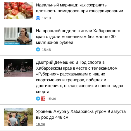
Идеальный маринад: как сохранить
плотность помидоров при консервировании
16:10
На прошлой неделе жители Хабаровского
края отдали мошенникам без малого 30
миллионов рублей
15:46
Дмитрий Демешин: В Год спорта в
Хабаровском крае вместе с телеканалом
«Губерния» рассказываем о наших
спортсменах и тренерах, победах и
достижениях, о классических и новых видах
спорта
15:39
Уровень Амура у Хабаровска утром 9 августа
вырос до 448 см
15:36