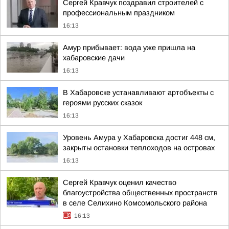
Сергей Кравчук поздравил строителей с
профессиональным праздником
16:13
Амур прибывает: вода уже пришла на
хабаровские дачи
16:13
В Хабаровске устанавливают артобъекты с
героями русских сказок
16:13
Уровень Амура у Хабаровска достиг 448 см,
закрыты остановки теплоходов на островах
16:13
Сергей Кравчук оценил качество
благоустройства общественных пространств
в селе Селихино Комсомольского района
16:13