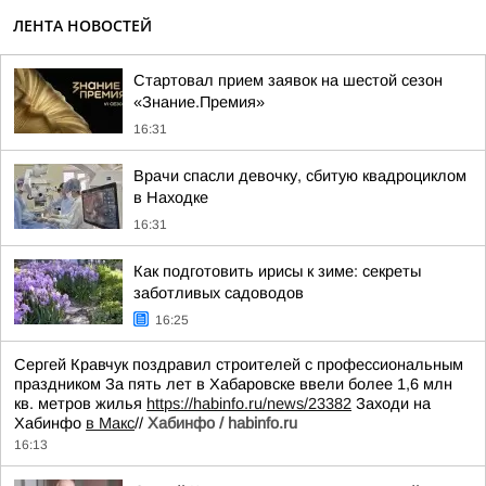
ЛЕНТА НОВОСТЕЙ
Стартовал прием заявок на шестой сезон
«Знание.Премия»
16:31
Врачи спасли девочку, сбитую квадроциклом
в Находке
16:31
Как подготовить ирисы к зиме: секреты
заботливых садоводов
16:25
Сергей Кравчук поздравил строителей с профессиональным
праздником За пять лет в Хабаровске ввели более 1,6 млн
кв. метров жилья
https://habinfo.ru/news/23382
Заходи на
Хабинфо
в Макс
//
Хабинфо / habinfo.ru
16:13