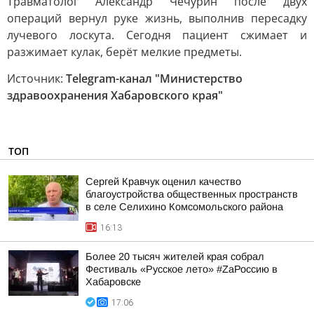
Травматолог Александр Чечурин после двух
операций вернул руке жизнь, выполнив пересадку
лучевого лоскута. Сегодня пациент сжимает и
разжимает кулак, берёт мелкие предметы.
Источник:
Telegram-канал "Министерство
здравоохранения Хабаровского края"
ТОП
Сергей Кравчук оценил качество
благоустройства общественных пространств
в селе Селихино Комсомольского района
16:13
Более 20 тысяч жителей края собрал
Фестиваль «Русское лето» #ZaРоссию в
Хабаровске
17:06