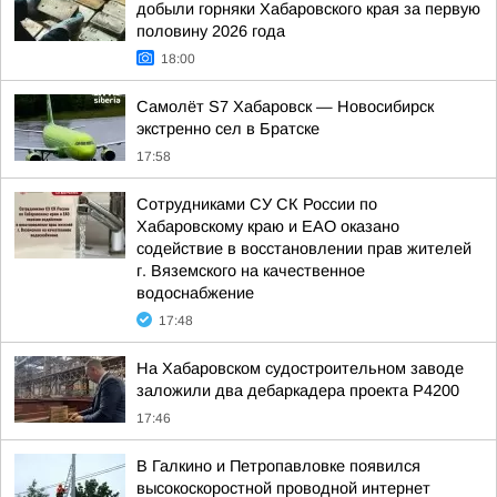
добыли горняки Хабаровского края за первую
половину 2026 года
18:00
Самолёт S7 Хабаровск — Новосибирск
экстренно сел в Братске
17:58
Сотрудниками СУ СК России по
Хабаровскому краю и ЕАО оказано
содействие в восстановлении прав жителей
г. Вяземского на качественное
водоснабжение
17:48
На Хабаровском судостроительном заводе
заложили два дебаркадера проекта Р4200
17:46
В Галкино и Петропавловке появился
высокоскоростной проводной интернет