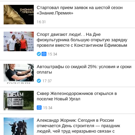
Стартовал прием заявок на шестой сезон
«Знание.Премия»
16:31
Спорт двигают люди!. . На Дне
физкультурника большую открытую зарядку
провели вместе с Константином Ефимовым
15:34
Автоштрафы со скидкой 25%: условия и сроки
оплаты
17:37
Сквер Железнодорожников открылся в
поселке Новый Ургал
15:34
Александр Жорник: Сегодня в России
отмечается День строителя — праздник
людей, чей труд неразрывно связан с