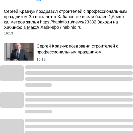
Сергей Кравчук поздравил строителей с профессиональным
праздником За пять лет в Хабаровске ввели более 1,6 млн
кв. метров жилья
https://habinfo.ru/news/23382
Заходи на
Хабинфо
в Макс
//
Хабинфо / habinfo.ru
16:13
Сергей Кравчук поздравил строителей с
профессиональным праздником
16:13