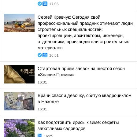
17:06
Сергей Кравчук: Сегодня свой
профессиональный праздник отмечают люди
строительных специальностей:
проектировщики, архитекторы, инженеры,
отделочники, производители строительных
материалов
16:51
Стартовал прием заявок на шестой сезон
«Знание.Премия»
16:31
Врачи спасли девочку, сбитую квадроциклом
в Находке
16:31
Как подготовить ирисы к зиме: секреты
заботливых садоводов
16:25