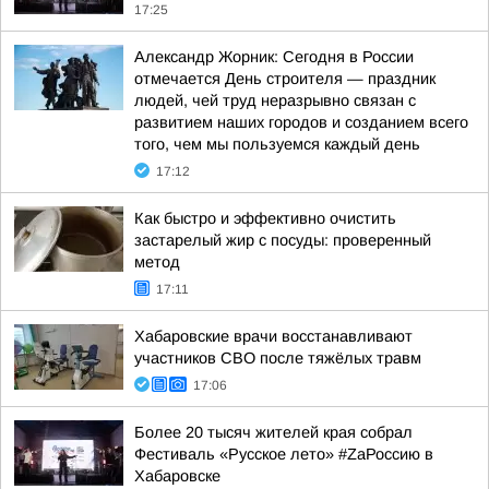
17:25
Александр Жорник: Сегодня в России
отмечается День строителя — праздник
людей, чей труд неразрывно связан с
развитием наших городов и созданием всего
того, чем мы пользуемся каждый день
17:12
Как быстро и эффективно очистить
застарелый жир с посуды: проверенный
метод
17:11
Хабаровские врачи восстанавливают
участников СВО после тяжёлых травм
17:06
Более 20 тысяч жителей края собрал
Фестиваль «Русское лето» #ZaРоссию в
Хабаровске