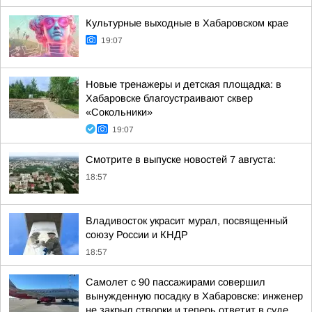
Культурные выходные в Хабаровском крае
19:07
Новые тренажеры и детская площадка: в
Хабаровске благоустраивают сквер
«Сокольники»
19:07
Смотрите в выпуске новостей 7 августа:
18:57
Владивосток украсит мурал, посвященный
союзу России и КНДР
18:57
Самолет с 90 пассажирами совершил
вынужденную посадку в Хабаровске: инженер
не закрыл створки и теперь ответит в суде