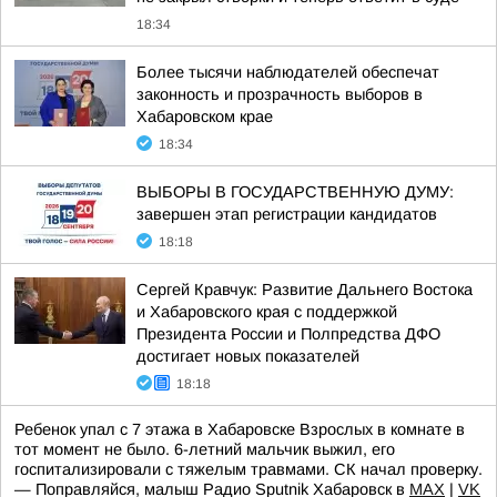
18:34
Более тысячи наблюдателей обеспечат
законность и прозрачность выборов в
Хабаровском крае
18:34
ВЫБОРЫ В ГОСУДАРСТВЕННУЮ ДУМУ:
завершен этап регистрации кандидатов
18:18
Сергей Кравчук: Развитие Дальнего Востока
и Хабаровского края с поддержкой
Президента России и Полпредства ДФО
достигает новых показателей
18:18
Ребенок упал с 7 этажа в Хабаровске Взрослых в комнате в
тот момент не было. 6-летний мальчик выжил, его
госпитализировали с тяжелым травмами. СК начал проверку.
— Поправляйся, малыш Радио Sputnik Хабаровск в
MAX
|
VK