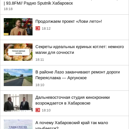
| 93.8FM//
Радио Sputnik Хабаровск
18:18
Продолжаем проект «Лови лето»!
18:12
Секреты идеальных куриных котлет: немного
магии для сочности
18:11
В районе Лазо заканчивают ремонт дороги
Переяславка — Аргунское
18:10
Дальневосточная студия кинохроники
возрождается в Хабаровске
18:10
А почему Хабаровский край так мало
улыбается?