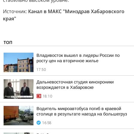
стабильно высоком уровне.
Источник:
Канал в МАКС "Минздрав Хабаровского
края"
ТОП
Владивосток вышел в лидеры России по
росту цен на вторичное жилье
17:50
Дальневосточная студия кинохроники
возрождается в Хабаровске
18:10
Водитель микроавтобуса погиб в краевой
столице в результате наезда на большегруз
16:58