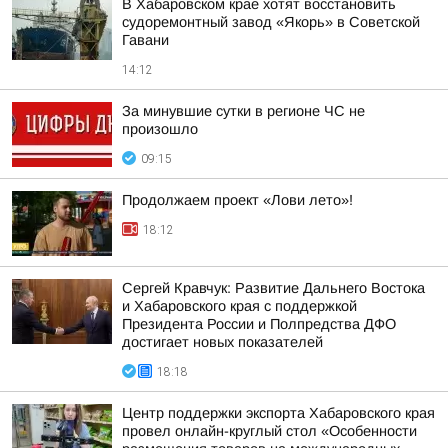
В Хабаровском крае хотят восстановить
судоремонтный завод «Якорь» в Советской
Гавани
14:12
За минувшие сутки в регионе ЧС не
произошло
09:15
Продолжаем проект «Лови лето»!
18:12
Сергей Кравчук: Развитие Дальнего Востока
и Хабаровского края с поддержкой
Президента России и Полпредства ДФО
достигает новых показателей
18:18
Центр поддержки экспорта Хабаровского края
провел онлайн-круглый стол «Особенности