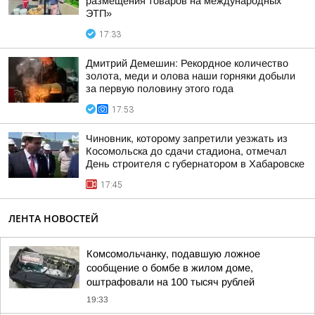
размещения товаров на международных
ЭТП»
17:33
Дмитрий Демешин: Рекордное количество
золота, меди и олова наши горняки добыли
за первую половину этого года
17:53
Чиновник, которому запретили уезжать из
Косомольска до сдачи стадиона, отмечал
День строителя с губернатором в Хабаровске
17:45
ЛЕНТА НОВОСТЕЙ
Комсомольчанку, подавшую ложное
сообщение о бомбе в жилом доме,
оштрафовали на 100 тысяч рублей
19:33