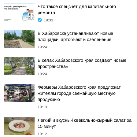
Что такое спецсчёт для капитального
ремонта
19:33
В Хабаровске устанавливают новые
площадки, артобъект и озеленение
19:24
В сёлах Хабаровского края создают новые
пространства»
19:24
Фермеры Хабаровского края предложат
жителям города свежайшую местную
продукцию
19:13
Легкий и вкусный свекольно-сырный салат за
15 минут
19:12