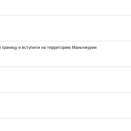
ую границу и вступили на территорию Маньчжурии
е