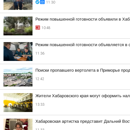
11:30
Режим повышенной готовности объявили в Хаба
10:48
Режим повышенной готовности объявляется в с
11:36
Поиски пропавшего вертолета в Приморье прод
12:42
Жители Хабаровского края могут оформить нал
13:33
Хабаровская артистка представит Дальний Вос