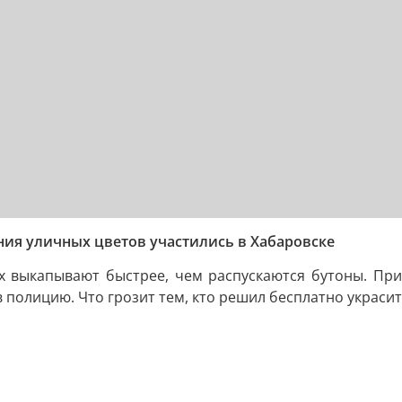
ния уличных цветов участились в Хабаровске
х выкапывают быстрее, чем распускаются бутоны. Причё
полицию. Что грозит тем, кто решил бесплатно украсит