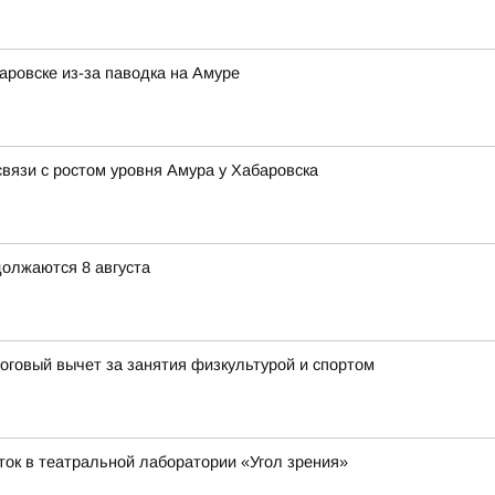
ровске из-за паводка на Амуре
вязи с ростом уровня Амура у Хабаровска
олжаются 8 августа
оговый вычет за занятия физкультурой и спортом
ток в театральной лаборатории «Угол зрения»