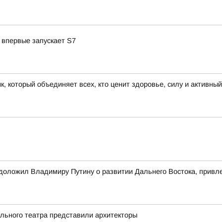
 впервые запускает S7
к, который объединяет всех, кто ценит здоровье, силу и активны
оложил Владимиру Путину о развитии Дальнего Востока, привле
ального театра представили архитекторы