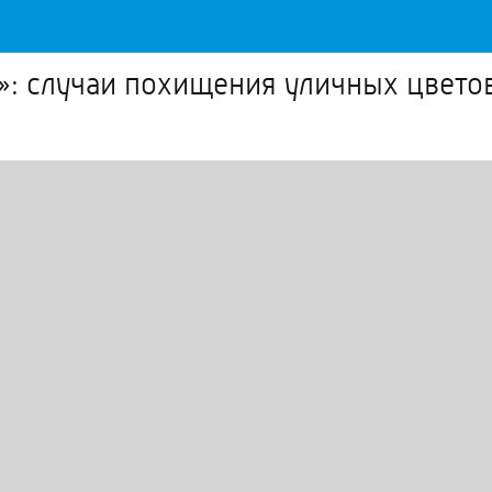
»: случаи похищения уличных цветов