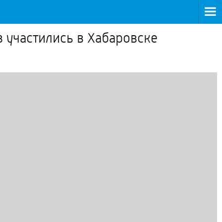
 участились в Хабаровске