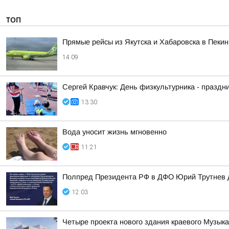
ТОП
Прямые рейсы из Якутска и Хабаровска в Пекин
14:09
Сергей Кравчук: День физкультурника - праздни
13:30
Вода уносит жизнь мгновенно
11:21
Полпред Президента РФ в ДФО Юрий Трутнев д
12:03
Четыре проекта нового здания краевого Музык