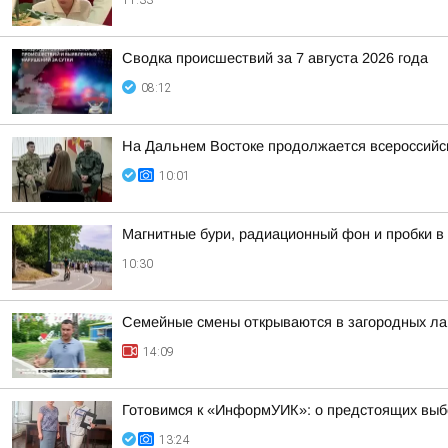
11:33
Сводка происшествий за 7 августа 2026 года
08:12
На Дальнем Востоке продолжается всероссийск
10:01
Магнитные бури, радиационный фон и пробки в 
10:30
Семейные смены открываются в загородных лаг
14:09
Готовимся к «ИнформУИК»: о предстоящих выб
13:24