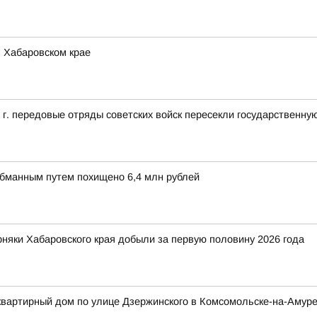
 Хабаровском крае
5 г. передовые отряды советских войск пересекли государственн
обманным путем похищено 6,4 млн рублей
рняки Хабаровского края добыли за первую половину 2026 года
квартирный дом по улице Дзержинского в Комсомольске-на-Амур