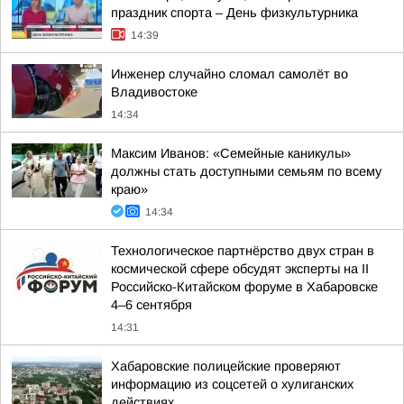
праздник спорта – День физкультурника
14:39
Инженер случайно сломал самолёт во
Владивостоке
14:34
Максим Иванов: «Семейные каникулы»
должны стать доступными семьям по всему
краю»
14:34
Технологическое партнёрство двух стран в
космической сфере обсудят эксперты на II
Российско-Китайском форуме в Хабаровске
4–6 сентября
14:31
Хабаровские полицейские проверяют
информацию из соцсетей о хулиганских
действиях