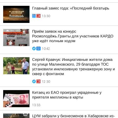
Главный замес года: «Последний богатырь
13:30
Приём заявок на конкурс
Росмолодёжь.Гранты для участников КАРДО
уже идёт полным ходом
10:42
Сергей Кравчук: Инициативные жители дома
по улице Малиновского, 29 благодаря ТОС
установили инклюзивную тренажерную зону и
сквер с фонтаном
12:30
Китаец из ЕАО проиграл украденные у
приятеля миллионы в карты
13:33
ЦУМ забрали у бизнесменов в Хабаровске из-