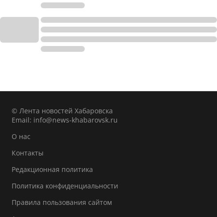
© Лента новостей Хабаровска
Email:
info@news-khabarovsk.ru
О нас
Контакты
Редакционная политика
Политика конфиденциальности
Правила пользования сайтом