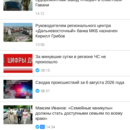
Гавани
14:12
Руководителем регионального центра
«Дальневосточный» банка МКБ назначен
Кирилл Грибов
10:06
За минувшие сутки в регионе ЧС не
произошло
09:15
Сводка происшествий за 6 августа 2026 года
08:57
Максим Иванов: «Семейные каникулы»
должны стать доступными семьям по всему
краю»
14:34