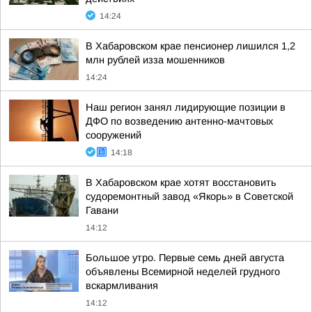
14:24
В Хабаровском крае пенсионер лишился 1,2
млн рублей изза мошенников
14:24
Наш регион занял лидирующие позиции в
ДФО по возведению антенно-мачтовых
сооружений
14:18
В Хабаровском крае хотят восстановить
судоремонтный завод «Якорь» в Советской
Гавани
14:12
Большое утро. Первые семь дней августа
объявлены Всемирной неделей грудного
вскармливания
14:12