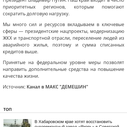
Президент Владимир Путин. Наш край входит в число
приоритетных регионов, которым помогают
сократить долговую нагрузку.
Мы много сил и ресурсов вкладываем в ключевые
сферы — президентские нацпроекты, модернизацию
ЖКХ и транспортной отрасли, переселение людей из
аварийного жилья, поэтому и сумма списанных
кредитов выше.
Принятые на федеральном уровне меры позволят
направить дополнительные средства на повышение
качества жизни.
Источник:
Канал в МАКС "ДЕМЕШИН"
ТОП
В Хабаровском крае хотят восстановить
судоремонтный завод «Якорь» в Советской