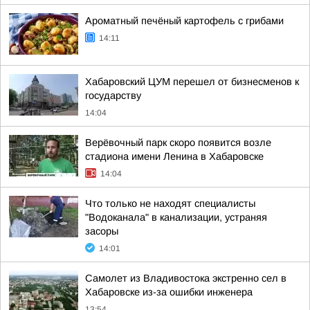
Ароматный печёный картофель с грибами
14:11
Хабаровский ЦУМ перешел от бизнесменов к
государству
14:04
Верёвочный парк скоро появится возле
стадиона имени Ленина в Хабаровске
14:04
Что только не находят специалисты
"Водоканала" в канализации, устраняя
засоры
14:01
Самолет из Владивостока экстренно сел в
Хабаровске из-за ошибки инженера
13:54