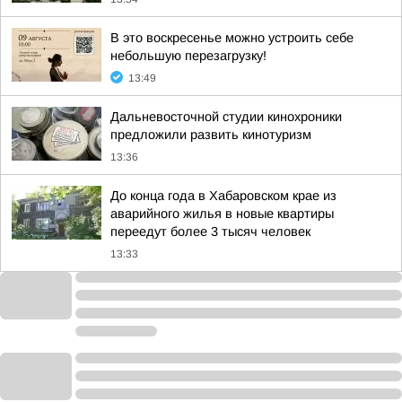
В это воскресенье можно устроить себе
небольшую перезагрузку!
13:49
Дальневосточной студии кинохроники
предложили развить кинотуризм
13:36
До конца года в Хабаровском крае из
аварийного жилья в новые квартиры
переедут более 3 тысяч человек
13:33