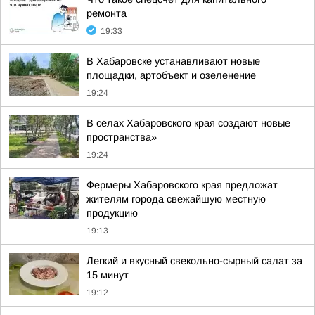
ремонта
19:33
В Хабаровске устанавливают новые
площадки, артобъект и озеленение
19:24
В сёлах Хабаровского края создают новые
пространства»
19:24
Фермеры Хабаровского края предложат
жителям города свежайшую местную
продукцию
19:13
Легкий и вкусный свекольно-сырный салат за
15 минут
19:12