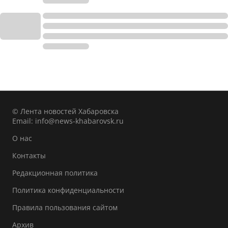
© Лента новостей Хабаровска
Email:
info@news-khabarovsk.ru
О нас
Контакты
Редакционная политика
Политика конфиденциальности
Правила пользования сайтом
Архив