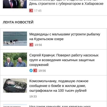
День строителя с губернатором в Хабаровске
17:45
ЛЕНТА НОВОСТЕЙ
Медведицы с малышами устроили рыбалку
на Курильском озере
19:56
Сергей Кравчук: Поверил работу насосных
групп и возведения насыпных защитных
сооружений
19:56
Комсомольчанку, подавшую ложное
сообщение о бомбе в жилом доме,
оштрафовали на 100 тысяч рублей
19:33
Что такое спецсчёт для капитального