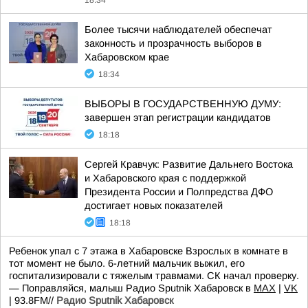
18:34
Более тысячи наблюдателей обеспечат
законность и прозрачность выборов в
Хабаровском крае
18:34
ВЫБОРЫ В ГОСУДАРСТВЕННУЮ ДУМУ:
завершен этап регистрации кандидатов
18:18
Сергей Кравчук: Развитие Дальнего Востока
и Хабаровского края с поддержкой
Президента России и Полпредства ДФО
достигает новых показателей
18:18
Ребенок упал с 7 этажа в Хабаровске Взрослых в комнате в
тот момент не было. 6-летний мальчик выжил, его
госпитализировали с тяжелым травмами. СК начал проверку.
— Поправляйся, малыш Радио Sputnik Хабаровск в
MAX
|
VK
| 93.8FM//
Радио Sputnik Хабаровск