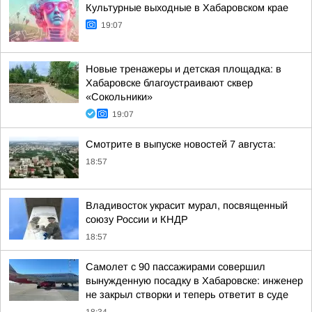
Культурные выходные в Хабаровском крае
19:07
Новые тренажеры и детская площадка: в
Хабаровске благоустраивают сквер
«Сокольники»
19:07
Смотрите в выпуске новостей 7 августа:
18:57
Владивосток украсит мурал, посвященный
союзу России и КНДР
18:57
Самолет с 90 пассажирами совершил
вынужденную посадку в Хабаровске: инженер
не закрыл створки и теперь ответит в суде