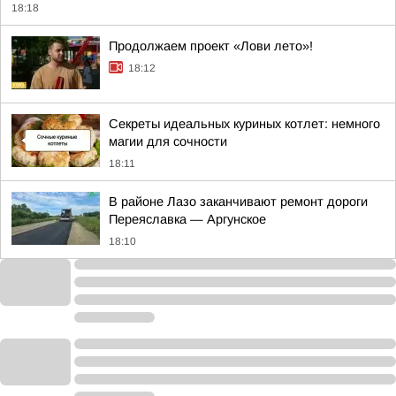
18:18
Продолжаем проект «Лови лето»!
18:12
Секреты идеальных куриных котлет: немного
магии для сочности
18:11
В районе Лазо заканчивают ремонт дороги
Переяславка — Аргунское
18:10