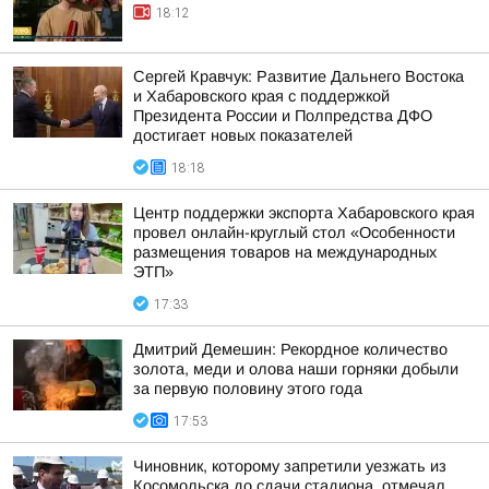
18:12
Сергей Кравчук: Развитие Дальнего Востока
и Хабаровского края с поддержкой
Президента России и Полпредства ДФО
достигает новых показателей
18:18
Центр поддержки экспорта Хабаровского края
провел онлайн-круглый стол «Особенности
размещения товаров на международных
ЭТП»
17:33
Дмитрий Демешин: Рекордное количество
золота, меди и олова наши горняки добыли
за первую половину этого года
17:53
Чиновник, которому запретили уезжать из
Косомольска до сдачи стадиона, отмечал