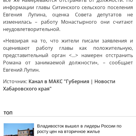
все же намереваются отстранить от должности. По
информации главы Ситинского сельского поселения
Евгения Лупина, оценка Совета депутатов не
изменилась – работу Монастырного они считают
неудовлетворительной.
«Невзирая на то, что жители писали заявления и
оценивают работу главы как положительную,
представительный орган <…> намерен отстранить
Романа от занимаемой должности», – сообщает
Евгений Лупин.
Источник:
Канал в МАКС "Губерния | Новости
Хабаровского края"
ТОП
Владивосток вышел в лидеры России по
росту цен на вторичное жилье