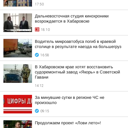
17:50
Дальневосточная студия кинохроники
возрождается в Хабаровске
18:10
Водитель микроавтобуса погиб в краевой
столице в результате наезда на большегруз
16:58
В Хабаровском крае хотят восстановить
судоремонтный завод «Якорь» в Советской
Гавани
14:12
За минувшие сутки в регионе ЧС не
произошло
09:15
Продолжаем проект «Лови лето»!