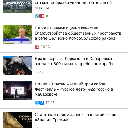
его многообразии увидели жители всей
страны
18:51
Сергей Кравчук оценил качество
благоустройства общественных пространств
в селе Селихино Комсомольского района
16:13
Браконьеры из Корсакова и Хабаровска
заплатят 800 тысяч за гребешок и краба
18:42
Более 20 тысяч жителей края собрал
Фестиваль «Русское лето» #ZaРоссию в
Хабаровске
17:06
Стартовал прием заявок на шестой сезон
«Знание.Премия»