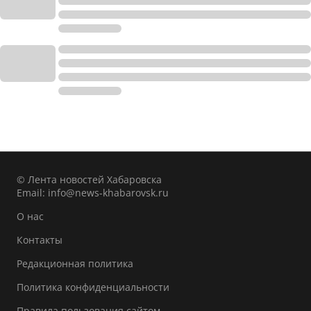
© Лента новостей Хабаровска
Email:
info@news-khabarovsk.ru
О нас
Контакты
Редакционная политика
Политика конфиденциальности
Правила пользования сайтом