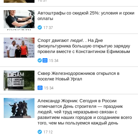
16:31
Автоштрафы со скидкой 25%: условия и сроки
оплаты
17:37
Спорт двигают люди!. . На Дне
физкультурника большую открытую зарядку
провели вместе с Константином Ефимовым
15:34
Сквер Железнодорожников открылся в
поселке Новый Ургал
15:34
Александр Жорник: Сегодня в России
отмечается День строителя — праздник
людей, чей труд неразрывно связан с
развитием наших городов и созданием всего
того, чем мы пользуемся каждый день
17:12