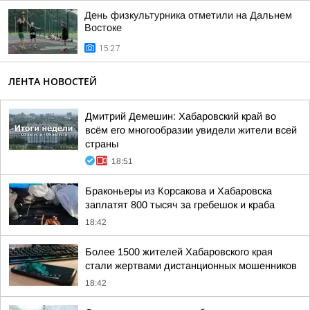
День физкультурника отметили на Дальнем
Востоке
15:27
ЛЕНТА НОВОСТЕЙ
Дмитрий Демешин: Хабаровский край во
всём его многообразии увидели жители всей
страны
18:51
Браконьеры из Корсакова и Хабаровска
заплатят 800 тысяч за гребешок и краба
18:42
Более 1500 жителей Хабаровского края
стали жертвами дистанционных мошенников
18:42