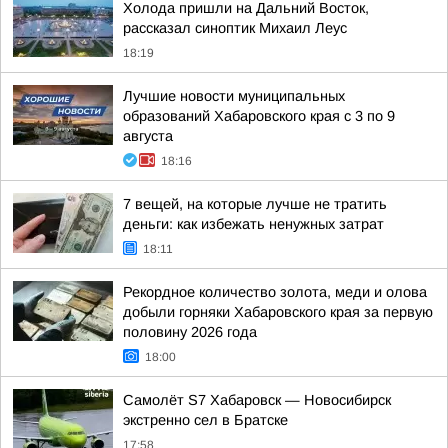
Холода пришли на Дальний Восток,
рассказал синоптик Михаил Леус
18:19
Лучшие новости муниципальных
образований Хабаровского края с 3 по 9
августа
18:16
7 вещей, на которые лучше не тратить
деньги: как избежать ненужных затрат
18:11
Рекордное количество золота, меди и олова
добыли горняки Хабаровского края за первую
половину 2026 года
18:00
Самолёт S7 Хабаровск — Новосибирск
экстренно сел в Братске
17:58