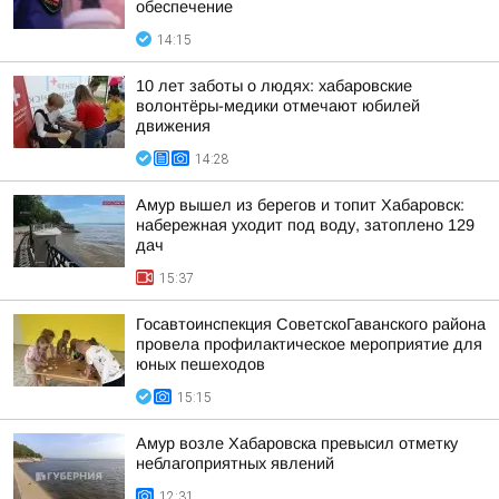
обеспечение
14:15
10 лет заботы о людях: хабаровские
волонтёры-медики отмечают юбилей
движения
14:28
Амур вышел из берегов и топит Хабаровск:
набережная уходит под воду, затоплено 129
дач
15:37
Госавтоинспекция СоветскоГаванского района
провела профилактическое мероприятие для
юных пешеходов
15:15
Амур возле Хабаровска превысил отметку
неблагоприятных явлений
12:31