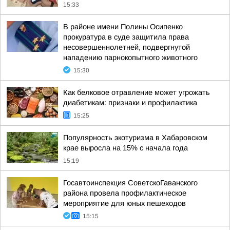
15:33
В районе имени Полины Осипенко
прокуратура в суде защитила права
несовершеннолетней, подвергнутой
нападению парнокопытного животного
15:30
Как белковое отравление может угрожать
диабетикам: признаки и профилактика
15:25
Популярность экотуризма в Хабаровском
крае выросла на 15% с начала года
15:19
Госавтоинспекция СоветскоГаванского
района провела профилактическое
мероприятие для юных пешеходов
15:15