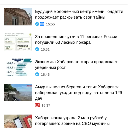
Будущий молодёжный центр имени Гондатти
продолжает раскрывать свои тайны
15:55
За прошедшие сутки в 11 регионах России
потушили 63 лесных пожара
15:51
Экономика Хабаровского края продолжает
уверенный рост
15:46
Амур вышел из берегов и топит Хабаровск:
набережная уходит под воду, затоплено 129
дач
15:37
Хабаровчанка украла 2 млн рублей у
потерявшего зрение на СВО мужчины