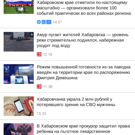
Хабаровском крае отметили по-настоящему
масштабно — организовали более 100
событий практически во всех районах региона
14:57
Амур пугает жителей Хабаровска — уровень
реки стремительно поднялся, набережная
уходит под воду
12:18
Режим повышенной готовности из-за паводка
введён на территории края по распоряжению
Дмитрия Демешина
11:39
Хабаровчанка украла 2 млн рублей у
потерявшего зрение на СВО мужчины
15:33
В Хабаровском крае прокурор защитил права
ребенка на льготное лекарственное