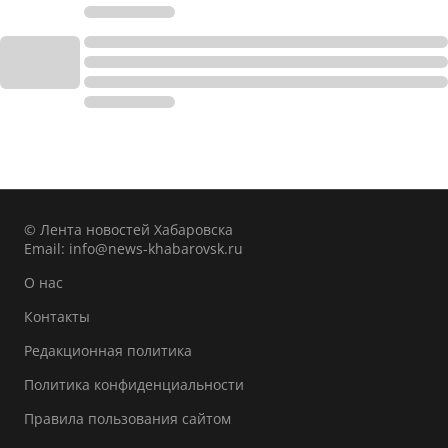
© Лента новостей Хабаровска
Email:
info@news-khabarovsk.ru
О нас
Контакты
Редакционная политика
Политика конфиденциальности
Правила пользования сайтом