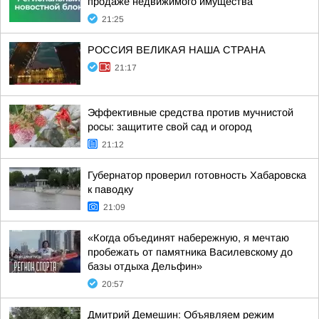
продаже недвижимого имущества
21:25
РОССИЯ ВЕЛИКАЯ НАША СТРАНА
21:17
Эффективные средства против мучнистой
росы: защитите свой сад и огород
21:12
Губернатор проверил готовность Хабаровска
к паводку
21:09
«Когда объединят набережную, я мечтаю
пробежать от памятника Василевскому до
базы отдыха Дельфин»
20:57
Дмитрий Демешин: Объявляем режим