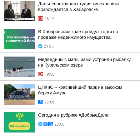
Дальневосточная студия кинохроники
возрождается в Хабаровске
18:10
В Хабаровском крае пройдут торги по
продаже недвижимого имущества
21:25
Медведицы с малышами устроили рыбалку
на Курильском озере
19:56
ЦПКиО – красивейший парк на высоком
берегу Амура
22:08
Сегодня в рубрике #ДобрыеДела:
22:00