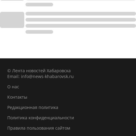
© Лента новостей Хабаровска
Email:
info@news-khabarovsk.ru
О нас
Контакты
Редакционная политика
Политика конфиденциальности
Правила пользования сайтом