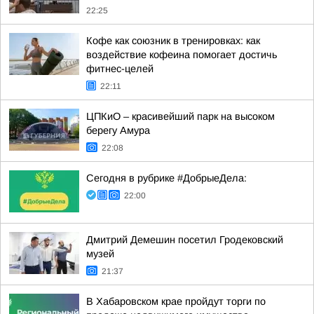
22:25
Кофе как союзник в тренировках: как
воздействие кофеина помогает достичь
фитнес-целей
22:11
ЦПКиО – красивейший парк на высоком
берегу Амура
22:08
Сегодня в рубрике #ДобрыеДела:
22:00
Дмитрий Демешин посетил Гродековский
музей
21:37
В Хабаровском крае пройдут торги по