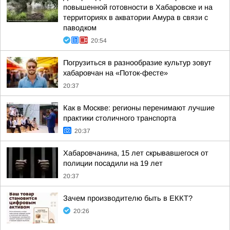
повышенной готовности в Хабаровске и на
территориях в акватории Амура в связи с
паводком
20:54
Погрузиться в разнообразие культур зовут
хабаровчан на «Поток-фесте»
20:37
Как в Москве: регионы перенимают лучшие
практики столичного транспорта
20:37
Хабаровчанина, 15 лет скрывавшегося от
полиции посадили на 19 лет
20:37
Зачем производителю быть в ЕККТ?
20:26