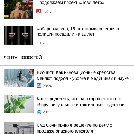
Продолжаем проект «Лови лето»!
18:12
Хабаровчанина, 15 лет скрывавшегося от
полиции посадили на 19 лет
20:37
ЛЕНТА НОВОСТЕЙ
Биочист: Как инновационные средства
меняют подход к уборке в медицинах и науке
23:26
Как определить, что ваш горошек готов к
сбору: визуальные и тактильные подсказки
23:11
Суд Сочи принял решение по делу о
продаже опасного алкоголя