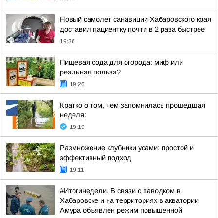
Новый самолет санавиции Хабаровского края
доставил пациентку почти в 2 раза быстрее
19:36
Пищевая сода для огорода: миф или
реальная польза?
19:26
Кратко о том, чем запомнилась прошедшая
неделя:
19:19
Размножение клубники усами: простой и
эффективный подход
19:11
#Итогинедели. В связи с паводком в
Хабаровске и на территориях в акватории
Амура объявлен режим повышенной