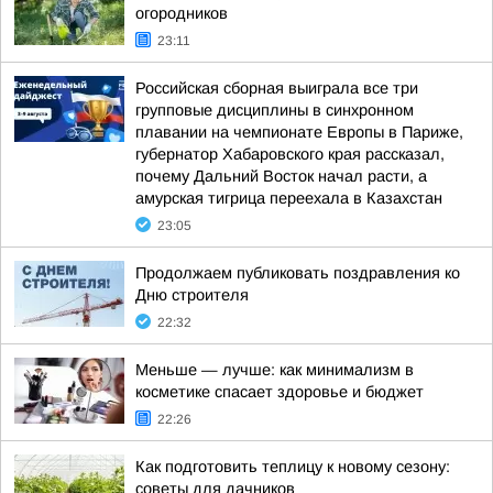
огородников
23:11
Российская сборная выиграла все три
групповые дисциплины в синхронном
плавании на чемпионате Европы в Париже,
губернатор Хабаровского края рассказал,
почему Дальний Восток начал расти, а
амурская тигрица переехала в Казахстан
23:05
Продолжаем публиковать поздравления ко
Дню строителя
22:32
Меньше — лучше: как минимализм в
косметике спасает здоровье и бюджет
22:26
Как подготовить теплицу к новому сезону:
советы для дачников