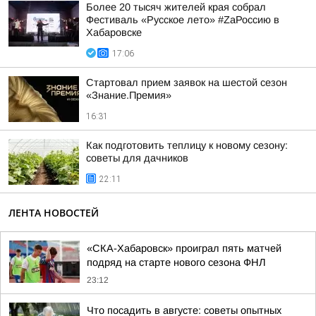
Более 20 тысяч жителей края собрал
Фестиваль «Русское лето» #ZaРоссию в
Хабаровске
17:06
Стартовал прием заявок на шестой сезон
«Знание.Премия»
16:31
Как подготовить теплицу к новому сезону:
советы для дачников
22:11
ЛЕНТА НОВОСТЕЙ
«СКА-Хабаровск» проиграл пять матчей
подряд на старте нового сезона ФНЛ
23:12
Что посадить в августе: советы опытных