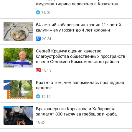
амурская тигрица переехала в Казахстан
23:05
64-летний хабаровчанин хранил 11 частей
калуги – ему грозит до 4 лет колонии
20:34
Сергей Кравчук оценил качество
благоустройства общественных пространств
в селе Селихино Комсомольского района
16:13
Кратко о том, чем запомнилась прошедшая
неделя:
19:19
Браконьеры из Корсакова и Хабаровска
заплатят 800 тысяч за гребешок и краба
18:42