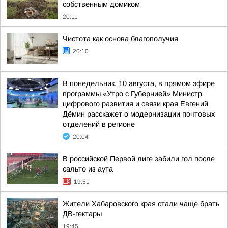
собственным домиком
20:11
Чистота как основа благополучия
20:10
В понедельник, 10 августа, в прямом эфире
программы «Утро с Губернией» Министр
цифрового развития и связи края Евгений
Дёмин расскажет о модернизации почтовых
отделений в регионе
20:04
В российской Первой лиге забили гол после
сальто из аута
19:51
Жители Хабаровского края стали чаще брать
ДВ-гектары
19:45