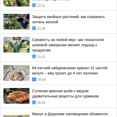
22:11
Защита хвойных растений: как сохранить
зелень весной
21:26
Свежесть на любой вкус: как технология
шоковой заморозки меняет подход к
продуктам
21:11
64-летний хабаровчанин хранил 11 частей
калуги – ему грозит до 4 лет колонии
20:34
Соленая красная рыба с медом:
удивительные рецепты для гурманов
20:26
Манул в Даурском заповеднике обзавелся