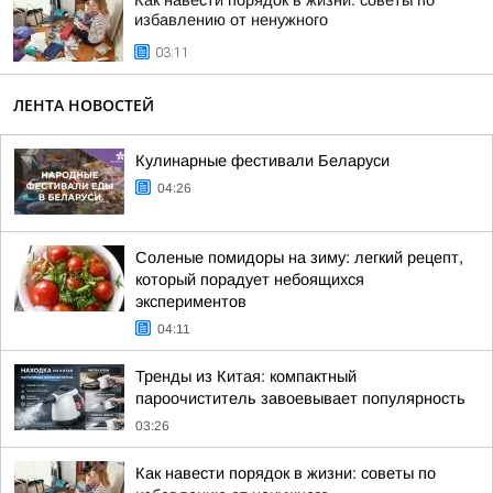
Как навести порядок в жизни: советы по
избавлению от ненужного
03:11
ЛЕНТА НОВОСТЕЙ
Кулинарные фестивали Беларуси
04:26
Соленые помидоры на зиму: легкий рецепт,
который порадует небоящихся
экспериментов
04:11
Тренды из Китая: компактный
пароочиститель завоевывает популярность
03:26
Как навести порядок в жизни: советы по