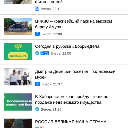
фитнес-целей
Вчера, 22:11
ЦПКиО – красивейший парк на высоком
берегу Амура
Вчера, 22:08
Сегодня в рубрике #ДобрыеДела:
Вчера, 22:00
Дмитрий Демешин посетил Гродековский
музей
Вчера, 21:37
В Хабаровском крае пройдут торги по
продаже недвижимого имущества
Вчера, 21:25
РОССИЯ ВЕЛИКАЯ НАША СТРАНА