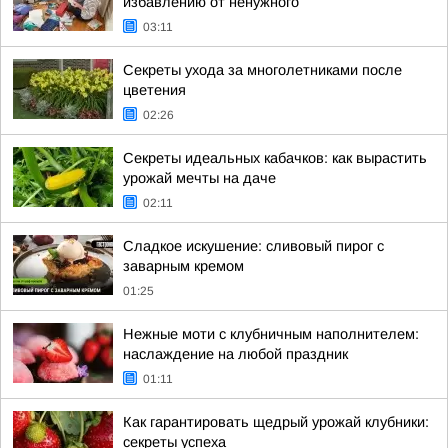
избавлению от ненужного
03:11
Секреты ухода за многолетниками после
цветения
02:26
Секреты идеальных кабачков: как вырастить
урожай мечты на даче
02:11
Сладкое искушение: сливовый пирог с
заварным кремом
01:25
Нежные моти с клубничным наполнителем:
наслаждение на любой праздник
01:11
Как гарантировать щедрый урожай клубники:
секреты успеха