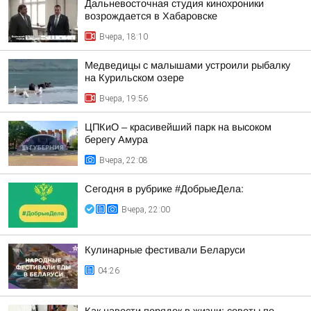
Дальневосточная студия кинохроники
возрождается в Хабаровске
Вчера, 18:10
Медведицы с малышами устроили рыбалку
на Курильском озере
Вчера, 19:56
ЦПКиО – красивейший парк на высоком
берегу Амура
Вчера, 22:08
Сегодня в рубрике #ДобрыеДела:
Вчера, 22:00
Кулинарные фестивали Беларуси
04:26