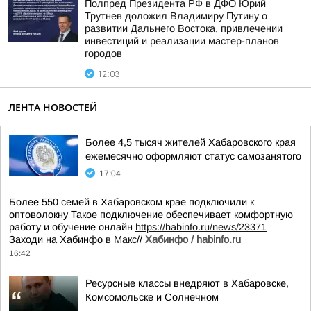
Полпред Президента РФ в ДФО Юрий
Трутнев доложил Владимиру Путину о
развитии Дальнего Востока, привлечении
инвестиций и реализации мастер-планов
городов
12:03
ЛЕНТА НОВОСТЕЙ
Более 4,5 тысяч жителей Хабаровского края
ежемесячно оформляют статус самозанятого
17:04
Более 550 семей в Хабаровском крае подключили к
оптоволокну Такое подключение обеспечивает комфортную
работу и обучение онлайн
https://habinfo.ru/news/23371
Заходи на Хабинфо
в Макс
//
Хабинфо / habinfo.ru
16:42
Ресурсные классы внедряют в Хабаровске,
Комсомольске и Солнечном