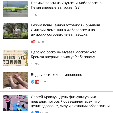
Прямые рейсы из Якутска и Хабаровска в
Пекин впервые запускает S7
14:09
Режим повышенной готовности объявил
Дмитрий Демешин в Хабаровске и на
амурских островах из-за паводка
16:16
Царскую роскошь Музеев Московского
Кремля впервые покажут Хабаровску
15:33
Вода уносит жизнь мгновенно
11:21
Сергей Кравчук: День физкультурника -
праздник, который объединяет всех, кто
ценит здоровье, силу и активный образ жизни