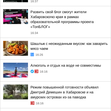
16:37
Развить свой блог смогут жители
Хабаровскогко края в рамках
образовательной программы проекта
«ТопБЛОГ»
16:34
Шашлык с неожиданным вкусом: как заварить
мясо чаем
16:26
Алкоголь и отдых на воде не совместимы
16:16
Режим повышенной готовности объявил
Дмитрий Демешин в Хабаровске и на
амурских островах из-за паводка
16:16