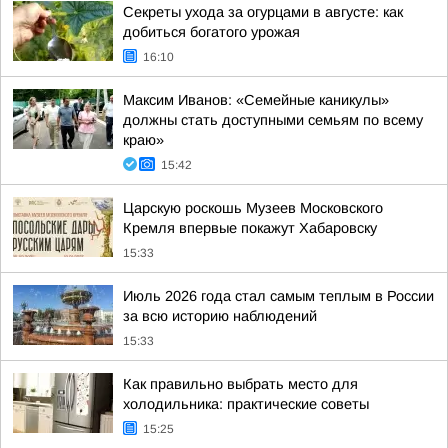
Секреты ухода за огурцами в августе: как
добиться богатого урожая
16:10
Максим Иванов: «Семейные каникулы»
должны стать доступными семьям по всему
краю»
15:42
Царскую роскошь Музеев Московского
Кремля впервые покажут Хабаровску
15:33
Июль 2026 года стал самым теплым в России
за всю историю наблюдений
15:33
Как правильно выбрать место для
холодильника: практические советы
15:25