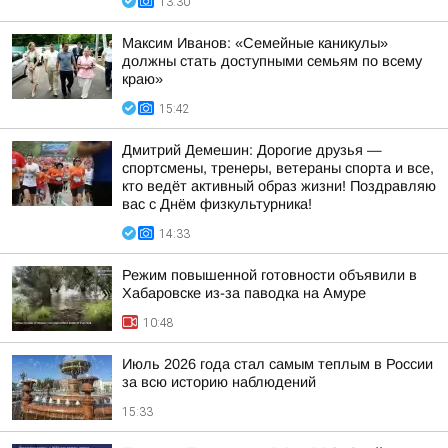
13:30
Максим Иванов: «Семейные каникулы»
должны стать доступными семьям по всему
краю»
15:42
Дмитрий Демешин: Дорогие друзья —
спортсмены, тренеры, ветераны спорта и все,
кто ведёт активный образ жизни! Поздравляю
вас с Днём физкультурника!
14:33
Режим повышенной готовности объявили в
Хабаровске из-за паводка на Амуре
10:48
Июль 2026 года стал самым теплым в России
за всю историю наблюдений
15:33