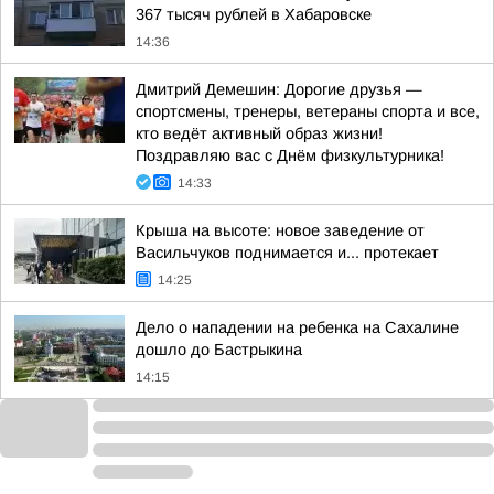
367 тысяч рублей в Хабаровске
14:36
Дмитрий Демешин: Дорогие друзья —
спортсмены, тренеры, ветераны спорта и все,
кто ведёт активный образ жизни!
Поздравляю вас с Днём физкультурника!
14:33
Крыша на высоте: новое заведение от
Васильчуков поднимается и... протекает
14:25
Дело о нападении на ребенка на Сахалине
дошло до Бастрыкина
14:15