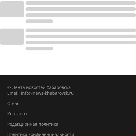
© Лента новостей Хабаровска
Email:
info@news-khabarovsk.ru
О нас
Контакты
Редакционная политика
Политика конфиденциальности